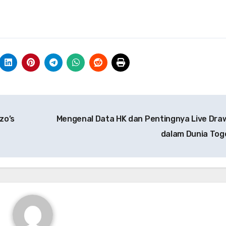
zo’s
Mengenal Data HK dan Pentingnya Live Dra
dalam Dunia Tog