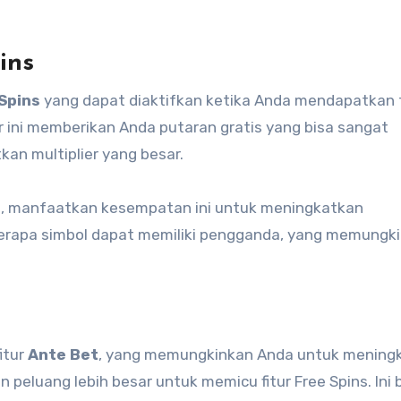
ins
Spins
yang dapat diaktifkan ketika Anda mendapatkan 
ur ini memberikan Anda putaran gratis yang bisa sangat
n multiplier yang besar.
as, manfaatkan kesempatan ini untuk meningkatkan
erapa simbol dapat memiliki pengganda, yang memungk
itur
Ante Bet
, yang memungkinkan Anda untuk mening
n peluang lebih besar untuk memicu fitur Free Spins. Ini 