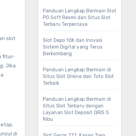
Panduan Lengkap Bermain Slot
PG Soft Resmi dan Situs Slot
Terbaru Terpercaya
an slot
Slot Depo 10K dan Inovasi
Sistem Digital yang Terus
Berkembang
fitur-
. Jika
Panduan Lengkap Bermain di
sa
Situs Slot Online dan Toto Slot
Terbaik
Panduan Lengkap Bermain di
Situs Slot Terbaru dengan
Layanan Slot Deposit QRIS 5
Ribu
tetap,
ncul di
Slot Gacor 777: Kajian Tren