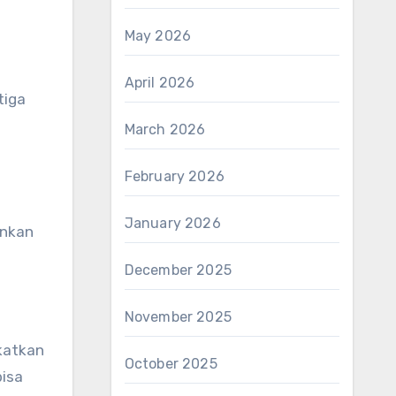
May 2026
April 2026
tiga
March 2026
February 2026
January 2026
inkan
December 2025
November 2025
katkan
October 2025
bisa