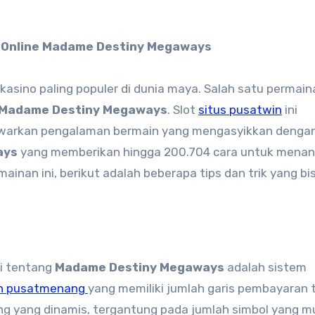
ot Online Madame Destiny Megaways
kasino paling populer di dunia maya. Salah satu permain
Madame Destiny Megaways
. Slot
situs pusatwin
ini
arkan pengalaman bermain yang mengasyikkan dengan 
ays
yang memberikan hingga 200.704 cara untuk menang
nan ini, berikut adalah beberapa tips dan trik yang bi
ui tentang
Madame Destiny Megaways
adalah sistem
in pusatmenang
yang memiliki jumlah garis pembayaran 
 yang dinamis, tergantung pada jumlah simbol yang mu