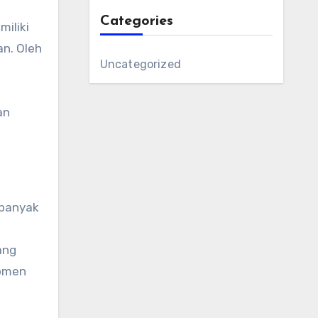
Categories
iliki
an. Oleh
Uncategorized
an
 banyak
,
ang
momen