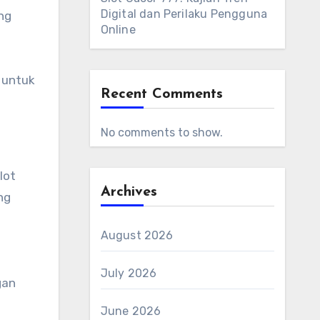
Digital dan Perilaku Pengguna
ng
Online
 untuk
Recent Comments
No comments to show.
lot
Archives
ng
August 2026
July 2026
gan
June 2026