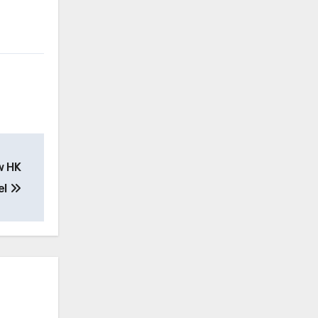
w HK
el