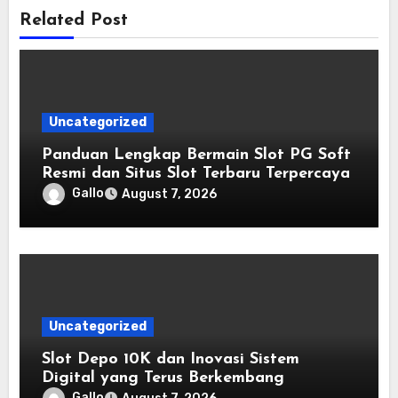
Related Post
Uncategorized
Panduan Lengkap Bermain Slot PG Soft
Resmi dan Situs Slot Terbaru Terpercaya
Gallo
August 7, 2026
Uncategorized
Slot Depo 10K dan Inovasi Sistem
Digital yang Terus Berkembang
Gallo