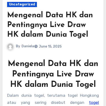
Uncategorized
Mengenal Data HK dan
Pentingnya Live Draw
HK dalam Dunia Togel
By
Daniela
June 15, 2025
Mengenal Data HK dan
Pentingnya Live Draw
HK dalam Dunia Togel
Dalam dunia togel, terutama togel Hongkong
atau yang sering disebut dengan
togel