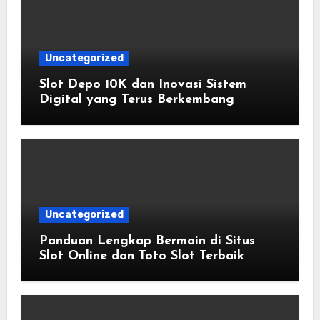
Uncategorized
Slot Depo 10K dan Inovasi Sistem
Digital yang Terus Berkembang
Uncategorized
Panduan Lengkap Bermain di Situs
Slot Online dan Toto Slot Terbaik