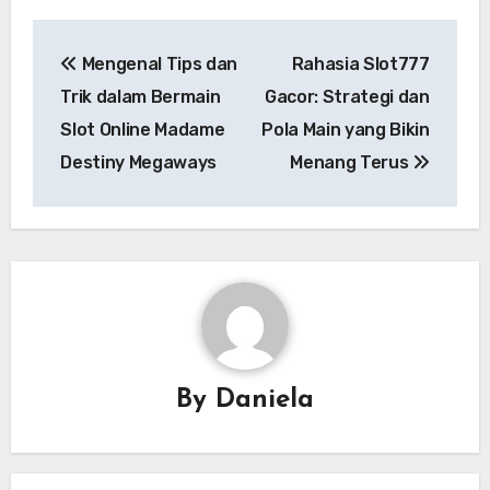
Post
Mengenal Tips dan
Rahasia Slot777
navigation
Trik dalam Bermain
Gacor: Strategi dan
Slot Online Madame
Pola Main yang Bikin
Destiny Megaways
Menang Terus
By
Daniela