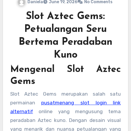
Daniela
June 19, 2026
No Comments
Slot Aztec Gems:
Petualangan Seru
Bertema Peradaban
Kuno
Mengenal Slot Aztec
Gems
Slot Aztec Gems merupakan salah satu
permainan
pusatmenang slot login link
alternatif
online yang mengusung tema
peradaban Aztec kuno. Dengan desain visual
yang menarik dan nuansa petualangan yang