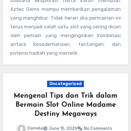
suasana eksplorasi harta karun membuat
Aztec Gems mampu memberikan pengalaman
yang menghibur. Tidak heran jika permainan ini
terus menjadi salah satu slot yang sering dicari
oleh pemain yang menginginkan kombinasi
antara kesederhanaan, tantangan, dan
potensi hadiah yang menarik.
Uncategorized
Mengenal Tips dan Trik dalam
Bermain Slot Online Madame
Destiny Megaways
Daniela
June 15, 2025
No Comments