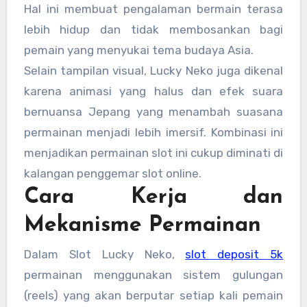
Hal ini membuat pengalaman bermain terasa
lebih hidup dan tidak membosankan bagi
pemain yang menyukai tema budaya Asia.
Selain tampilan visual, Lucky Neko juga dikenal
karena animasi yang halus dan efek suara
bernuansa Jepang yang menambah suasana
permainan menjadi lebih imersif. Kombinasi ini
menjadikan permainan slot ini cukup diminati di
kalangan penggemar slot online.
Cara Kerja dan
Mekanisme Permainan
Dalam Slot
Lucky Neko
,
slot deposit 5k
permainan menggunakan sistem gulungan
(reels) yang akan berputar setiap kali pemain