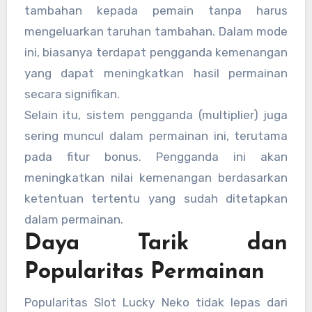
tambahan kepada pemain tanpa harus
mengeluarkan taruhan tambahan. Dalam mode
ini, biasanya terdapat pengganda kemenangan
yang dapat meningkatkan hasil permainan
secara signifikan.
Selain itu, sistem pengganda (multiplier) juga
sering muncul dalam permainan ini, terutama
pada fitur bonus. Pengganda ini akan
meningkatkan nilai kemenangan berdasarkan
ketentuan tertentu yang sudah ditetapkan
dalam permainan.
Daya Tarik dan
Popularitas Permainan
Popularitas Slot
Lucky Neko
tidak lepas dari