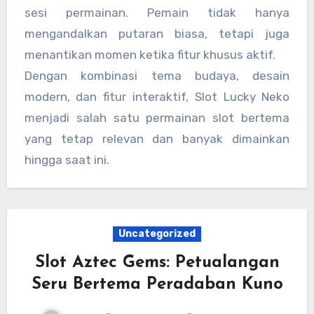
sesi permainan. Pemain tidak hanya
mengandalkan putaran biasa, tetapi juga
menantikan momen ketika fitur khusus aktif.
Dengan kombinasi tema budaya, desain
modern, dan fitur interaktif, Slot Lucky Neko
menjadi salah satu permainan slot bertema
yang tetap relevan dan banyak dimainkan
hingga saat ini.
Uncategorized
Slot Aztec Gems: Petualangan
Seru Bertema Peradaban Kuno