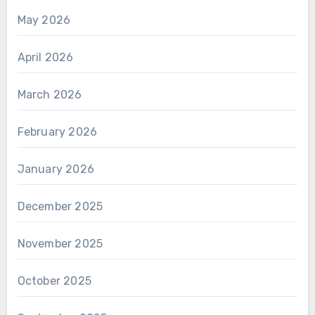
May 2026
April 2026
March 2026
February 2026
January 2026
December 2025
November 2025
October 2025