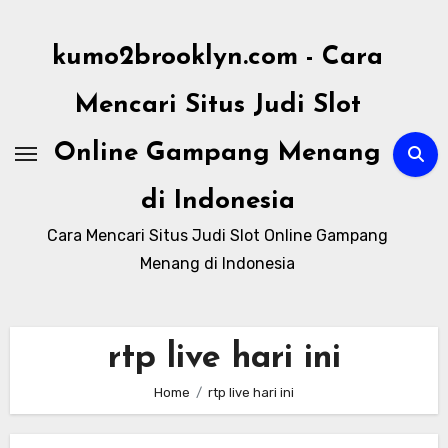
Skip
to
kumo2brooklyn.com - Cara
content
Mencari Situs Judi Slot
Online Gampang Menang
di Indonesia
Cara Mencari Situs Judi Slot Online Gampang
Menang di Indonesia
rtp live hari ini
Home
rtp live hari ini