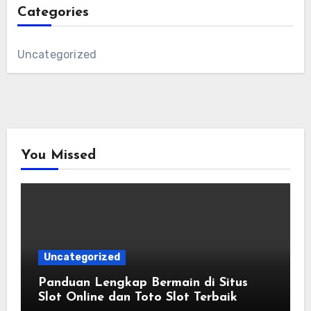
Categories
Uncategorized
You Missed
Uncategorized
Panduan Lengkap Bermain di Situs
Slot Online dan Toto Slot Terbaik