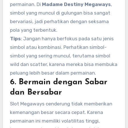
permainan. Di
Madame Destiny Megaways
,
simbol yang muncul di gulungan bisa sangat
bervariasi, jadi perhatikan dengan seksama
pola yang terbentuk.
Tips
: Jangan hanya berfokus pada satu jenis
simbol atau kombinasi. Perhatikan simbol-
simbol yang sering muncul, terutama simbol
wild dan scatter, karena mereka bisa membuka
peluang lebih besar dalam permainan.
6.
Bermain dengan Sabar
dan Bersabar
Slot Megaways cenderung tidak memberikan
kemenangan besar secara cepat. Karena
permainan ini memiliki volatilitas tinggi,