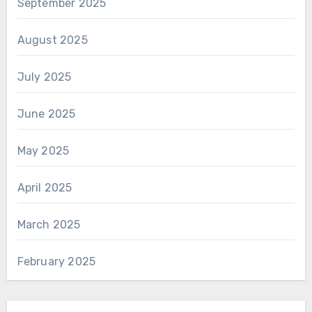
September 2025
August 2025
July 2025
June 2025
May 2025
April 2025
March 2025
February 2025