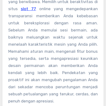
yang berwibawa. Memilih untuk beraktivitas di
situs
slot 77
online yang mengedepankan
transparansi memberikan Anda kebebasan
untuk bereksplorasi dengan rasa aman.
Sebelum Anda memulai sesi bermain, ada
baiknya meluangkan waktu sejenak untuk
menelaah karakteristik mesin yang Anda pilih.
Memahami aturan main, mengenali fitur bonus
yang tersedia, serta mengapresiasi keunikan
desain permainan akan memberikan Anda
kendali yang lebih baik. Pendekatan yang
proaktif ini akan mengubah pengalaman Anda
dari sekadar mencoba peruntungan menjadi
sebuah petualangan yang terukur, cerdas, dan
penuh dengan apresiasi.