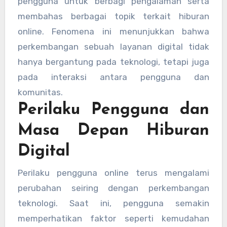
pengguna untuk berbagi pengalaman serta
membahas berbagai topik terkait hiburan
online. Fenomena ini menunjukkan bahwa
perkembangan sebuah layanan digital tidak
hanya bergantung pada teknologi, tetapi juga
pada interaksi antara pengguna dan
komunitas.
Perilaku Pengguna dan
Masa Depan Hiburan
Digital
Perilaku pengguna online terus mengalami
perubahan seiring dengan perkembangan
teknologi. Saat ini, pengguna semakin
memperhatikan faktor seperti kemudahan