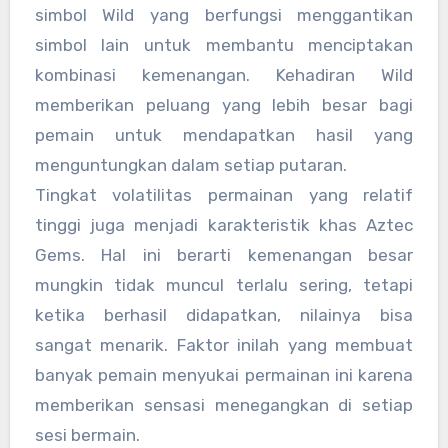
simbol Wild yang berfungsi menggantikan
simbol lain untuk membantu menciptakan
kombinasi kemenangan. Kehadiran Wild
memberikan peluang yang lebih besar bagi
pemain untuk mendapatkan hasil yang
menguntungkan dalam setiap putaran.
Tingkat volatilitas permainan yang relatif
tinggi juga menjadi karakteristik khas Aztec
Gems. Hal ini berarti kemenangan besar
mungkin tidak muncul terlalu sering, tetapi
ketika berhasil didapatkan, nilainya bisa
sangat menarik. Faktor inilah yang membuat
banyak pemain menyukai permainan ini karena
memberikan sensasi menegangkan di setiap
sesi bermain.