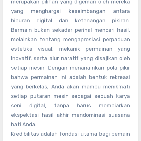
merupakan pilihan yang digemari oleh mereka
yang menghargai keseimbangan antara
hiburan digital dan ketenangan pikiran.
Bermain bukan sekadar perihal mencari hasil,
melainkan tentang mengapresiasi perpaduan
estetika visual, mekanik permainan yang
inovatif, serta alur naratif yang disajikan oleh
setiap mesin. Dengan menanamkan pola pikir
bahwa permainan ini adalah bentuk rekreasi
yang berkelas, Anda akan mampu menikmati
setiap putaran mesin sebagai sebuah karya
seni digital, tanpa harus membiarkan
ekspektasi hasil akhir mendominasi suasana
hati Anda.
Kredibilitas adalah fondasi utama bagi pemain