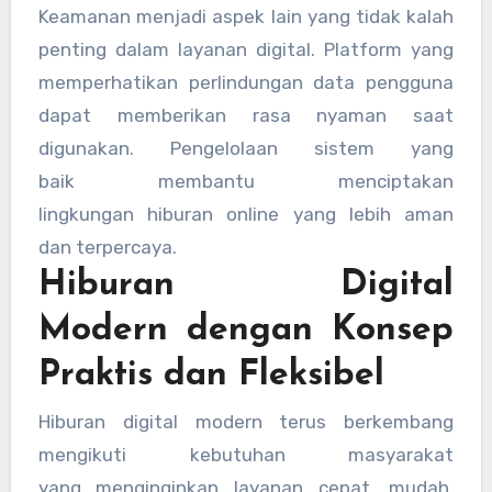
Keamanan menjadi aspek lain yang tidak kalah
penting dalam layanan digital. Platform yang
memperhatikan perlindungan data pengguna
dapat memberikan rasa nyaman saat
digunakan. Pengelolaan sistem yang
baik membantu menciptakan
lingkungan hiburan online yang lebih aman
dan terpercaya.
Hiburan Digital
Modern dengan Konsep
Praktis dan Fleksibel
Hiburan digital modern terus berkembang
mengikuti kebutuhan masyarakat
yang menginginkan layanan cepat, mudah,