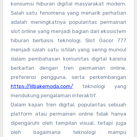
konsumsi hiburan digital masyarakat modern.
Salah satu fenomena yang menarik perhatian
adalah meningkatnya popularitas permainan
slot online yang menjadi bagian dari ekosistem
hiburan berbasis teknologi. Slot Gacor 777
menjadi salah satu istilah yang sering muncul
dalam pembahasan komunitas digital karena
berkaitan dengan tren permainan online,
preferensi pengguna, serta perkembangan
https://lilbakemoda.com/
teknologi yang
mendukung pengalaman interaktif.
Dalam kajian tren digital, popularitas sebuah
platform atau permainan online tidak hanya
dipengaruhi oleh tampilan visual, tetapi juga
oleh bagaimana teknologi mampu