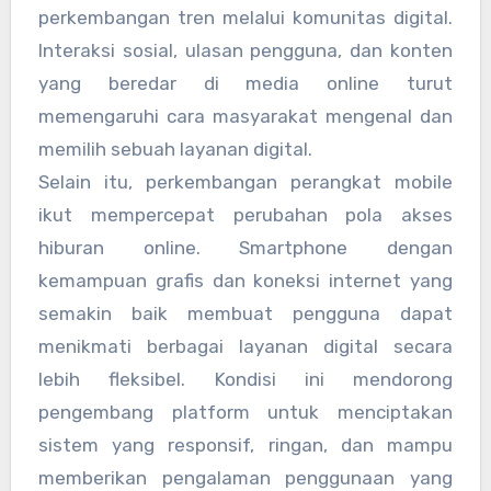
perkembangan tren melalui komunitas digital.
Interaksi sosial, ulasan pengguna, dan konten
yang beredar di media online turut
memengaruhi cara masyarakat mengenal dan
memilih sebuah layanan digital.
Selain itu, perkembangan perangkat mobile
ikut mempercepat perubahan pola akses
hiburan online. Smartphone dengan
kemampuan grafis dan koneksi internet yang
semakin baik membuat pengguna dapat
menikmati berbagai layanan digital secara
lebih fleksibel. Kondisi ini mendorong
pengembang platform untuk menciptakan
sistem yang responsif, ringan, dan mampu
memberikan pengalaman penggunaan yang