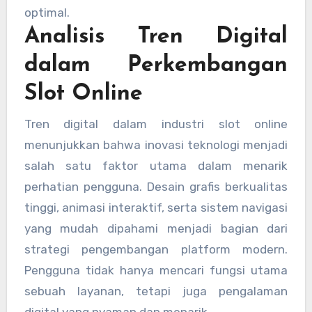
optimal.
Analisis Tren Digital
dalam Perkembangan
Slot Online
Tren digital dalam industri slot online
menunjukkan bahwa inovasi teknologi menjadi
salah satu faktor utama dalam menarik
perhatian pengguna. Desain grafis berkualitas
tinggi, animasi interaktif, serta sistem navigasi
yang mudah dipahami menjadi bagian dari
strategi pengembangan platform modern.
Pengguna tidak hanya mencari fungsi utama
sebuah layanan, tetapi juga pengalaman
digital yang nyaman dan menarik.