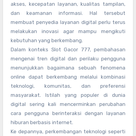
akses, kecepatan layanan, kualitas tampilan,
dan keamanan informasi. Hal tersebut
membuat penyedia layanan digital perlu terus
melakukan inovasi agar mampu mengikuti
kebutuhan yang berkembang.
Dalam konteks Slot Gacor 777, pembahasan
mengenai tren digital dan perilaku pengguna
menunjukkan bagaimana sebuah fenomena
online dapat berkembang melalui kombinasi
teknologi, komunitas, dan preferensi
masyarakat. Istilah yang populer di dunia
digital sering kali mencerminkan perubahan
cara pengguna berinteraksi dengan layanan
hiburan berbasis internet.
Ke depannya, perkembangan teknologi seperti