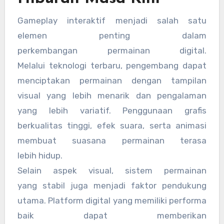
Gameplay interaktif menjadi salah satu
elemen penting dalam
perkembangan permainan digital.
Melalui teknologi terbaru, pengembang dapat
menciptakan permainan dengan tampilan
visual yang lebih menarik dan pengalaman
yang lebih variatif. Penggunaan grafis
berkualitas tinggi, efek suara, serta animasi
membuat suasana permainan terasa
lebih hidup.
Selain aspek visual, sistem permainan
yang stabil juga menjadi faktor pendukung
utama. Platform digital yang memiliki performa
baik dapat memberikan