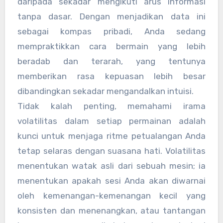
daripada sekadar mengikuti arus informasi
tanpa dasar. Dengan menjadikan data ini
sebagai kompas pribadi, Anda sedang
mempraktikkan cara bermain yang lebih
beradab dan terarah, yang tentunya
memberikan rasa kepuasan lebih besar
dibandingkan sekadar mengandalkan intuisi.
Tidak kalah penting, memahami irama
volatilitas dalam setiap permainan adalah
kunci untuk menjaga ritme petualangan Anda
tetap selaras dengan suasana hati. Volatilitas
menentukan watak asli dari sebuah mesin; ia
menentukan apakah sesi Anda akan diwarnai
oleh kemenangan-kemenangan kecil yang
konsisten dan menenangkan, atau tantangan