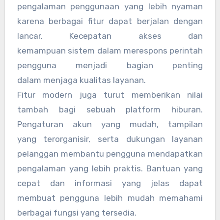
pengalaman penggunaan yang lebih nyaman
karena berbagai fitur dapat berjalan dengan
lancar. Kecepatan akses dan
kemampuan sistem dalam merespons perintah
pengguna menjadi bagian penting
dalam menjaga kualitas layanan.
Fitur modern juga turut memberikan nilai
tambah bagi sebuah platform hiburan.
Pengaturan akun yang mudah, tampilan
yang terorganisir, serta dukungan layanan
pelanggan membantu pengguna mendapatkan
pengalaman yang lebih praktis. Bantuan yang
cepat dan informasi yang jelas dapat
membuat pengguna lebih mudah memahami
berbagai fungsi yang tersedia.