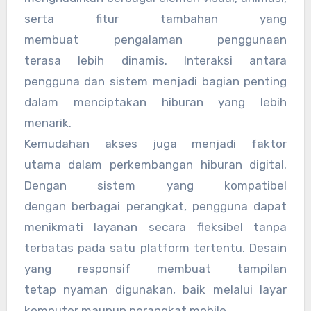
serta fitur tambahan yang
membuat pengalaman penggunaan
terasa lebih dinamis. Interaksi antara
pengguna dan sistem menjadi bagian penting
dalam menciptakan hiburan yang lebih
menarik.
Kemudahan akses juga menjadi faktor
utama dalam perkembangan hiburan digital.
Dengan sistem yang kompatibel
dengan berbagai perangkat, pengguna dapat
menikmati layanan secara fleksibel tanpa
terbatas pada satu platform tertentu. Desain
yang responsif membuat tampilan
tetap nyaman digunakan, baik melalui layar
komputer maupun perangkat mobile.