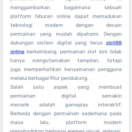
menggambarkan bagaimana sebuah
platform hiburan online dapat memadukan
teknologi modern dengan desain
permainan yang mudah dipahami. Dengan
dukungan sistem digital yang terus
slot88
online
berkembang, permainan slot kini tidak
hanya mengutamakan tampilan, tetapi
juga memperhatikan kenyamanan pengguna
melalui berbagai fitur pendukung.
Salah satu aspek yang membuat
permainan digital semakin
menarik adalah gameplay interaktif.
Berbeda dengan permainan sederhana pada
masa lalu, platform modern
menghadirkan berbagai elemen visual, animasi,