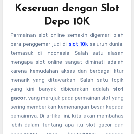
Keseruan dengan Slot
Depo 10K
Permainan slot online semakin digemari oleh
para penggemar judi di
slot 10k
seluruh dunia,
termasuk di Indonesia. Salah satu alasan
mengapa slot online sangat diminati adalah
karena kemudahan akses dan berbagai fitur
menarik yang ditawarkan. Salah satu topik
yang kini banyak dibicarakan adalah
slot
gacor
, yang merujuk pada permainan slot yang
sering memberikan kemenangan besar kepada
pemainnya. Di artikel ini, kita akan membahas
lebih dalam tentang apa itu slot gacor dan
bagaimana cara bermainnya dengan