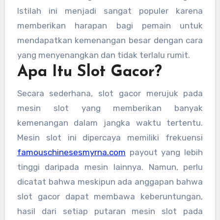
Istilah ini menjadi sangat populer karena
memberikan harapan bagi pemain untuk
mendapatkan kemenangan besar dengan cara
yang menyenangkan dan tidak terlalu rumit.
Apa Itu Slot Gacor?
Secara sederhana, slot gacor merujuk pada
mesin slot yang memberikan banyak
kemenangan dalam jangka waktu tertentu.
Mesin slot ini dipercaya memiliki frekuensi
famouschinesesmyrna.com
payout yang lebih
tinggi daripada mesin lainnya. Namun, perlu
dicatat bahwa meskipun ada anggapan bahwa
slot gacor dapat membawa keberuntungan,
hasil dari setiap putaran mesin slot pada