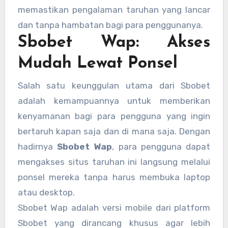
memastikan pengalaman taruhan yang lancar
dan tanpa hambatan bagi para penggunanya.
Sbobet Wap: Akses
Mudah Lewat Ponsel
Salah satu keunggulan utama dari Sbobet
adalah kemampuannya untuk memberikan
kenyamanan bagi para pengguna yang ingin
bertaruh kapan saja dan di mana saja. Dengan
hadirnya
Sbobet Wap
, para pengguna dapat
mengakses situs taruhan ini langsung melalui
ponsel mereka tanpa harus membuka laptop
atau desktop.
Sbobet Wap adalah versi mobile dari platform
Sbobet yang dirancang khusus agar lebih