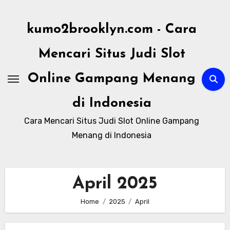
Skip
to
kumo2brooklyn.com - Cara
content
Mencari Situs Judi Slot
Online Gampang Menang
di Indonesia
Cara Mencari Situs Judi Slot Online Gampang
Menang di Indonesia
April 2025
Home
2025
April