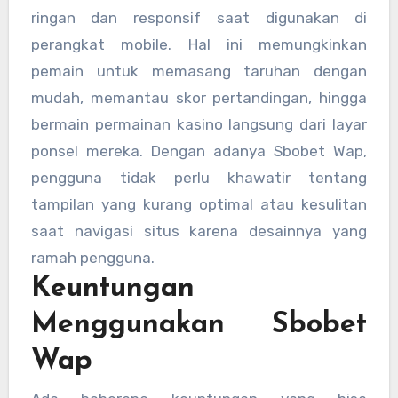
ringan dan responsif saat digunakan di
perangkat mobile. Hal ini memungkinkan
pemain untuk memasang taruhan dengan
mudah, memantau skor pertandingan, hingga
bermain permainan kasino langsung dari layar
ponsel mereka. Dengan adanya Sbobet Wap,
pengguna tidak perlu khawatir tentang
tampilan yang kurang optimal atau kesulitan
saat navigasi situs karena desainnya yang
ramah pengguna.
Keuntungan
Menggunakan Sbobet
Wap