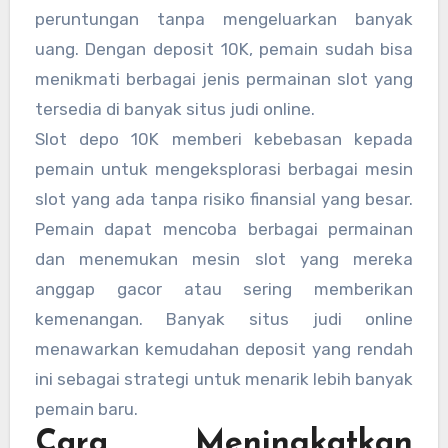
peruntungan tanpa mengeluarkan banyak
uang. Dengan deposit 10K, pemain sudah bisa
menikmati berbagai jenis permainan slot yang
tersedia di banyak situs judi online.
Slot depo 10K memberi kebebasan kepada
pemain untuk mengeksplorasi berbagai mesin
slot yang ada tanpa risiko finansial yang besar.
Pemain dapat mencoba berbagai permainan
dan menemukan mesin slot yang mereka
anggap gacor atau sering memberikan
kemenangan. Banyak situs judi online
menawarkan kemudahan deposit yang rendah
ini sebagai strategi untuk menarik lebih banyak
pemain baru.
Cara Meningkatkan