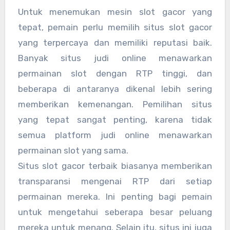
Untuk menemukan mesin slot gacor yang
tepat, pemain perlu memilih situs slot gacor
yang terpercaya dan memiliki reputasi baik.
Banyak situs judi online menawarkan
permainan slot dengan RTP tinggi, dan
beberapa di antaranya dikenal lebih sering
memberikan kemenangan. Pemilihan situs
yang tepat sangat penting, karena tidak
semua platform judi online menawarkan
permainan slot yang sama.
Situs slot gacor terbaik biasanya memberikan
transparansi mengenai RTP dari setiap
permainan mereka. Ini penting bagi pemain
untuk mengetahui seberapa besar peluang
mereka untuk menang. Selain itu, situs ini juga