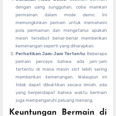
dengan uang sungguhan, coba mainkan
permainan dalam mode demo. Ini
memungkinkan pemain untuk memahami
pola permainan dan mengetahui apakah
mesin tersebut benar-benar memberikan
kemenangan seperti yang diharapkan.
Perhatikan Jam-Jam Tertentu
: Beberapa
pemain percaya bahwa ada jam-jam
tertentu di mana mesin slot lebih sering
memberikan kemenangan. Walaupun ini
tidak dapat dibuktikan secara ilmiah, ada
yang berpendapat bahwa waktu bermain
juga mempengaruhi peluang menang.
Keuntungan Bermain di