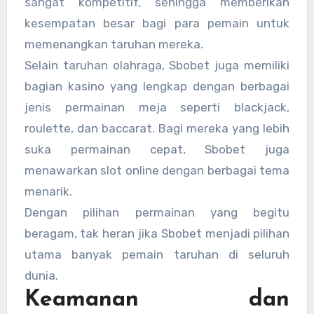
sangat kompetitif, sehingga memberikan
kesempatan besar bagi para pemain untuk
memenangkan taruhan mereka.
Selain taruhan olahraga, Sbobet juga memiliki
bagian kasino yang lengkap dengan berbagai
jenis permainan meja seperti blackjack,
roulette, dan baccarat. Bagi mereka yang lebih
suka permainan cepat, Sbobet juga
menawarkan slot online dengan berbagai tema
menarik.
Dengan pilihan permainan yang begitu
beragam, tak heran jika Sbobet menjadi pilihan
utama banyak pemain taruhan di seluruh
dunia.
Keamanan dan