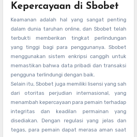
Kepercayaan di Sbobet
Keamanan adalah hal yang sangat penting
dalam dunia taruhan online, dan Sbobet telah
terbukti memberikan tingkat perlindungan
yang tinggi bagi para penggunanya. Sbobet
menggunakan sistem enkripsi canggih untuk
memastikan bahwa data pribadi dan transaksi
pengguna terlindungi dengan baik.
Selain itu, Sbobet juga memiliki lisensi yang sah
dari otoritas perjudian internasional, yang
menambah kepercayaan para pemain terhadap
integritas dan keadilan permainan yang
disediakan. Dengan regulasi yang jelas dan
tegas, para pemain dapat merasa aman saat