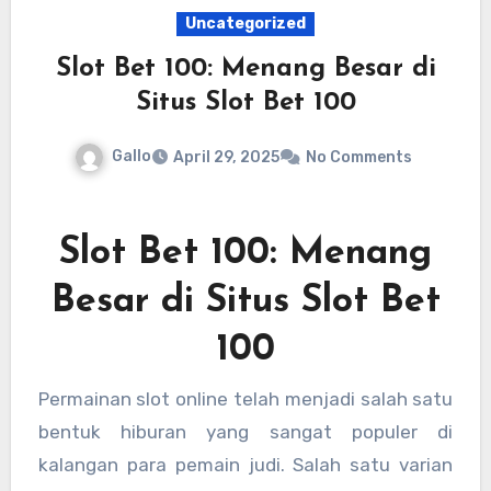
Uncategorized
Slot Bet 100: Menang Besar di
Situs Slot Bet 100
Gallo
April 29, 2025
No Comments
Slot Bet 100: Menang
Besar di Situs Slot Bet
100
Permainan slot online telah menjadi salah satu
bentuk hiburan yang sangat populer di
kalangan para pemain judi. Salah satu varian