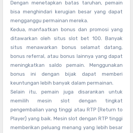
Dengan menetapkan batas taruhan, pemain
bisa menghindari kerugian besar yang dapat
mengganggu permainan mereka.
Kedua, manfaatkan bonus dan promosi yang
ditawarkan oleh situs slot bet 100. Banyak
situs menawarkan bonus selamat datang,
bonus referral, atau bonus lainnya yang dapat
meningkatkan saldo pemain. Menggunakan
bonus ini dengan bijak dapat memberi
keuntungan lebih banyak dalam permainan.
Selain itu, pemain juga disarankan untuk
memilih mesin slot dengan tingkat
pengembalian yang tinggi atau RTP (Return to
Player) yang baik. Mesin slot dengan RTP tinggi
memberikan peluang menang yang lebih besar