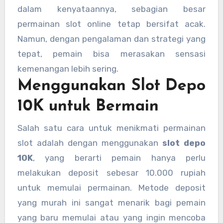
dalam kenyataannya, sebagian besar
permainan slot online tetap bersifat acak.
Namun, dengan pengalaman dan strategi yang
tepat, pemain bisa merasakan sensasi
kemenangan lebih sering.
Menggunakan Slot Depo
10K untuk Bermain
Salah satu cara untuk menikmati permainan
slot adalah dengan menggunakan
slot depo
10K
, yang berarti pemain hanya perlu
melakukan deposit sebesar 10.000 rupiah
untuk memulai permainan. Metode deposit
yang murah ini sangat menarik bagi pemain
yang baru memulai atau yang ingin mencoba