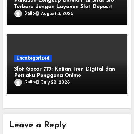
Panduan Lengkap Bermain di Situs Slot
Terbaru dengan Layanan Slot Deposit
QRIS 5 Ribu
Gallo
August 3, 2026
Uncategorized
Slot Gacor 777: Kajian Tren Digital dan
Perilaku Pengguna Online
Gallo
July 28, 2026
Leave a Reply