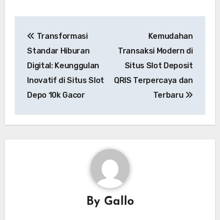
Post
Transformasi
Kemudahan
navigation
Standar Hiburan
Transaksi Modern di
Digital: Keunggulan
Situs Slot Deposit
Inovatif di Situs Slot
QRIS Terpercaya dan
Depo 10k Gacor
Terbaru
By
Gallo