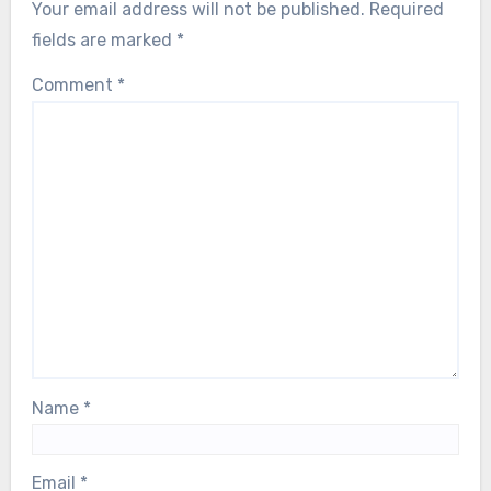
Your email address will not be published.
Required
fields are marked
*
Comment
*
Name
*
Email
*