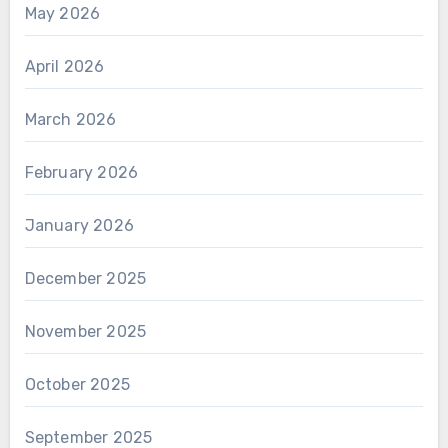
May 2026
April 2026
March 2026
February 2026
January 2026
December 2025
November 2025
October 2025
September 2025