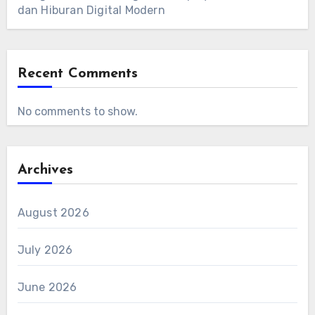
dan Hiburan Digital Modern
Recent Comments
No comments to show.
Archives
August 2026
July 2026
June 2026