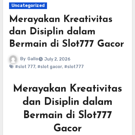
Uncategorized
Merayakan Kreativitas
dan Disiplin dalam
Bermain di Slot777 Gacor
By
Gallo
July 2, 2026
#slot 777
,
#slot gacor
,
#slot777
Merayakan Kreativitas
dan Disiplin dalam
Bermain di Slot777
Gacor