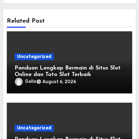
Related Post
Uncategorized
Panduan Lengkap Bermain di Situs Slot
Online dan Toto Slot Terbaik
Gallo
August 6, 2026
Uncategorized