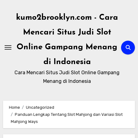
Skip
to
kumo2brooklyn.com - Cara
content
Mencari Situs Judi Slot
Online Gampang Menang
di Indonesia
Cara Mencari Situs Judi Slot Online Gampang
Menang di Indonesia
Home
Uncategorized
Panduan Lengkap Tentang Slot Mahjong dan Variasi Slot
Mahjong Ways