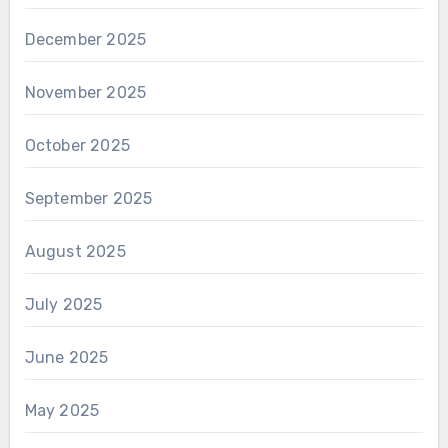
December 2025
November 2025
October 2025
September 2025
August 2025
July 2025
June 2025
May 2025