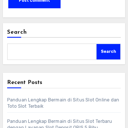
Search
Search
Recent Posts
Panduan Lengkap Bermain di Situs Slot Online dan
Toto Slot Terbaik
Panduan Lengkap Bermain di Situs Slot Terbaru
dengan Layanan Slot Deposit QRIS 5 Ribu