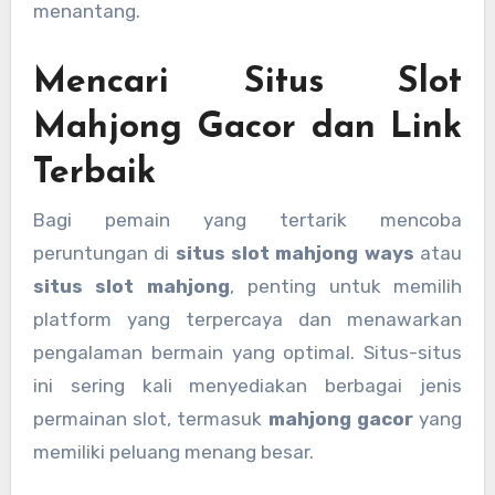
menantang.
Mencari Situs Slot
Mahjong Gacor dan Link
Terbaik
Bagi pemain yang tertarik mencoba
peruntungan di
situs slot mahjong ways
atau
situs slot mahjong
, penting untuk memilih
platform yang terpercaya dan menawarkan
pengalaman bermain yang optimal. Situs-situs
ini sering kali menyediakan berbagai jenis
permainan slot, termasuk
mahjong gacor
yang
memiliki peluang menang besar.