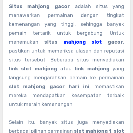
Situs mahjong gacor
adalah situs yang
menawarkan permainan dengan tingkat
kemenangan yang tinggi, sehingga banyak
pemain tertarik untuk bergabung. Untuk
menemukan
situs
mahjong slot
gacor
,
pastikan untuk memeriksa ulasan dan reputasi
situs tersebut. Beberapa situs menyediakan
link slot mahjong
atau
link mahjong
yang
langsung mengarahkan pemain ke permainan
slot mahjong gacor hari ini
, memastikan
mereka mendapatkan kesempatan terbaik
untuk meraih kemenangan.
Selain itu, banyak situs juga menyediakan
berbagai pilihan permainan
slot mahjong 1
,
slot