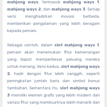
mahjong ways
, termasuk
mahjong ways 1
,
mahjong ways 2
, dan
mahjong ways 3
. Setiap
versi menghadirkan inovasi berbeda,
memberikan pengalaman yang lebih beragam
kepada pemain.
Sebagai contoh, dalam
slot mahjong ways 1
,
pemain akan menemukan fitur kemenangan
yang dapat memperbesar peluang mereka
untuk menang. Versi kedua,
slot mahjong ways
2
, hadir dengan fitur lebih canggih, seperti
peningkatan jumlah baris dan simbol bonus
tambahan. Sementara itu,
slot mahjong ways
3
memiliki elemen grafis yang lebih modern dan
variasi fitur yang membuatnya lebih menarik dan