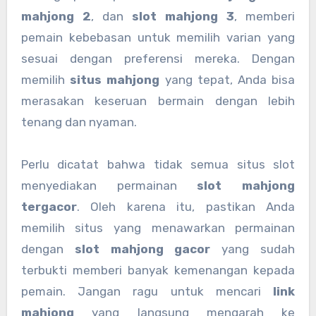
mahjong 2
, dan
slot mahjong 3
, memberi
pemain kebebasan untuk memilih varian yang
sesuai dengan preferensi mereka. Dengan
memilih
situs mahjong
yang tepat, Anda bisa
merasakan keseruan bermain dengan lebih
tenang dan nyaman.
Perlu dicatat bahwa tidak semua situs slot
menyediakan permainan
slot mahjong
tergacor
. Oleh karena itu, pastikan Anda
memilih situs yang menawarkan permainan
dengan
slot mahjong gacor
yang sudah
terbukti memberi banyak kemenangan kepada
pemain. Jangan ragu untuk mencari
link
mahjong
yang langsung mengarah ke