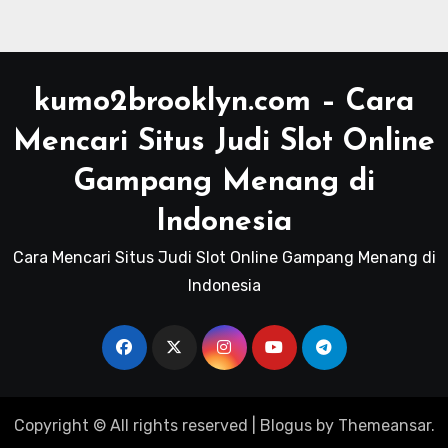
kumo2brooklyn.com – Cara
Mencari Situs Judi Slot Online
Gampang Menang di
Indonesia
Cara Mencari Situs Judi Slot Online Gampang Menang di
Indonesia
Copyright © All rights reserved
|
Blogus
by
Themeansar
.