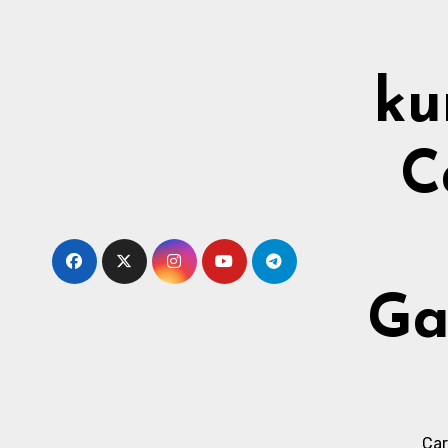
Skip
to
content
ku
C
Ga
Car