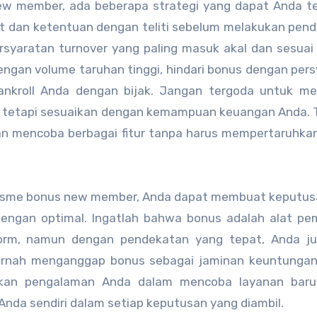
w member, ada beberapa strategi yang dapat Anda te
at dan ketentuan dengan teliti sebelum melakukan pen
ersyaratan turnover yang paling masuk akal dan sesua
ngan volume taruhan tinggi, hindari bonus dengan per
bankroll Anda dengan bijak. Jangan tergoda untuk me
, tetapi sesuaikan dengan kemampuan keuangan Anda. T
n mencoba berbagai fitur tanpa harus mempertaruhkan
isme bonus new member, Anda dapat membuat keputus
dengan optimal. Ingatlah bahwa bonus adalah alat pe
orm, namun dengan pendekatan yang tepat, Anda ju
rnah menganggap bonus sebagai jaminan keuntungan,
kan pengalaman Anda dalam mencoba layanan baru.
nda sendiri dalam setiap keputusan yang diambil.