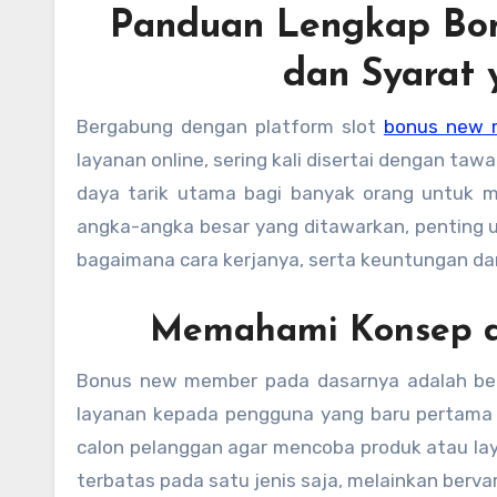
Panduan Lengkap Bo
dan Syarat 
Bergabung dengan platform slot
bonus new 
layanan online, sering kali disertai dengan ta
daya tarik utama bagi banyak orang untuk 
angka-angka besar yang ditawarkan, penting
bagaimana cara kerjanya, serta keuntungan dan
Memahami Konsep d
Bonus new member pada dasarnya adalah bent
layanan kepada pengguna yang baru pertama 
calon pelanggan agar mencoba produk atau lay
terbatas pada satu jenis saja, melainkan berv