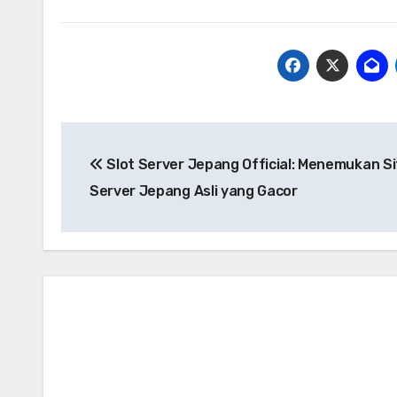
Post
Slot Server Jepang Official: Menemukan S
navigation
Server Jepang Asli yang Gacor