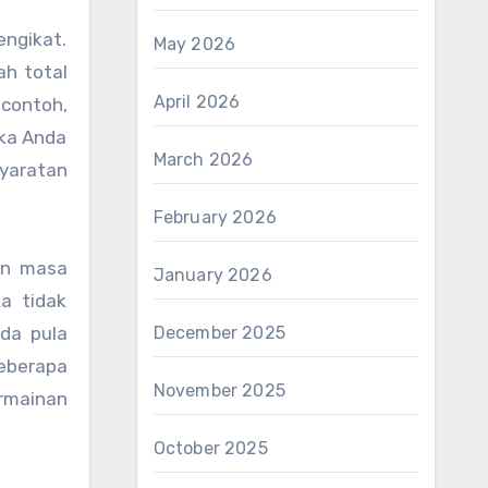
ngikat.
May 2026
ah total
April 2026
 contoh,
aka Anda
March 2026
syaratan
February 2026
an masa
January 2026
ka tidak
da pula
December 2025
eberapa
November 2025
ermainan
October 2025