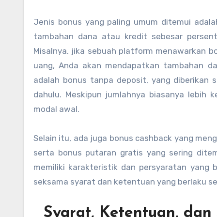
Jenis bonus yang paling umum ditemui adala
tambahan dana atau kredit sebesar persenta
Misalnya, jika sebuah platform menawarkan b
uang, Anda akan mendapatkan tambahan dan
adalah bonus tanpa deposit, yang diberikan 
dahulu. Meskipun jumlahnya biasanya lebih ke
modal awal.
Selain itu, ada juga bonus cashback yang meng
serta bonus putaran gratis yang sering dite
memiliki karakteristik dan persyaratan yang
seksama syarat dan ketentuan yang berlaku 
Syarat, Ketentuan, da