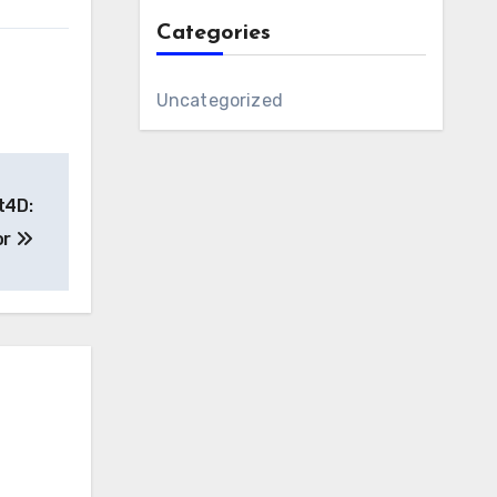
Categories
Uncategorized
t4D:
or