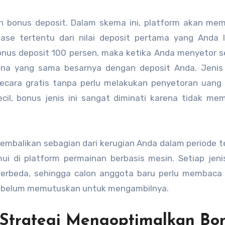
h bonus deposit. Dalam skema ini, platform akan mem
se tertentu dari nilai deposit pertama yang Anda l
onus deposit 100 persen, maka ketika Anda menyetor 
a yang sama besarnya dengan deposit Anda. Jenis 
secara gratis tanpa perlu melakukan penyetoran uang 
cil, bonus jenis ini sangat diminati karena tidak me
embalikan sebagian dari kerugian Anda dalam periode t
mui di platform permainan berbasis mesin. Setiap jen
 berbeda, sehingga calon anggota baru perlu membaca
sebelum memutuskan untuk mengambilnya.
n Strategi Mengoptimalkan Bo