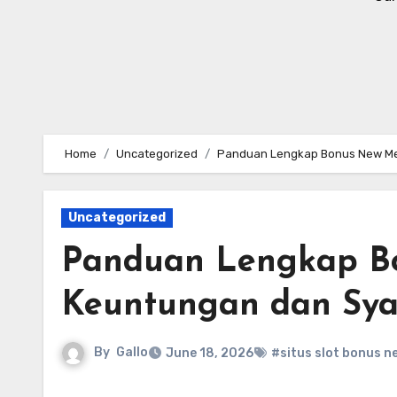
Home
Uncategorized
Panduan Lengkap Bonus New Mem
Uncategorized
Panduan Lengkap B
Keuntungan dan Syar
By
Gallo
June 18, 2026
#situs slot bonus 