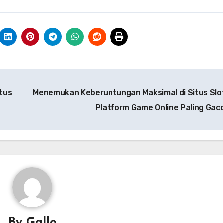
itus
Menemukan Keberuntungan Maksimal di Situs Slo
Platform Game Online Paling Gac
By
Gallo