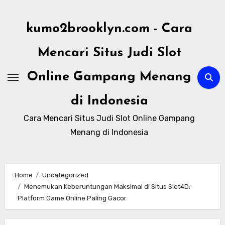
Skip
to
kumo2brooklyn.com - Cara
content
Mencari Situs Judi Slot
Online Gampang Menang
di Indonesia
Cara Mencari Situs Judi Slot Online Gampang
Menang di Indonesia
Home
Uncategorized
Menemukan Keberuntungan Maksimal di Situs Slot4D:
Platform Game Online Paling Gacor