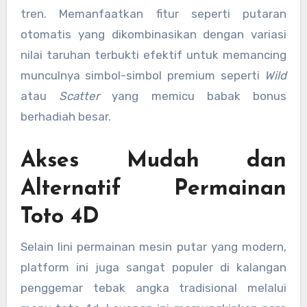
tren. Memanfaatkan fitur seperti putaran
otomatis yang dikombinasikan dengan variasi
nilai taruhan terbukti efektif untuk memancing
munculnya simbol-simbol premium seperti
Wild
atau
Scatter
yang memicu babak bonus
berhadiah besar.
Akses Mudah dan
Alternatif Permainan
Toto 4D
Selain lini permainan mesin putar yang modern,
platform ini juga sangat populer di kalangan
penggemar tebak angka tradisional melalui