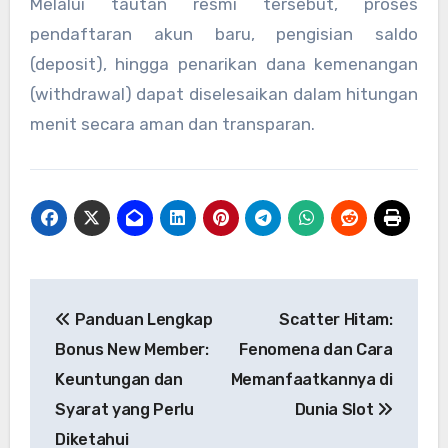
Melalui tautan resmi tersebut, proses
pendaftaran akun baru, pengisian saldo
(deposit), hingga penarikan dana kemenangan
(withdrawal) dapat diselesaikan dalam hitungan
menit secara aman dan transparan.
Post
Panduan Lengkap
Scatter Hitam:
navigation
Bonus New Member:
Fenomena dan Cara
Keuntungan dan
Memanfaatkannya di
Syarat yang Perlu
Dunia Slot
Diketahui