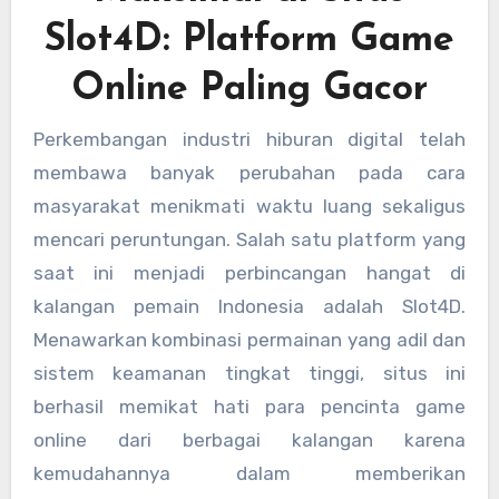
Slot4D: Platform Game
Online Paling Gacor
Perkembangan industri hiburan digital telah
membawa banyak perubahan pada cara
masyarakat menikmati waktu luang sekaligus
mencari peruntungan. Salah satu platform yang
saat ini menjadi perbincangan hangat di
kalangan pemain Indonesia adalah Slot4D.
Menawarkan kombinasi permainan yang adil dan
sistem keamanan tingkat tinggi, situs ini
berhasil memikat hati para pencinta game
online dari berbagai kalangan karena
kemudahannya dalam memberikan