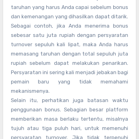
taruhan yang harus Anda capai sebelum bonus
dan kemenangan yang dihasilkan dapat ditarik.
Sebagai contoh, jika Anda menerima bonus
sebesar satu juta rupiah dengan persyaratan
turnover sepuluh kali lipat, maka Anda harus
memasang taruhan dengan total sepuluh juta
rupiah sebelum dapat melakukan penarikan.
Persyaratan ini sering kali menjadi jebakan bagi
pemain baru yang tidak memahami
mekanismenya.
Selain itu, perhatikan juga batasan waktu
penggunaan bonus. Sebagian besar platform
memberikan masa berlaku tertentu, misalnya
tujuh atau tiga puluh hari, untuk memenuhi
persyaratan turnover. Jika tidak terpenuhi