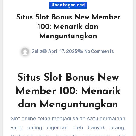
Uncategorized
Situs Slot Bonus New Member
100: Menarik dan
Menguntungkan
Gallo
April 17, 2025
No Comments
Situs Slot Bonus New
Member 100: Menarik
dan Menguntungkan
Slot online telah menjadi salah satu permainan
yang paling digemari oleh banyak orang.