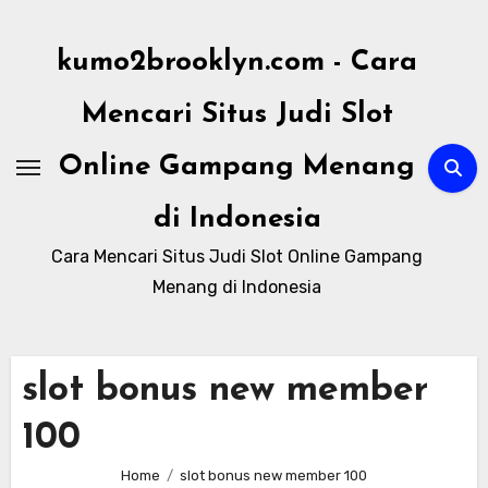
Skip
to
kumo2brooklyn.com - Cara
content
Mencari Situs Judi Slot
Online Gampang Menang
di Indonesia
Cara Mencari Situs Judi Slot Online Gampang
Menang di Indonesia
slot bonus new member
100
Home
slot bonus new member 100