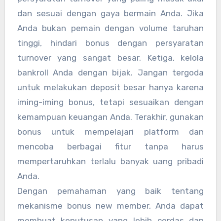
dan sesuai dengan gaya bermain Anda. Jika
Anda bukan pemain dengan volume taruhan
tinggi, hindari bonus dengan persyaratan
turnover yang sangat besar. Ketiga, kelola
bankroll Anda dengan bijak. Jangan tergoda
untuk melakukan deposit besar hanya karena
iming-iming bonus, tetapi sesuaikan dengan
kemampuan keuangan Anda. Terakhir, gunakan
bonus untuk mempelajari platform dan
mencoba berbagai fitur tanpa harus
mempertaruhkan terlalu banyak uang pribadi
Anda.
Dengan pemahaman yang baik tentang
mekanisme bonus new member, Anda dapat
membuat keputusan yang lebih cerdas dan