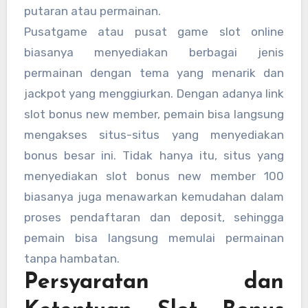
putaran atau permainan.
Pusatgame atau pusat game slot online
biasanya menyediakan berbagai jenis
permainan dengan tema yang menarik dan
jackpot yang menggiurkan. Dengan adanya link
slot bonus new member, pemain bisa langsung
mengakses situs-situs yang menyediakan
bonus besar ini. Tidak hanya itu, situs yang
menyediakan slot bonus new member 100
biasanya juga menawarkan kemudahan dalam
proses pendaftaran dan deposit, sehingga
pemain bisa langsung memulai permainan
tanpa hambatan.
Persyaratan dan