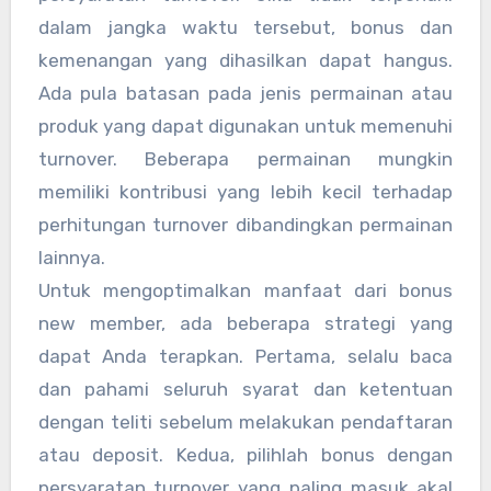
dalam jangka waktu tersebut, bonus dan
kemenangan yang dihasilkan dapat hangus.
Ada pula batasan pada jenis permainan atau
produk yang dapat digunakan untuk memenuhi
turnover. Beberapa permainan mungkin
memiliki kontribusi yang lebih kecil terhadap
perhitungan turnover dibandingkan permainan
lainnya.
Untuk mengoptimalkan manfaat dari bonus
new member, ada beberapa strategi yang
dapat Anda terapkan. Pertama, selalu baca
dan pahami seluruh syarat dan ketentuan
dengan teliti sebelum melakukan pendaftaran
atau deposit. Kedua, pilihlah bonus dengan
persyaratan turnover yang paling masuk akal