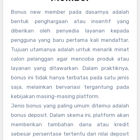
Bonus new member pada dasarnya adalah
bentuk penghargaan atau insentif yang
diberikan oleh penyedia layanan kepada
pengguna yang baru pertama kali mendaftar.
Tujuan utamanya adalah untuk menarik minat
calon pelanggan agar mencoba produk atau
layanan yang ditawarkan. Dalam praktiknya,
bonus ini tidak hanya terbatas pada satu jenis
saja, melainkan bervariasi tergantung pada
kebijakan masing-masing platform.
Jenis bonus yang paling umum ditemui adalah
bonus deposit. Dalam skema ini, platform akan
memberikan tambahan dana atau kredit
sebesar persentase tertentu dari nilai deposit