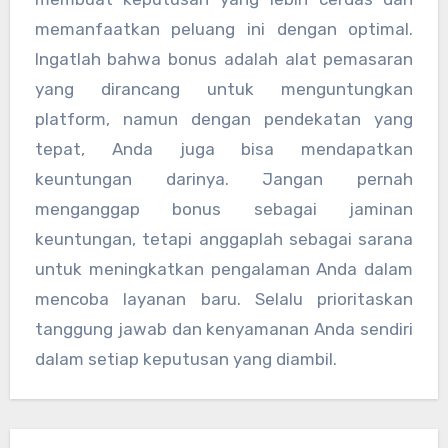
memanfaatkan peluang ini dengan optimal.
Ingatlah bahwa bonus adalah alat pemasaran
yang dirancang untuk menguntungkan
platform, namun dengan pendekatan yang
tepat, Anda juga bisa mendapatkan
keuntungan darinya. Jangan pernah
menganggap bonus sebagai jaminan
keuntungan, tetapi anggaplah sebagai sarana
untuk meningkatkan pengalaman Anda dalam
mencoba layanan baru. Selalu prioritaskan
tanggung jawab dan kenyamanan Anda sendiri
dalam setiap keputusan yang diambil.