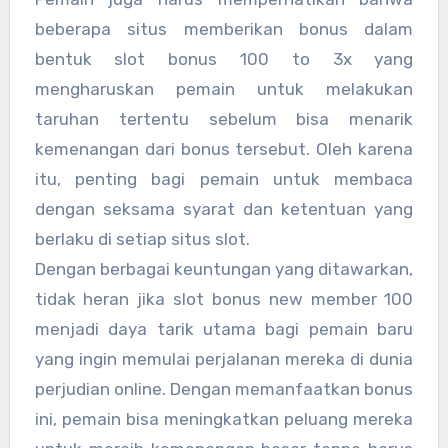
beberapa situs memberikan bonus dalam
bentuk slot bonus 100 to 3x yang
mengharuskan pemain untuk melakukan
taruhan tertentu sebelum bisa menarik
kemenangan dari bonus tersebut. Oleh karena
itu, penting bagi pemain untuk membaca
dengan seksama syarat dan ketentuan yang
berlaku di setiap situs slot.
Dengan berbagai keuntungan yang ditawarkan,
tidak heran jika slot bonus new member 100
menjadi daya tarik utama bagi pemain baru
yang ingin memulai perjalanan mereka di dunia
perjudian online. Dengan memanfaatkan bonus
ini, pemain bisa meningkatkan peluang mereka