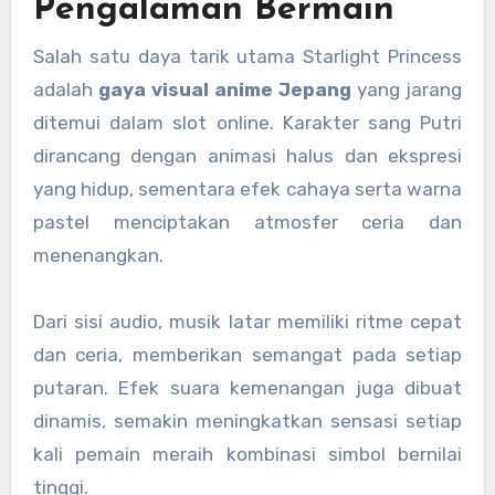
Pengalaman Bermain
Salah satu daya tarik utama Starlight Princess
adalah
gaya visual anime Jepang
yang jarang
ditemui dalam slot online. Karakter sang Putri
dirancang dengan animasi halus dan ekspresi
yang hidup, sementara efek cahaya serta warna
pastel menciptakan atmosfer ceria dan
menenangkan.
Dari sisi audio, musik latar memiliki ritme cepat
dan ceria, memberikan semangat pada setiap
putaran. Efek suara kemenangan juga dibuat
dinamis, semakin meningkatkan sensasi setiap
kali pemain meraih kombinasi simbol bernilai
tinggi.