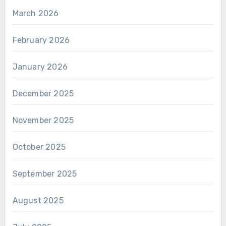
March 2026
February 2026
January 2026
December 2025
November 2025
October 2025
September 2025
August 2025