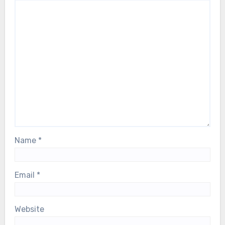
Name
*
Email
*
Website