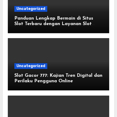
Uncategorized
Panduan Lengkap Bermain di Situs
Slot Terbaru dengan Layanan Slot
Deposit QRIS 5 Ribu
Uncategorized
Slot Gacor 777: Kajian Tren Digital dan
Perilaku Pengguna Online