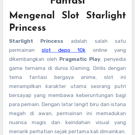
Fantasi
Mengenal Slot Starlight
Princess
Starlight Princess
adalah salah satu
permainan
slot depo 10k
online yang
dikembangkan oleh
Pragmatic Play
, penyedia
game ternama di dunia iGaming. Dirilis dengan
tema fantasi bergaya anime, slot ini
menampilkan karakter utama seorang putri
bersayap yang membawa keberuntungan bagi
para pemain. Dengan latar langit biru dan istana
megah di awan, permainan ini memadukan
nuansa magis dan keindahan visual yang
menarik perhatian sejak pertama kali dimainkan.