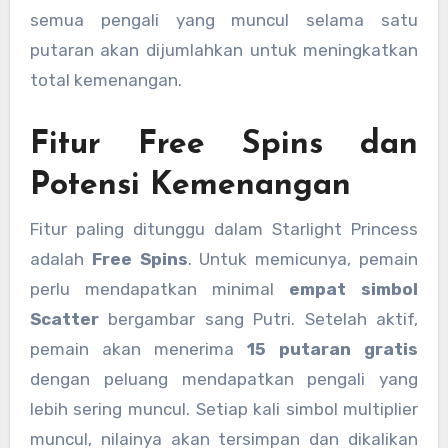
semua pengali yang muncul selama satu
putaran akan dijumlahkan untuk meningkatkan
total kemenangan.
Fitur Free Spins dan
Potensi Kemenangan
Fitur paling ditunggu dalam Starlight Princess
adalah
Free Spins
. Untuk memicunya, pemain
perlu mendapatkan minimal
empat simbol
Scatter
bergambar sang Putri. Setelah aktif,
pemain akan menerima
15 putaran gratis
dengan peluang mendapatkan pengali yang
lebih sering muncul. Setiap kali simbol multiplier
muncul, nilainya akan tersimpan dan dikalikan