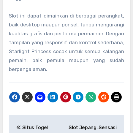
Slot ini dapat dimainkan di berbagai perangkat,
baik desktop maupun ponsel, tanpa mengurangi
kualitas grafis dan performa permainan. Dengan
tampilan yang responsif dan kontrol sederhana,
Starlight Princess cocok untuk semua kalangan
pemain, baik pemula maupun yang sudah
berpengalaman.
Post
Situs Togel
Slot Jepang: Sensasi
navigation