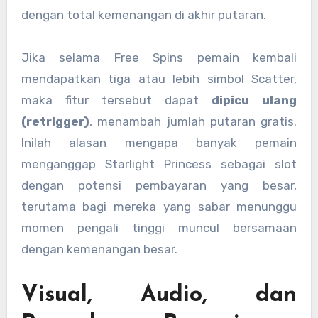
dengan total kemenangan di akhir putaran.
Jika selama Free Spins pemain kembali
mendapatkan tiga atau lebih simbol Scatter,
maka fitur tersebut dapat
dipicu ulang
(retrigger)
, menambah jumlah putaran gratis.
Inilah alasan mengapa banyak pemain
menganggap Starlight Princess sebagai slot
dengan potensi pembayaran yang besar,
terutama bagi mereka yang sabar menunggu
momen pengali tinggi muncul bersamaan
dengan kemenangan besar.
Visual, Audio, dan