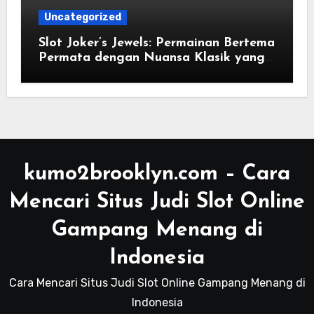
Uncategorized
Slot Joker’s Jewels: Permainan Bertema
Permata dengan Nuansa Klasik yang
Menarik
kumo2brooklyn.com – Cara
Mencari Situs Judi Slot Online
Gampang Menang di
Indonesia
Cara Mencari Situs Judi Slot Online Gampang Menang di
Indonesia