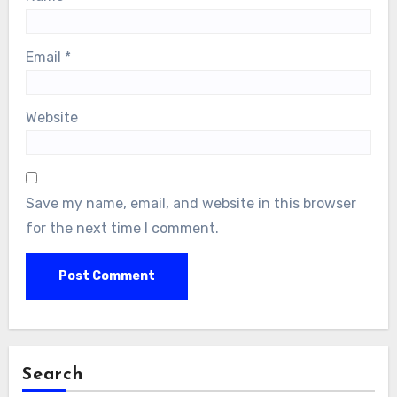
Email
*
Website
Save my name, email, and website in this browser
for the next time I comment.
Search