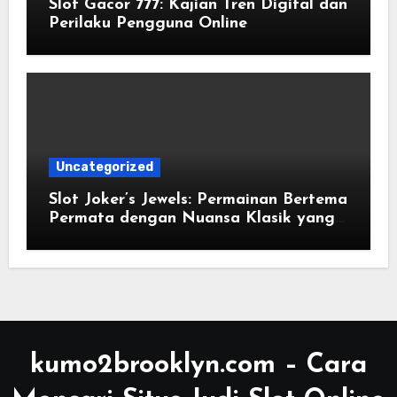
Slot Gacor 777: Kajian Tren Digital dan
Perilaku Pengguna Online
Uncategorized
Slot Joker’s Jewels: Permainan Bertema
Permata dengan Nuansa Klasik yang
Menarik
kumo2brooklyn.com – Cara