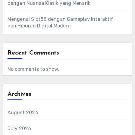
dengan Nuansa Klasik yang Menarik
Mengenal Slot88 dengan Gameplay Interaktif
dan Hiburan Digital Modern
Recent Comments
No comments to show.
Archives
August 2026
July 2026