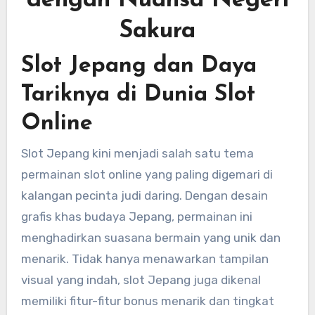
dengan Nuansa Negeri
Sakura
Slot Jepang dan Daya
Tariknya di Dunia Slot
Online
Slot Jepang kini menjadi salah satu tema
permainan slot online yang paling digemari di
kalangan pecinta judi daring. Dengan desain
grafis khas budaya Jepang, permainan ini
menghadirkan suasana bermain yang unik dan
menarik. Tidak hanya menawarkan tampilan
visual yang indah, slot Jepang juga dikenal
memiliki fitur-fitur bonus menarik dan tingkat