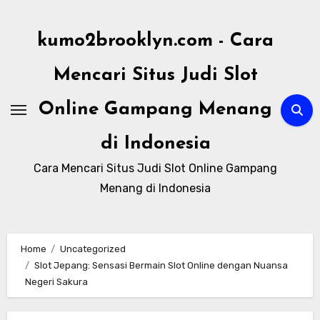
Skip
to
kumo2brooklyn.com - Cara
content
Mencari Situs Judi Slot
Online Gampang Menang
di Indonesia
Cara Mencari Situs Judi Slot Online Gampang
Menang di Indonesia
Home
Uncategorized
Slot Jepang: Sensasi Bermain Slot Online dengan Nuansa
Negeri Sakura