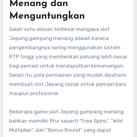
Menang dan
Menguntungkan
Salah satu alasan terbesar mengapa slot
Jepang gampang menang adalah karena
pengembangnya sering menggunakan sistem
RTP tinggi yang memberikan peluang lebih besar
bagi pemain untuk mendapatkan kemenangan.
Selain itu, pola permainan yang mudah dipahami
membuat slot Jepang cocok untuk pemain baru
maupun profesional.
Beberapa game slot Jepang gampang menang
bahkan memiliki fitur seperti “Free Spins”, “Wild
Multiplier”, dan “Bonus Round” yang dapat