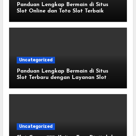
Panduan Lengkap Bermain di Situs
Slot Online dan Toto Slot Terbaik
Uncategorized
Panduan Lengkap Bermain di Situs
Slot Terbaru dengan Layanan Slot
Deposit QRIS 5 Ribu
Uncategorized