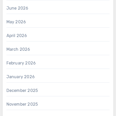
June 2026
May 2026
April 2026
March 2026
February 2026
January 2026
December 2025
November 2025