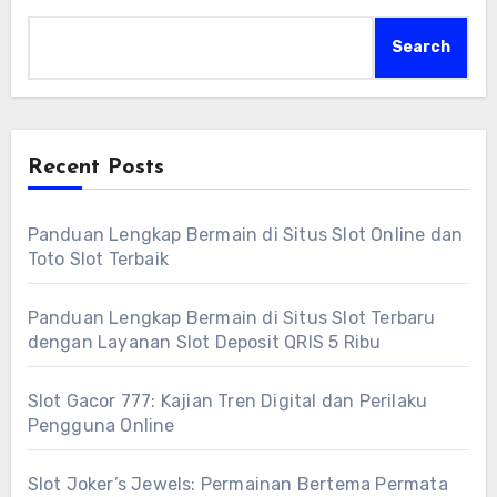
Search
Recent Posts
Panduan Lengkap Bermain di Situs Slot Online dan
Toto Slot Terbaik
Panduan Lengkap Bermain di Situs Slot Terbaru
dengan Layanan Slot Deposit QRIS 5 Ribu
Slot Gacor 777: Kajian Tren Digital dan Perilaku
Pengguna Online
Slot Joker’s Jewels: Permainan Bertema Permata