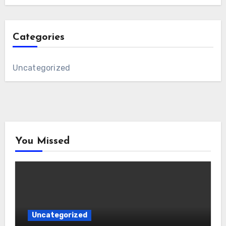
Categories
Uncategorized
You Missed
Uncategorized