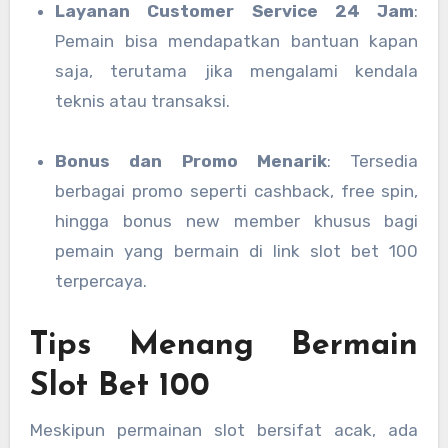
Layanan Customer Service 24 Jam
:
Pemain bisa mendapatkan bantuan kapan
saja, terutama jika mengalami kendala
teknis atau transaksi.
Bonus dan Promo Menarik
: Tersedia
berbagai promo seperti cashback, free spin,
hingga bonus new member khusus bagi
pemain yang bermain di link slot bet 100
terpercaya.
Tips Menang Bermain
Slot Bet 100
Meskipun permainan slot bersifat acak, ada