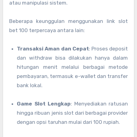
atau manipulasi sistem.
Beberapa keunggulan menggunakan link slot
bet 100 terpercaya antara lain:
Transaksi Aman dan Cepat
: Proses deposit
dan withdraw bisa dilakukan hanya dalam
hitungan menit melalui berbagai metode
pembayaran, termasuk e-wallet dan transfer
bank lokal.
Game Slot Lengkap
: Menyediakan ratusan
hingga ribuan jenis slot dari berbagai provider
dengan opsi taruhan mulai dari 100 rupiah.