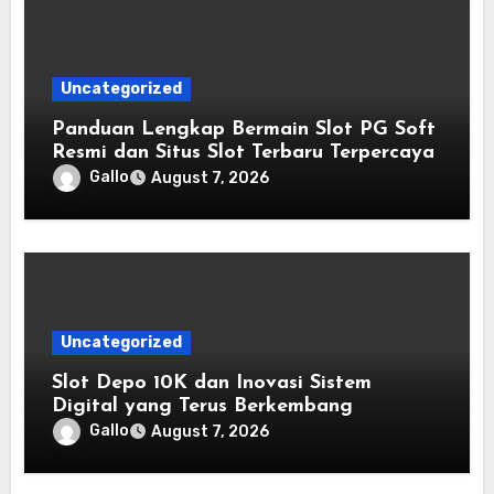
Uncategorized
Panduan Lengkap Bermain Slot PG Soft
Resmi dan Situs Slot Terbaru Terpercaya
Gallo
August 7, 2026
Uncategorized
Slot Depo 10K dan Inovasi Sistem
Digital yang Terus Berkembang
Gallo
August 7, 2026