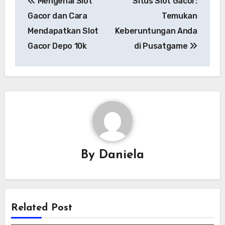
Mengenal Slot
Situs Slot Gacor:
navigation
Gacor dan Cara
Temukan
Mendapatkan Slot
Keberuntungan Anda
Gacor Depo 10k
di Pusatgame
By
Daniela
Related Post