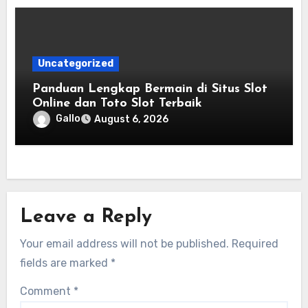
Uncategorized
Panduan Lengkap Bermain di Situs Slot
Online dan Toto Slot Terbaik
Gallo
August 6, 2026
Leave a Reply
Your email address will not be published.
Required
fields are marked
*
Comment
*