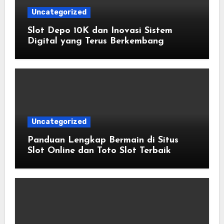
Uncategorized
Slot Depo 10K dan Inovasi Sistem
Digital yang Terus Berkembang
Uncategorized
Panduan Lengkap Bermain di Situs
Slot Online dan Toto Slot Terbaik