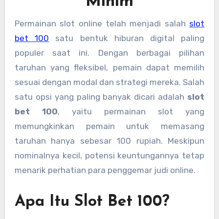
Minim
Permainan slot online telah menjadi salah
slot
bet 100
satu bentuk hiburan digital paling
populer saat ini. Dengan berbagai pilihan
taruhan yang fleksibel, pemain dapat memilih
sesuai dengan modal dan strategi mereka. Salah
satu opsi yang paling banyak dicari adalah
slot
bet 100
, yaitu permainan slot yang
memungkinkan pemain untuk memasang
taruhan hanya sebesar 100 rupiah. Meskipun
nominalnya kecil, potensi keuntungannya tetap
menarik perhatian para penggemar judi online.
Apa Itu Slot Bet 100?