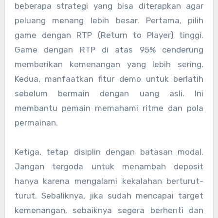
beberapa strategi yang bisa diterapkan agar
peluang menang lebih besar. Pertama, pilih
game dengan RTP (Return to Player) tinggi.
Game dengan RTP di atas 95% cenderung
memberikan kemenangan yang lebih sering.
Kedua, manfaatkan fitur demo untuk berlatih
sebelum bermain dengan uang asli. Ini
membantu pemain memahami ritme dan pola
permainan.
Ketiga, tetap disiplin dengan batasan modal.
Jangan tergoda untuk menambah deposit
hanya karena mengalami kekalahan berturut-
turut. Sebaliknya, jika sudah mencapai target
kemenangan, sebaiknya segera berhenti dan