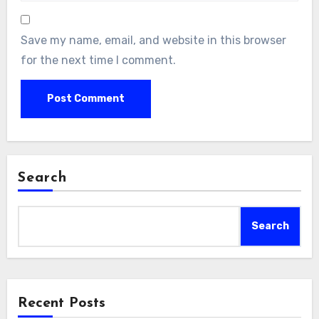
Save my name, email, and website in this browser
for the next time I comment.
Search
Search
Recent Posts