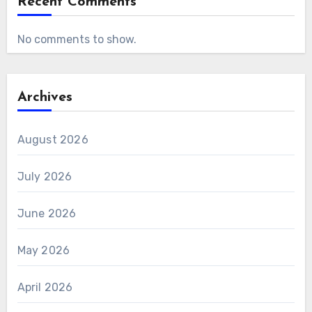
Recent Comments
No comments to show.
Archives
August 2026
July 2026
June 2026
May 2026
April 2026