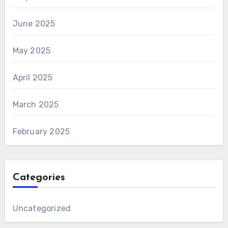
June 2025
May 2025
April 2025
March 2025
February 2025
Categories
Uncategorized