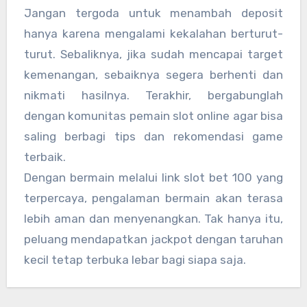
Jangan tergoda untuk menambah deposit
hanya karena mengalami kekalahan berturut-
turut. Sebaliknya, jika sudah mencapai target
kemenangan, sebaiknya segera berhenti dan
nikmati hasilnya. Terakhir, bergabunglah
dengan komunitas pemain slot online agar bisa
saling berbagi tips dan rekomendasi game
terbaik.
Dengan bermain melalui link slot bet 100 yang
terpercaya, pengalaman bermain akan terasa
lebih aman dan menyenangkan. Tak hanya itu,
peluang mendapatkan jackpot dengan taruhan
kecil tetap terbuka lebar bagi siapa saja.