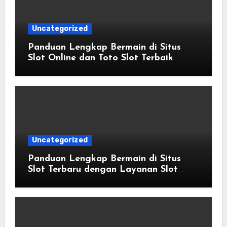
Uncategorized
Panduan Lengkap Bermain di Situs
Slot Online dan Toto Slot Terbaik
Uncategorized
Panduan Lengkap Bermain di Situs
Slot Terbaru dengan Layanan Slot
Deposit QRIS 5 Ribu