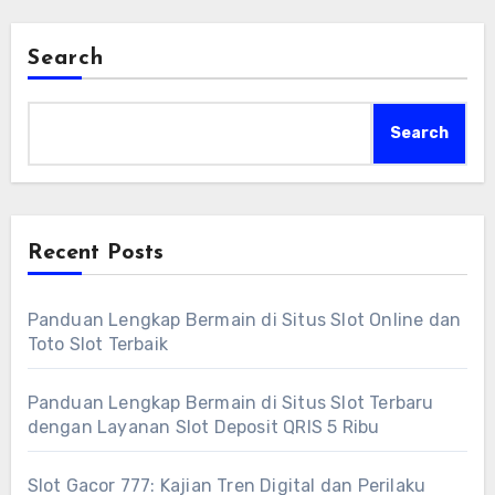
Search
Search
Recent Posts
Panduan Lengkap Bermain di Situs Slot Online dan
Toto Slot Terbaik
Panduan Lengkap Bermain di Situs Slot Terbaru
dengan Layanan Slot Deposit QRIS 5 Ribu
Slot Gacor 777: Kajian Tren Digital dan Perilaku