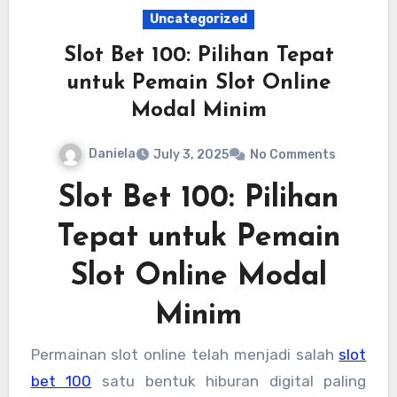
Uncategorized
Slot Bet 100: Pilihan Tepat
untuk Pemain Slot Online
Modal Minim
Daniela
July 3, 2025
No Comments
Slot Bet 100: Pilihan
Tepat untuk Pemain
Slot Online Modal
Minim
Permainan slot online telah menjadi salah
slot
bet 100
satu bentuk hiburan digital paling