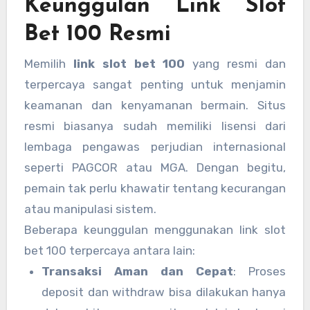
Keunggulan Link Slot
Bet 100 Resmi
Memilih
link slot bet 100
yang resmi dan
terpercaya sangat penting untuk menjamin
keamanan dan kenyamanan bermain. Situs
resmi biasanya sudah memiliki lisensi dari
lembaga pengawas perjudian internasional
seperti PAGCOR atau MGA. Dengan begitu,
pemain tak perlu khawatir tentang kecurangan
atau manipulasi sistem.
Beberapa keunggulan menggunakan link slot
bet 100 terpercaya antara lain:
Transaksi Aman dan Cepat
: Proses
deposit dan withdraw bisa dilakukan hanya