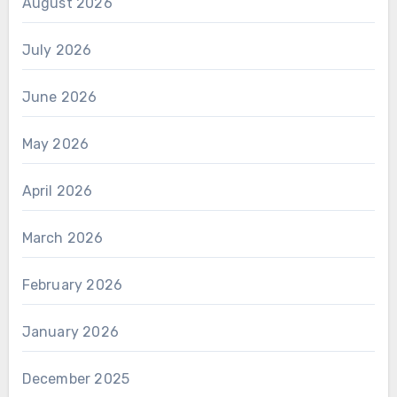
August 2026
July 2026
June 2026
May 2026
April 2026
March 2026
February 2026
January 2026
December 2025