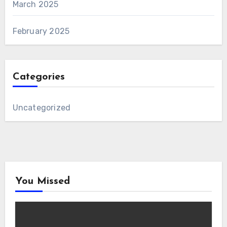
March 2025
February 2025
Categories
Uncategorized
You Missed