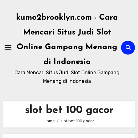
Skip
to
kumo2brooklyn.com - Cara
content
Mencari Situs Judi Slot
Online Gampang Menang
di Indonesia
Cara Mencari Situs Judi Slot Online Gampang
Menang di Indonesia
slot bet 100 gacor
Home
slot bet 100 gacor