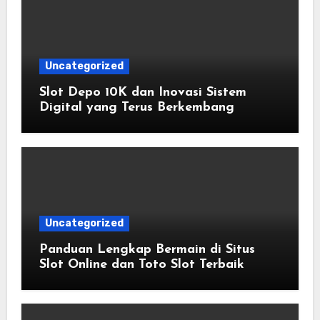
Uncategorized
Slot Depo 10K dan Inovasi Sistem
Digital yang Terus Berkembang
Uncategorized
Panduan Lengkap Bermain di Situs
Slot Online dan Toto Slot Terbaik