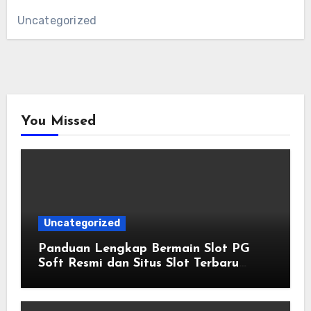
Uncategorized
You Missed
Uncategorized
Panduan Lengkap Bermain Slot PG
Soft Resmi dan Situs Slot Terbaru
Terpercaya