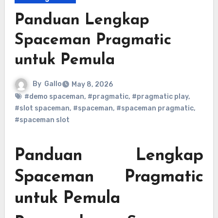
Panduan Lengkap
Spaceman Pragmatic
untuk Pemula
By
Gallo
May 8, 2026
#demo spaceman
,
#pragmatic
,
#pragmatic play
,
#slot spaceman
,
#spaceman
,
#spaceman pragmatic
,
#spaceman slot
Panduan Lengkap
Spaceman Pragmatic
untuk Pemula