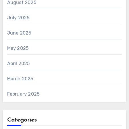
August 2025
July 2025
June 2025
May 2025
April 2025
March 2025
February 2025
Categories