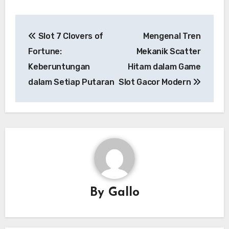
Post
Slot 7 Clovers of
Mengenal Tren
navigation
Fortune:
Mekanik Scatter
Keberuntungan
Hitam dalam Game
dalam Setiap Putaran
Slot Gacor Modern
By
Gallo