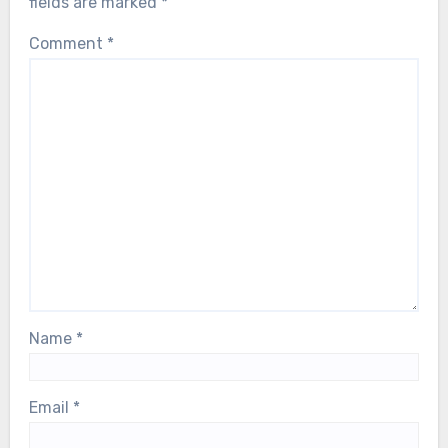
fields are marked
*
Comment
*
Name
*
Email
*