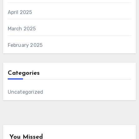
April 2025
March 2025
February 2025
Categories
Uncategorized
You Missed