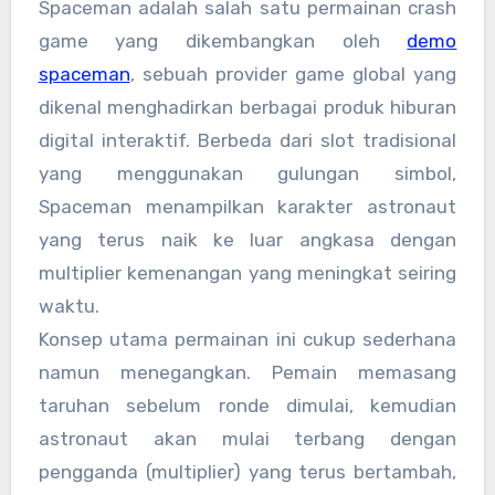
Spaceman adalah salah satu permainan crash
game yang dikembangkan oleh
demo
spaceman
, sebuah provider game global yang
dikenal menghadirkan berbagai produk hiburan
digital interaktif. Berbeda dari slot tradisional
yang menggunakan gulungan simbol,
Spaceman menampilkan karakter astronaut
yang terus naik ke luar angkasa dengan
multiplier kemenangan yang meningkat seiring
waktu.
Konsep utama permainan ini cukup sederhana
namun menegangkan. Pemain memasang
taruhan sebelum ronde dimulai, kemudian
astronaut akan mulai terbang dengan
pengganda (multiplier) yang terus bertambah,