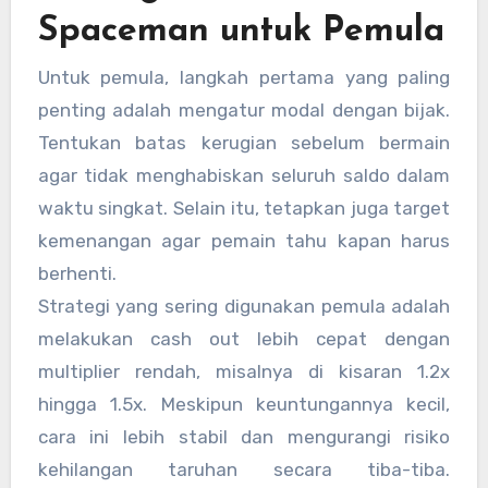
Spaceman untuk Pemula
Untuk pemula, langkah pertama yang paling
penting adalah mengatur modal dengan bijak.
Tentukan batas kerugian sebelum bermain
agar tidak menghabiskan seluruh saldo dalam
waktu singkat. Selain itu, tetapkan juga target
kemenangan agar pemain tahu kapan harus
berhenti.
Strategi yang sering digunakan pemula adalah
melakukan cash out lebih cepat dengan
multiplier rendah, misalnya di kisaran 1.2x
hingga 1.5x. Meskipun keuntungannya kecil,
cara ini lebih stabil dan mengurangi risiko
kehilangan taruhan secara tiba-tiba.