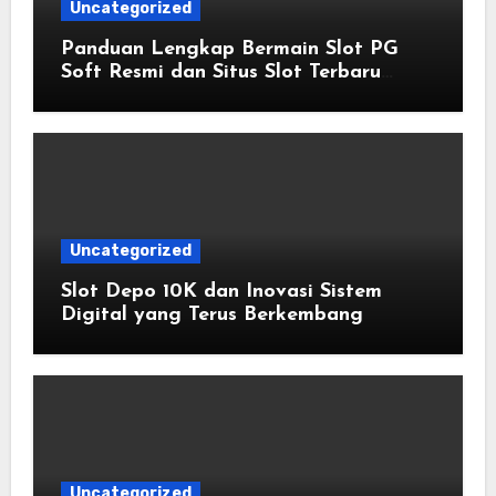
Uncategorized
Panduan Lengkap Bermain Slot PG
Soft Resmi dan Situs Slot Terbaru
Terpercaya
Uncategorized
Slot Depo 10K dan Inovasi Sistem
Digital yang Terus Berkembang
Uncategorized