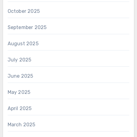
October 2025
September 2025
August 2025
July 2025
June 2025
May 2025
April 2025
March 2025