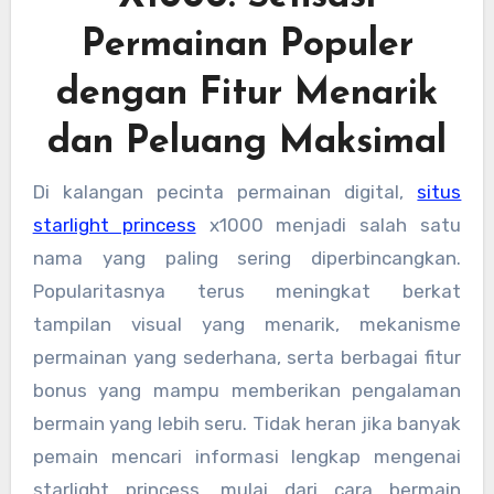
Permainan Populer
dengan Fitur Menarik
dan Peluang Maksimal
Di kalangan pecinta permainan digital,
situs
starlight princess
x1000 menjadi salah satu
nama yang paling sering diperbincangkan.
Popularitasnya terus meningkat berkat
tampilan visual yang menarik, mekanisme
permainan yang sederhana, serta berbagai fitur
bonus yang mampu memberikan pengalaman
bermain yang lebih seru. Tidak heran jika banyak
pemain mencari informasi lengkap mengenai
starlight princess, mulai dari cara bermain