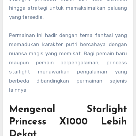
hingga strategi untuk memaksimalkan peluang
yang tersedia.
Permainan ini hadir dengan tema fantasi yang
memadukan karakter putri bercahaya dengan
nuansa magis yang memikat. Bagi pemain baru
maupun pemain berpengalaman, princess
starlight menawarkan pengalaman yang
berbeda dibandingkan permainan sejenis
lainnya.
Mengenal Starlight
Princess X1000 Lebih
Dekat