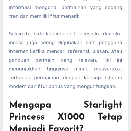
informasi mengenai permainan yang sedang
tren dan memiliki fitur menarik.
Selain itu, kata kunci seperti inces slot dan slot
incess juga sering digunakan oleh pengguna
internet ketika mencari referensi, ulasan, atau
panduan bermain yang relevan. Hal ini
menunjukkan tingginya minat masyarakat
terhadap permainan dengan konsep hiburan
modern dan fitur bonus yang menguntungkan.
Mengapa Starlight
Princess X1000 Tetap
Menjadi Favorit?