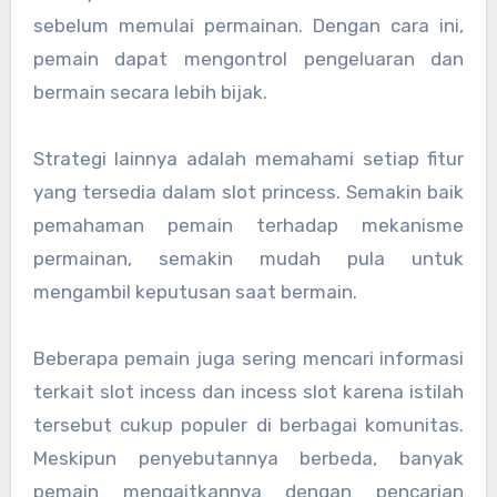
sebelum memulai permainan. Dengan cara ini,
pemain dapat mengontrol pengeluaran dan
bermain secara lebih bijak.
Strategi lainnya adalah memahami setiap fitur
yang tersedia dalam slot princess. Semakin baik
pemahaman pemain terhadap mekanisme
permainan, semakin mudah pula untuk
mengambil keputusan saat bermain.
Beberapa pemain juga sering mencari informasi
terkait slot incess dan incess slot karena istilah
tersebut cukup populer di berbagai komunitas.
Meskipun penyebutannya berbeda, banyak
pemain mengaitkannya dengan pencarian