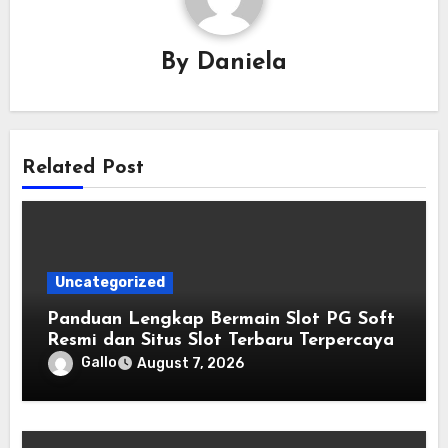
By
Daniela
Related Post
Uncategorized
Panduan Lengkap Bermain Slot PG Soft
Resmi dan Situs Slot Terbaru Terpercaya
Gallo
August 7, 2026