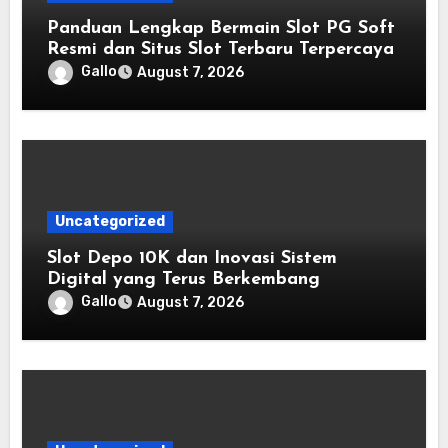
Panduan Lengkap Bermain Slot PG Soft
Resmi dan Situs Slot Terbaru Terpercaya
Gallo
August 7, 2026
Uncategorized
Slot Depo 10K dan Inovasi Sistem
Digital yang Terus Berkembang
Gallo
August 7, 2026