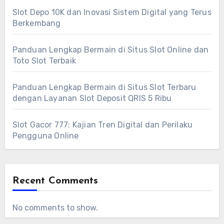
Slot Depo 10K dan Inovasi Sistem Digital yang Terus
Berkembang
Panduan Lengkap Bermain di Situs Slot Online dan
Toto Slot Terbaik
Panduan Lengkap Bermain di Situs Slot Terbaru
dengan Layanan Slot Deposit QRIS 5 Ribu
Slot Gacor 777: Kajian Tren Digital dan Perilaku
Pengguna Online
Recent Comments
No comments to show.