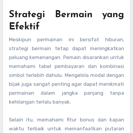
Strategi Bermain yang
Efektif
Meskipun permainan ini bersifat hiburan,
strategi bermain tetap dapat meningkatkan
peluang kemenangan. Pemain disarankan untuk
memahami tabel pembayaran dan kombinasi
simbol terlebih dahulu. Mengelola modal dengan
bijak juga sangat penting agar dapat menikmati
permainan dalam jangka panjang tanpa
kehilangan terlalu banyak.
Selain itu, memahami fitur bonus dan kapan
waktu terbaik untuk memanfaatkan putaran