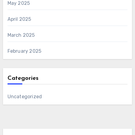
May 2025
April 2025
March 2025
February 2025
Categories
Uncategorized