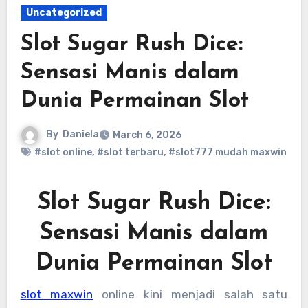
Uncategorized
Slot Sugar Rush Dice:
Sensasi Manis dalam
Dunia Permainan Slot
By
Daniela
March 6, 2026
#slot online
,
#slot terbaru
,
#slot777 mudah maxwin
Slot Sugar Rush Dice:
Sensasi Manis dalam
Dunia Permainan Slot
slot maxwin
online kini menjadi salah satu