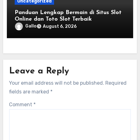
Uncategorized
Panduan Lengkap Bermain di Situs Slot
Online dan Toto Slot Terbaik
Gallo
August 6, 2026
Leave a Reply
Your email address will not be published.
Required
fields are marked
*
Comment
*