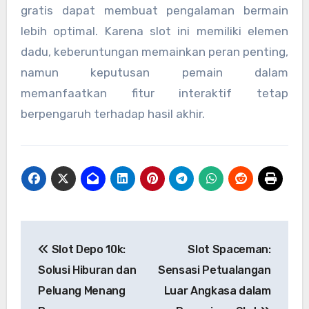
gratis dapat membuat pengalaman bermain
lebih optimal. Karena slot ini memiliki elemen
dadu, keberuntungan memainkan peran penting,
namun keputusan pemain dalam
memanfaatkan fitur interaktif tetap
berpengaruh terhadap hasil akhir.
Post
Slot Depo 10k:
Slot Spaceman:
navigation
Solusi Hiburan dan
Sensasi Petualangan
Peluang Menang
Luar Angkasa dalam