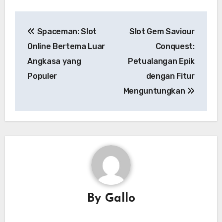
Post
Spaceman: Slot
Slot Gem Saviour
navigation
Online Bertema Luar
Conquest:
Angkasa yang
Petualangan Epik
Populer
dengan Fitur
Menguntungkan
By
Gallo