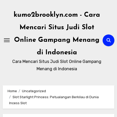
Skip
to
kumo2brooklyn.com - Cara
content
Mencari Situs Judi Slot
Online Gampang Menang
di Indonesia
Cara Mencari Situs Judi Slot Online Gampang
Menang di Indonesia
Home
Uncategorized
Slot Starlight Princess: Petualangan Berkilau di Dunia
Incess Slot