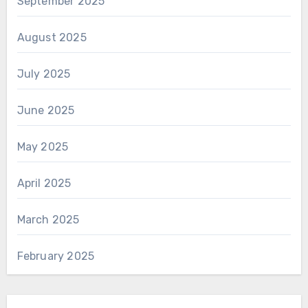
September 2025
August 2025
July 2025
June 2025
May 2025
April 2025
March 2025
February 2025