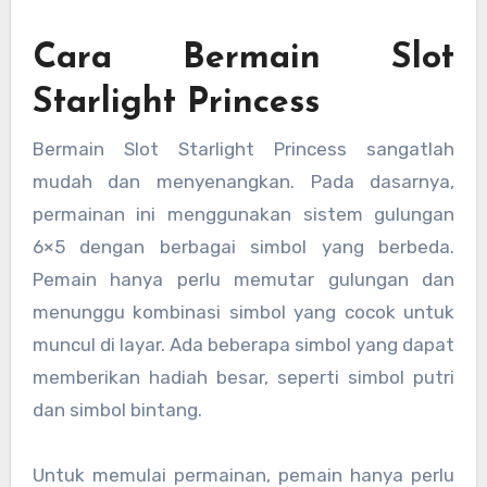
Cara Bermain Slot
Starlight Princess
Bermain Slot Starlight Princess sangatlah
mudah dan menyenangkan. Pada dasarnya,
permainan ini menggunakan sistem gulungan
6×5 dengan berbagai simbol yang berbeda.
Pemain hanya perlu memutar gulungan dan
menunggu kombinasi simbol yang cocok untuk
muncul di layar. Ada beberapa simbol yang dapat
memberikan hadiah besar, seperti simbol putri
dan simbol bintang.
Untuk memulai permainan, pemain hanya perlu