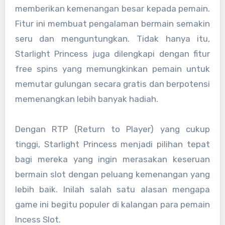
memberikan kemenangan besar kepada pemain.
Fitur ini membuat pengalaman bermain semakin
seru dan menguntungkan. Tidak hanya itu,
Starlight Princess juga dilengkapi dengan fitur
free spins yang memungkinkan pemain untuk
memutar gulungan secara gratis dan berpotensi
memenangkan lebih banyak hadiah.
Dengan RTP (Return to Player) yang cukup
tinggi, Starlight Princess menjadi pilihan tepat
bagi mereka yang ingin merasakan keseruan
bermain slot dengan peluang kemenangan yang
lebih baik. Inilah salah satu alasan mengapa
game ini begitu populer di kalangan para pemain
Incess Slot.