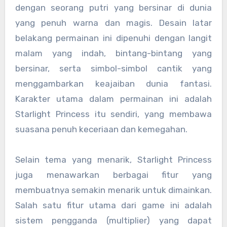
dengan seorang putri yang bersinar di dunia
yang penuh warna dan magis. Desain latar
belakang permainan ini dipenuhi dengan langit
malam yang indah, bintang-bintang yang
bersinar, serta simbol-simbol cantik yang
menggambarkan keajaiban dunia fantasi.
Karakter utama dalam permainan ini adalah
Starlight Princess itu sendiri, yang membawa
suasana penuh keceriaan dan kemegahan.
Selain tema yang menarik, Starlight Princess
juga menawarkan berbagai fitur yang
membuatnya semakin menarik untuk dimainkan.
Salah satu fitur utama dari game ini adalah
sistem pengganda (multiplier) yang dapat