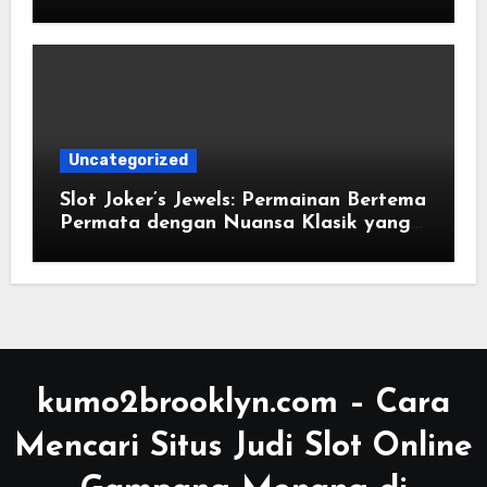
Uncategorized
Slot Joker’s Jewels: Permainan Bertema
Permata dengan Nuansa Klasik yang
Menarik
kumo2brooklyn.com – Cara
Mencari Situs Judi Slot Online