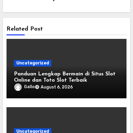
Related Post
Uncategorized
Panduan Lengkap Bermain di Situs Slot
Online dan Toto Slot Terbaik
Gallo
August 6, 2026
Uncategorized