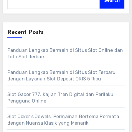
Search
Recent Posts
Panduan Lengkap Bermain di Situs Slot Online dan
Toto Slot Terbaik
Panduan Lengkap Bermain di Situs Slot Terbaru
dengan Layanan Slot Deposit QRIS 5 Ribu
Slot Gacor 777: Kajian Tren Digital dan Perilaku
Pengguna Online
Slot Joker’s Jewels: Permainan Bertema Permata
dengan Nuansa Klasik yang Menarik