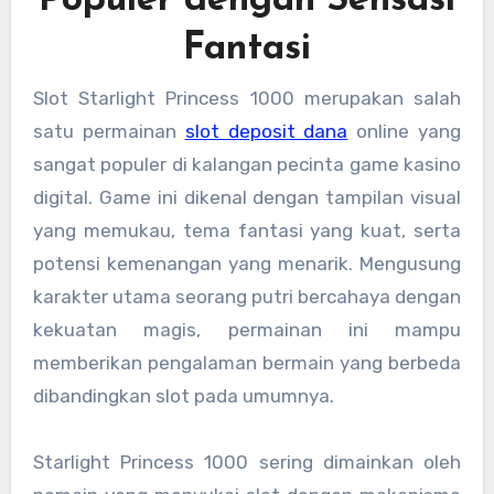
Populer dengan Sensasi
Fantasi
Slot Starlight Princess 1000 merupakan salah
satu permainan
slot deposit dana
online yang
sangat populer di kalangan pecinta game kasino
digital. Game ini dikenal dengan tampilan visual
yang memukau, tema fantasi yang kuat, serta
potensi kemenangan yang menarik. Mengusung
karakter utama seorang putri bercahaya dengan
kekuatan magis, permainan ini mampu
memberikan pengalaman bermain yang berbeda
dibandingkan slot pada umumnya.
Starlight Princess 1000 sering dimainkan oleh