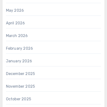
May 2026
April 2026
March 2026
February 2026
January 2026
December 2025
November 2025
October 2025