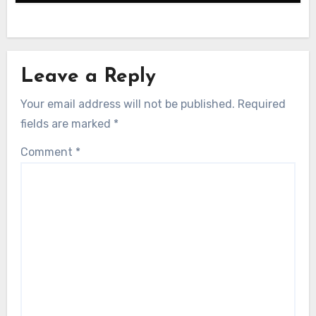
Leave a Reply
Your email address will not be published.
Required
fields are marked
*
Comment
*