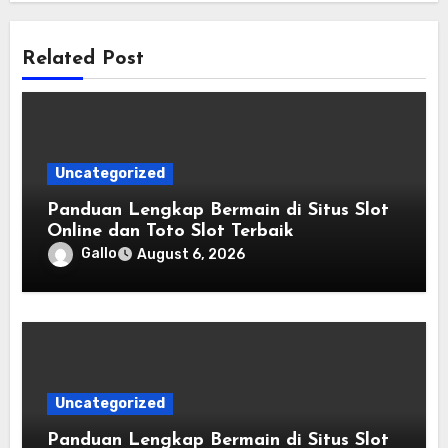
Related Post
Uncategorized
Panduan Lengkap Bermain di Situs Slot
Online dan Toto Slot Terbaik
Gallo
August 6, 2026
Uncategorized
Panduan Lengkap Bermain di Situs Slot