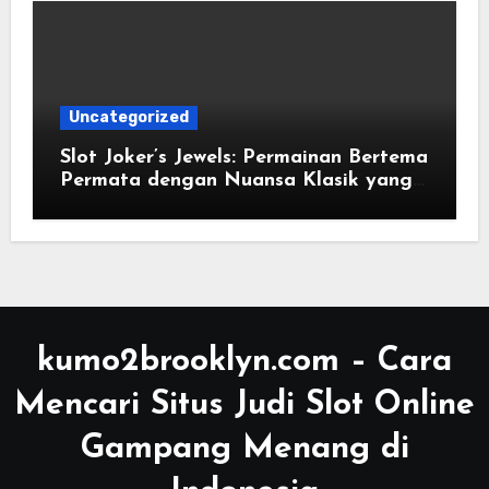
Uncategorized
Slot Joker’s Jewels: Permainan Bertema
Permata dengan Nuansa Klasik yang
Menarik
kumo2brooklyn.com – Cara
Mencari Situs Judi Slot Online
Gampang Menang di