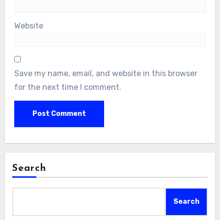
Website
Save my name, email, and website in this browser
for the next time I comment.
Search
Search