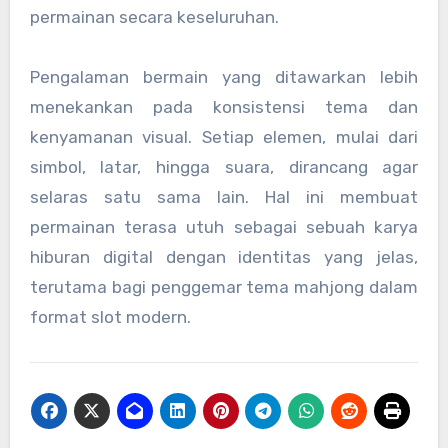
permainan secara keseluruhan.
Pengalaman bermain yang ditawarkan lebih
menekankan pada konsistensi tema dan
kenyamanan visual. Setiap elemen, mulai dari
simbol, latar, hingga suara, dirancang agar
selaras satu sama lain. Hal ini membuat
permainan terasa utuh sebagai sebuah karya
hiburan digital dengan identitas yang jelas,
terutama bagi penggemar tema mahjong dalam
format slot modern.