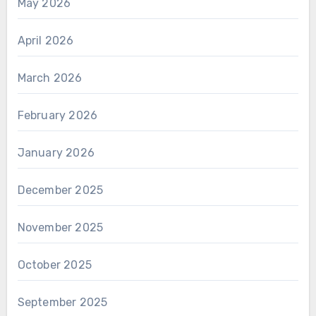
May 2026
April 2026
March 2026
February 2026
January 2026
December 2025
November 2025
October 2025
September 2025