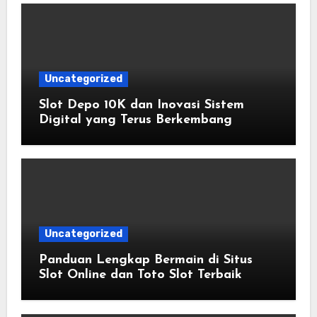
Uncategorized
Slot Depo 10K dan Inovasi Sistem
Digital yang Terus Berkembang
Uncategorized
Panduan Lengkap Bermain di Situs
Slot Online dan Toto Slot Terbaik