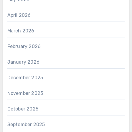
April 2026
March 2026
February 2026
January 2026
December 2025
November 2025
October 2025
September 2025