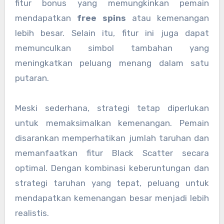
fitur bonus yang memungkinkan pemain
mendapatkan
free spins
atau kemenangan
lebih besar. Selain itu, fitur ini juga dapat
memunculkan simbol tambahan yang
meningkatkan peluang menang dalam satu
putaran.
Meski sederhana, strategi tetap diperlukan
untuk memaksimalkan kemenangan. Pemain
disarankan memperhatikan jumlah taruhan dan
memanfaatkan fitur Black Scatter secara
optimal. Dengan kombinasi keberuntungan dan
strategi taruhan yang tepat, peluang untuk
mendapatkan kemenangan besar menjadi lebih
realistis.