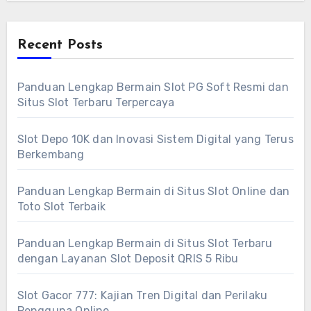
Recent Posts
Panduan Lengkap Bermain Slot PG Soft Resmi dan
Situs Slot Terbaru Terpercaya
Slot Depo 10K dan Inovasi Sistem Digital yang Terus
Berkembang
Panduan Lengkap Bermain di Situs Slot Online dan
Toto Slot Terbaik
Panduan Lengkap Bermain di Situs Slot Terbaru
dengan Layanan Slot Deposit QRIS 5 Ribu
Slot Gacor 777: Kajian Tren Digital dan Perilaku
Pengguna Online