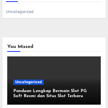
Uncategorized
You Missed
Uncategorized
Panduan Lengkap Bermain Slot PG
Soft Resmi dan Situs Slot Terbaru
Terpercaya