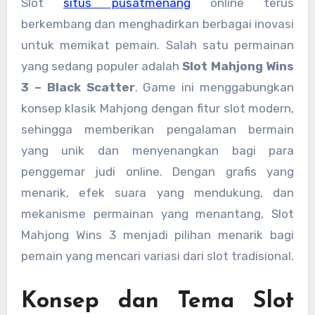
Slot
situs pusatmenang
online terus
berkembang dan menghadirkan berbagai inovasi
untuk memikat pemain. Salah satu permainan
yang sedang populer adalah
Slot Mahjong Wins
3 – Black Scatter
. Game ini menggabungkan
konsep klasik Mahjong dengan fitur slot modern,
sehingga memberikan pengalaman bermain
yang unik dan menyenangkan bagi para
penggemar judi online. Dengan grafis yang
menarik, efek suara yang mendukung, dan
mekanisme permainan yang menantang, Slot
Mahjong Wins 3 menjadi pilihan menarik bagi
pemain yang mencari variasi dari slot tradisional.
Konsep dan Tema Slot