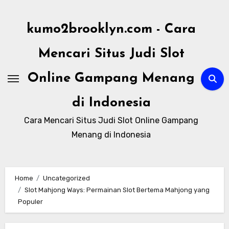
Skip
to
kumo2brooklyn.com - Cara
content
Mencari Situs Judi Slot
Online Gampang Menang
di Indonesia
Cara Mencari Situs Judi Slot Online Gampang
Menang di Indonesia
Home
Uncategorized
Slot Mahjong Ways: Permainan Slot Bertema Mahjong yang
Populer