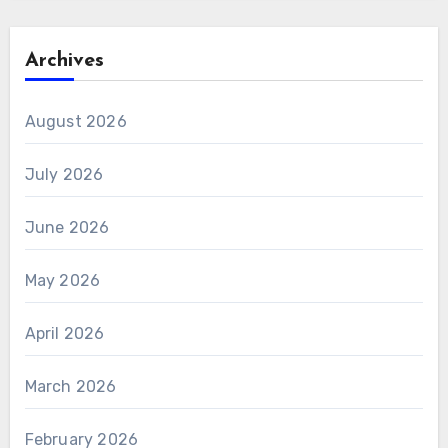
Archives
August 2026
July 2026
June 2026
May 2026
April 2026
March 2026
February 2026