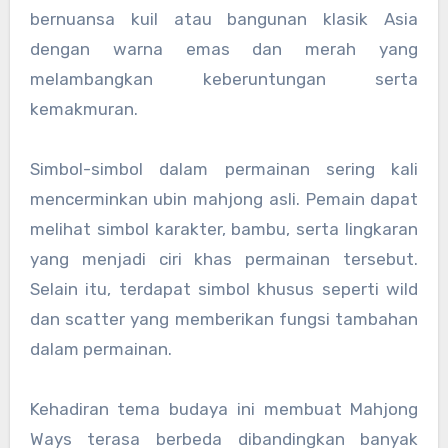
bernuansa kuil atau bangunan klasik Asia
dengan warna emas dan merah yang
melambangkan keberuntungan serta
kemakmuran.
Simbol-simbol dalam permainan sering kali
mencerminkan ubin mahjong asli. Pemain dapat
melihat simbol karakter, bambu, serta lingkaran
yang menjadi ciri khas permainan tersebut.
Selain itu, terdapat simbol khusus seperti wild
dan scatter yang memberikan fungsi tambahan
dalam permainan.
Kehadiran tema budaya ini membuat Mahjong
Ways terasa berbeda dibandingkan banyak