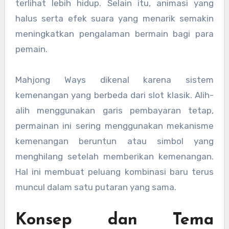
terlihat lebih hidup. Selain itu, animasi yang
halus serta efek suara yang menarik semakin
meningkatkan pengalaman bermain bagi para
pemain.
Mahjong Ways dikenal karena sistem
kemenangan yang berbeda dari slot klasik. Alih-
alih menggunakan garis pembayaran tetap,
permainan ini sering menggunakan mekanisme
kemenangan beruntun atau simbol yang
menghilang setelah memberikan kemenangan.
Hal ini membuat peluang kombinasi baru terus
muncul dalam satu putaran yang sama.
Konsep dan Tema