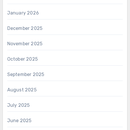
January 2026
December 2025
November 2025
October 2025
September 2025
August 2025
July 2025
June 2025