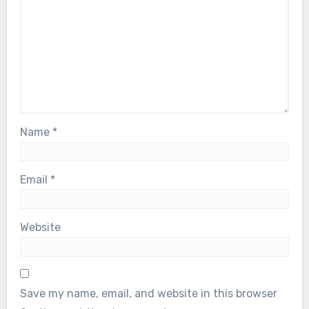
Name
*
Email
*
Website
Save my name, email, and website in this browser