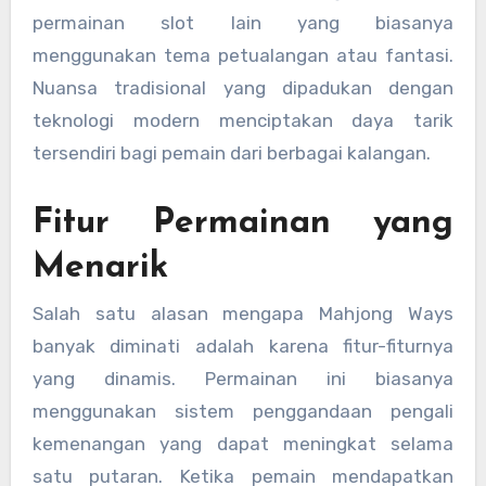
permainan slot lain yang biasanya
menggunakan tema petualangan atau fantasi.
Nuansa tradisional yang dipadukan dengan
teknologi modern menciptakan daya tarik
tersendiri bagi pemain dari berbagai kalangan.
Fitur Permainan yang
Menarik
Salah satu alasan mengapa Mahjong Ways
banyak diminati adalah karena fitur-fiturnya
yang dinamis. Permainan ini biasanya
menggunakan sistem penggandaan pengali
kemenangan yang dapat meningkat selama
satu putaran. Ketika pemain mendapatkan