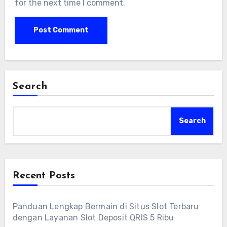
for the next time I comment.
Search
Search
Recent Posts
Panduan Lengkap Bermain di Situs Slot Terbaru
dengan Layanan Slot Deposit QRIS 5 Ribu