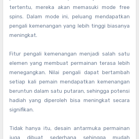
tertentu, mereka akan memasuki mode free
spins. Dalam mode ini, peluang mendapatkan
pengali kemenangan yang lebih tinggi biasanya
meningkat.
Fitur pengali kemenangan menjadi salah satu
elemen yang membuat permainan terasa lebih
menegangkan. Nilai pengali dapat bertambah
setiap kali pemain mendapatkan kemenangan
beruntun dalam satu putaran, sehingga potensi
hadiah yang diperoleh bisa meningkat secara
signifikan.
Tidak hanya itu, desain antarmuka permainan
juga dibuat sederhana sehingga mudah