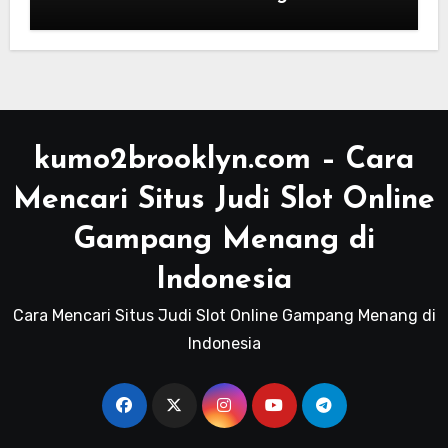
kumo2brooklyn.com – Cara
Mencari Situs Judi Slot Online
Gampang Menang di
Indonesia
Cara Mencari Situs Judi Slot Online Gampang Menang di
Indonesia