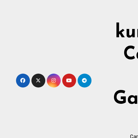
Skip
to
content
ku
C
Ga
Car