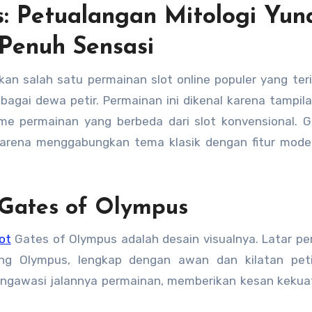
: Petualangan Mitologi Yun
Penuh Sensasi
n salah satu permainan slot online populer yang teri
bagai dewa petir. Permainan ini dikenal karena tampila
me permainan yang berbeda dari slot konvensional. G
karena menggabungkan tema klasik dengan fitur mode
 Gates of Olympus
ot
Gates of Olympus adalah desain visualnya. Latar p
g Olympus, lengkap dengan awan dan kilatan peti
ngawasi jalannya permainan, memberikan kesan kekua