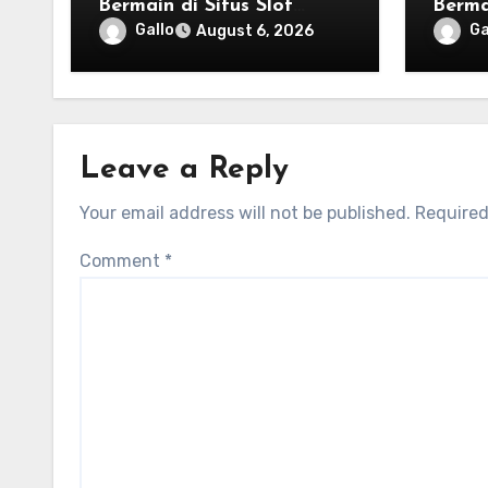
Bermain di Situs Slot
Bermai
Online dan Toto Slot
Terba
Gallo
Ga
August 6, 2026
Terbaik
Slot 
Leave a Reply
Your email address will not be published.
Required
Comment
*