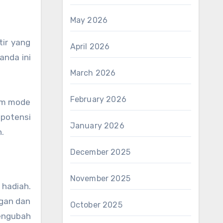
May 2026
tir yang
April 2026
anda ini
March 2026
February 2026
lam mode
potensi
January 2026
.
December 2025
November 2025
hadiah.
ngan dan
October 2025
engubah