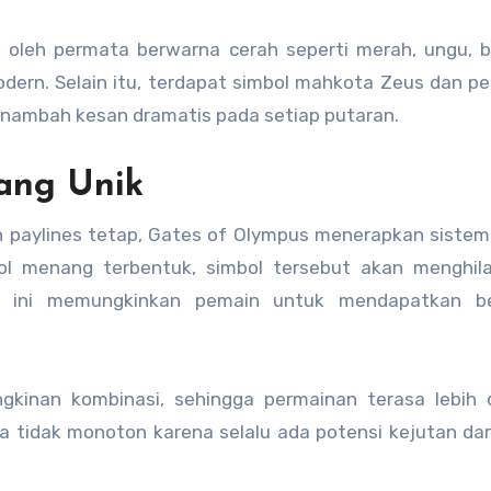
i oleh permata berwarna cerah seperti merah, ungu, b
dern. Selain itu, terdapat simbol mahkota Zeus dan pe
nambah kesan dramatis pada setiap putaran.
ang Unik
 paylines tetap, Gates of Olympus menerapkan sistem
bol menang terbentuk, simbol tersebut akan menghil
Hal ini memungkinkan pemain untuk mendapatkan b
kinan kombinasi, sehingga permainan terasa lebih d
a tidak monoton karena selalu ada potensi kejutan dar