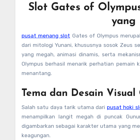
Slot Gates of Olympus
yang 
pusat menang slot
Gates of Olympus merupaka
dari mitologi Yunani, khususnya sosok Zeus se
yang megah, animasi dinamis, serta mekanis
Olympus berhasil menarik perhatian pemain 
menantang.
Tema dan Desain Visual
Salah satu daya tarik utama dari
pusat hoki sl
menampilkan langit megah di puncak Gunun
digambarkan sebagai karakter utama yang me
keagungan.