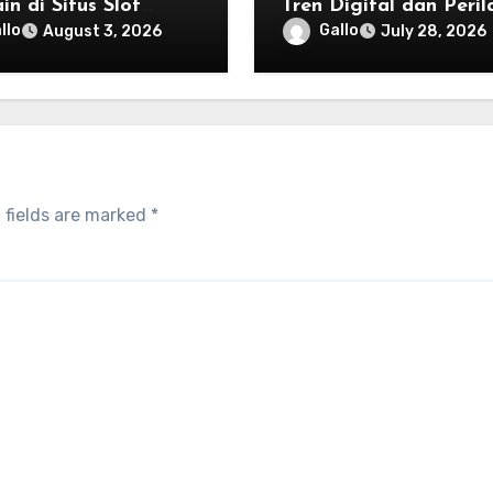
n di Situs Slot
Tren Digital dan Peril
ru dengan Layanan
Pengguna Online
llo
Gallo
August 3, 2026
July 28, 2026
Deposit QRIS 5 Ribu
 fields are marked
*