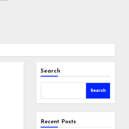
Search
Search
Recent Posts