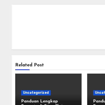
Related Post
Uncategorized
Uncat
Panduan Lengkap
Pand