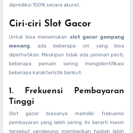
diprediksi 100% secara akurat.
Ciri-ciri Slot Gacor
Untuk bisa menemukan
slot gacor gampang
menang
, ada beberapa ciri yang bisa
diperhatikan. Meskipun tidak ada jaminan pasti,
beberapa pemain sering mengidentifikasi
beberapa karakteristik berikut:
1.
Frekuensi Pembayaran
Tinggi
Slot gacor biasanya memiliki frekuensi
pembayaran yang lebih sering. Ini berarti mesin
tersebut cenderung memberikan hadiah lebih