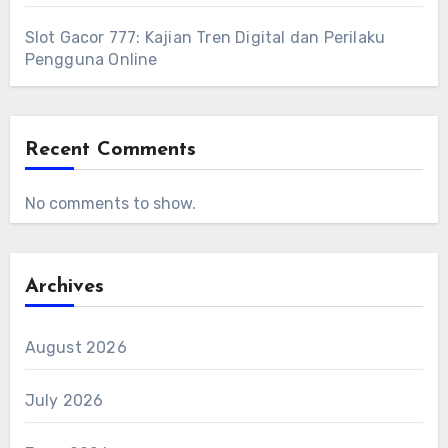
Slot Gacor 777: Kajian Tren Digital dan Perilaku
Pengguna Online
Recent Comments
No comments to show.
Archives
August 2026
July 2026