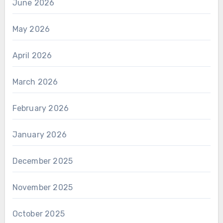
June 2026
May 2026
April 2026
March 2026
February 2026
January 2026
December 2025
November 2025
October 2025