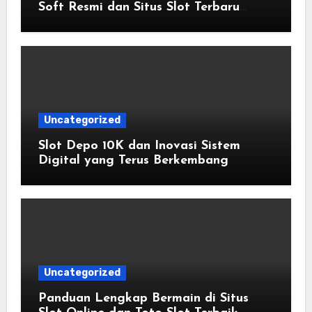
Soft Resmi dan Situs Slot Terbaru
Terpercaya
Uncategorized
Slot Depo 10K dan Inovasi Sistem
Digital yang Terus Berkembang
Uncategorized
Panduan Lengkap Bermain di Situs