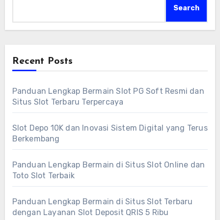
Search
Recent Posts
Panduan Lengkap Bermain Slot PG Soft Resmi dan
Situs Slot Terbaru Terpercaya
Slot Depo 10K dan Inovasi Sistem Digital yang Terus
Berkembang
Panduan Lengkap Bermain di Situs Slot Online dan
Toto Slot Terbaik
Panduan Lengkap Bermain di Situs Slot Terbaru
dengan Layanan Slot Deposit QRIS 5 Ribu