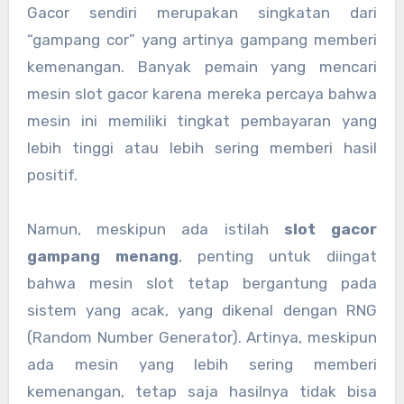
Gacor sendiri merupakan singkatan dari
“gampang cor” yang artinya gampang memberi
kemenangan. Banyak pemain yang mencari
mesin slot gacor karena mereka percaya bahwa
mesin ini memiliki tingkat pembayaran yang
lebih tinggi atau lebih sering memberi hasil
positif.
Namun, meskipun ada istilah
slot gacor
gampang menang
, penting untuk diingat
bahwa mesin slot tetap bergantung pada
sistem yang acak, yang dikenal dengan RNG
(Random Number Generator). Artinya, meskipun
ada mesin yang lebih sering memberi
kemenangan, tetap saja hasilnya tidak bisa