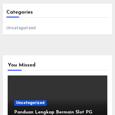
Categories
Uncategorized
You Missed
Uncategorized
Panduan Lengkap Bermain Slot PG