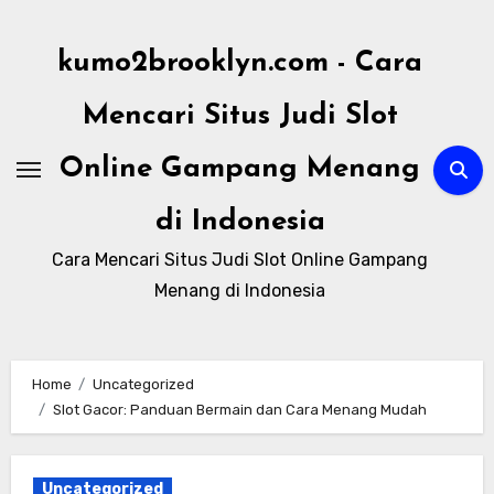
Skip
to
kumo2brooklyn.com - Cara
content
Mencari Situs Judi Slot
Online Gampang Menang
di Indonesia
Cara Mencari Situs Judi Slot Online Gampang
Menang di Indonesia
Home
Uncategorized
Slot Gacor: Panduan Bermain dan Cara Menang Mudah
Uncategorized