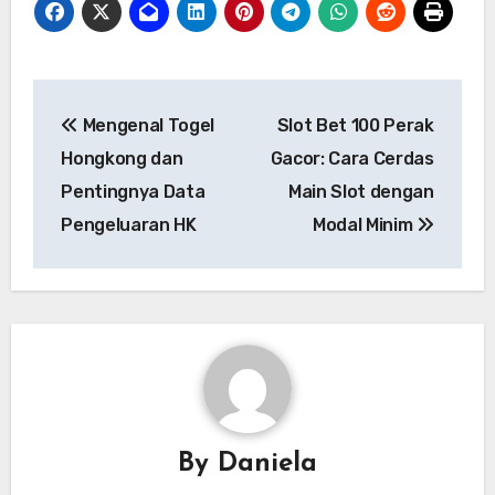
Post
Mengenal Togel
Slot Bet 100 Perak
navigation
Hongkong dan
Gacor: Cara Cerdas
Pentingnya Data
Main Slot dengan
Pengeluaran HK
Modal Minim
By
Daniela