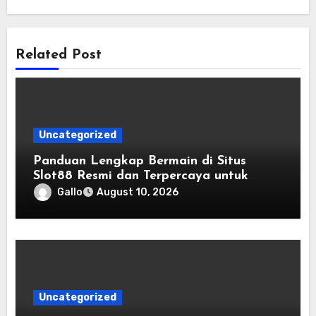
Related Post
Uncategorized
Panduan Lengkap Bermain di Situs
Slot88 Resmi dan Terpercaya untuk
Kemenangan Maksimal
Gallo
August 10, 2026
Uncategorized