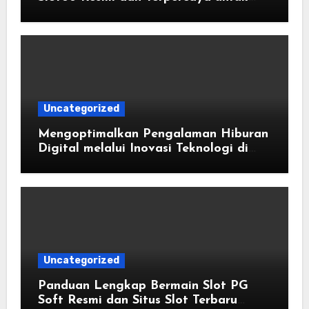
Kemenangan Maksimal
Uncategorized
Mengoptimalkan Pengalaman Hiburan
Digital melalui Inovasi Teknologi di
Situs Slot 4D Gacor Resmi
Uncategorized
Panduan Lengkap Bermain Slot PG
Soft Resmi dan Situs Slot Terbaru