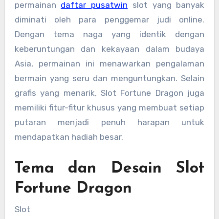
permainan
daftar pusatwin
slot yang banyak
diminati oleh para penggemar judi online.
Dengan tema naga yang identik dengan
keberuntungan dan kekayaan dalam budaya
Asia, permainan ini menawarkan pengalaman
bermain yang seru dan menguntungkan. Selain
grafis yang menarik, Slot Fortune Dragon juga
memiliki fitur-fitur khusus yang membuat setiap
putaran menjadi penuh harapan untuk
mendapatkan hadiah besar.
Tema dan Desain Slot
Fortune Dragon
Slot