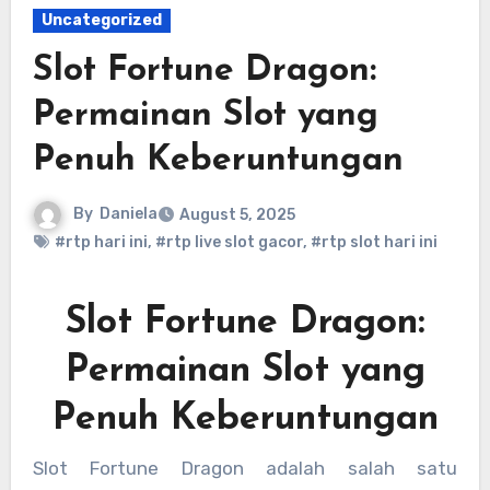
Uncategorized
Slot Fortune Dragon:
Permainan Slot yang
Penuh Keberuntungan
By
Daniela
August 5, 2025
#rtp hari ini
,
#rtp live slot gacor
,
#rtp slot hari ini
Slot Fortune Dragon:
Permainan Slot yang
Penuh Keberuntungan
Slot Fortune Dragon adalah salah satu