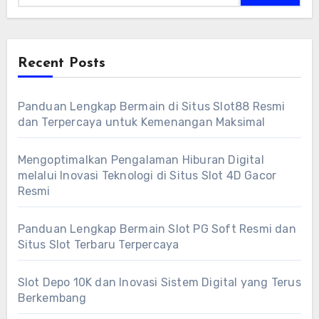
Recent Posts
Panduan Lengkap Bermain di Situs Slot88 Resmi
dan Terpercaya untuk Kemenangan Maksimal
Mengoptimalkan Pengalaman Hiburan Digital
melalui Inovasi Teknologi di Situs Slot 4D Gacor
Resmi
Panduan Lengkap Bermain Slot PG Soft Resmi dan
Situs Slot Terbaru Terpercaya
Slot Depo 10K dan Inovasi Sistem Digital yang Terus
Berkembang