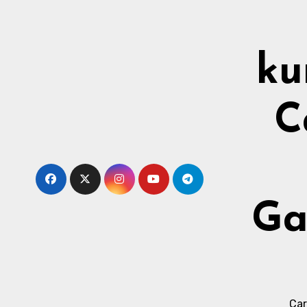
Skip
to
content
ku
C
Ga
Car