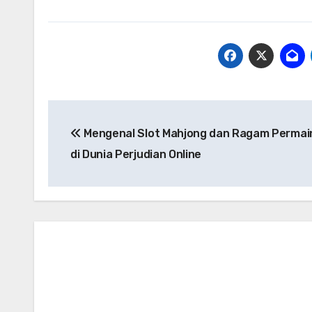
Post
Mengenal Slot Mahjong dan Ragam Perma
navigation
di Dunia Perjudian Online