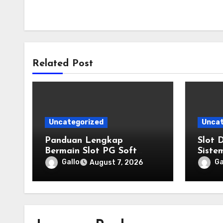
Related Post
Uncategorized
Uncat
Panduan Lengkap
Slot 
Bermain Slot PG Soft
Siste
Resmi dan Situs Slot
Berk
Gallo
Ga
August 7, 2026
Terbaru Terpercaya