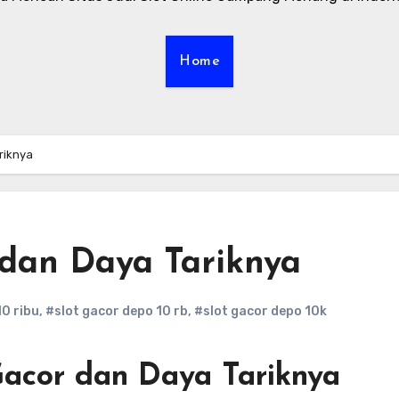
Home
riknya
 dan Daya Tariknya
10 ribu
,
#slot gacor depo 10 rb
,
#slot gacor depo 10k
Gacor dan Daya Tariknya