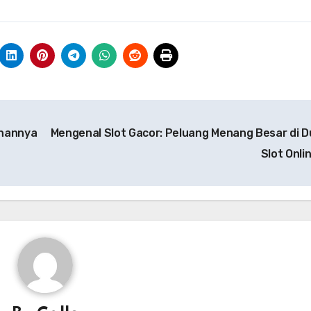
inannya
Mengenal Slot Gacor: Peluang Menang Besar di D
Slot Onli