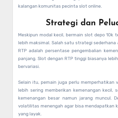
kalangan komunitas pecinta slot online.
Strategi dan Pelu
Meskipun modal kecil, bermain slot depo 10k
lebih maksimal. Salah satu strategi sederhana 
RTP adalah persentase pengembalian kemen
panjang. Slot dengan RTP tinggi biasanya le
bervariasi.
Selain itu, pemain juga perlu memperhatikan v
lebih sering memberikan kemenangan kecil, s
kemenangan besar namun jarang muncul. De
volatilitas menengah agar bisa mendapatkan 
yang layak.