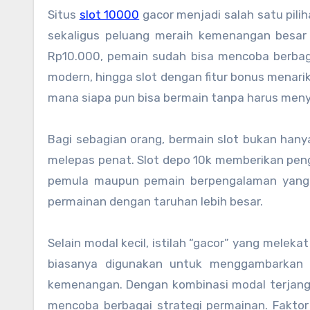
Situs
slot 10000
gacor menjadi salah satu pilih
sekaligus peluang meraih kemenangan besar
Rp10.000, pemain sudah bisa mencoba berbagai 
modern, hingga slot dengan fitur bonus menari
mana siapa pun bisa bermain tanpa harus menyi
Bagi sebagian orang, bermain slot bukan hany
melepas penat. Slot depo 10k memberikan penga
pemula maupun pemain berpengalaman yang 
permainan dengan taruhan lebih besar.
Selain modal kecil, istilah “gacor” yang melekat 
biasanya digunakan untuk menggambarkan 
kemenangan. Dengan kombinasi modal terjangk
mencoba berbagai strategi permainan. Faktor