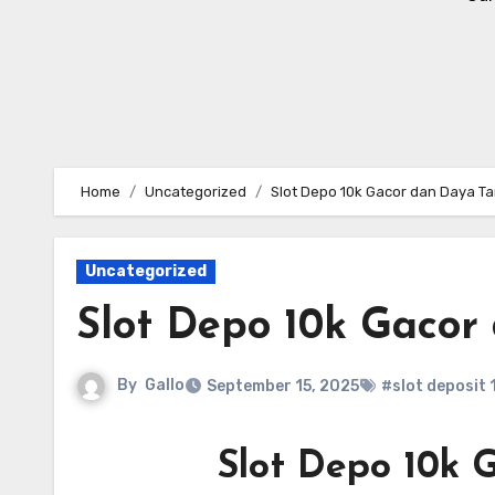
Home
Uncategorized
Slot Depo 10k Gacor dan Daya Ta
Uncategorized
Slot Depo 10k Gacor
By
Gallo
September 15, 2025
#slot deposit 
Slot Depo 10k 