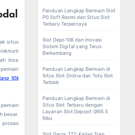
Panduan Lengkap Bermain Slot
odal
PG Soft Resmi dan Situs Slot
Terbaru Terpercaya
Slot Depo 10K dan Inovasi
ak situs
Sistem Digital yang Terus
nikmati
Berkembang
ah bisa
i pemain
Panduan Lengkap Bermain di
Situs Slot Online dan Toto Slot
dana 10k
Terbaik
Panduan Lengkap Bermain di
 pemain
Situs Slot Terbaru dengan
Layanan Slot Deposit QRIS 5
h besar.
Ribu
ni proses
Slot Gacor 777: Kajian Tren