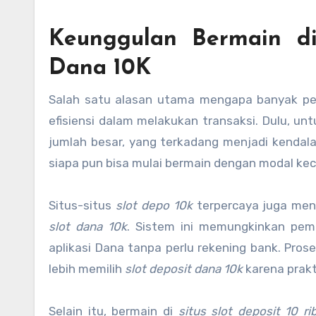
Keunggulan Bermain di
Dana 10K
Salah satu alasan utama mengapa banyak p
efisiensi dalam melakukan transaksi. Dulu, un
jumlah besar, yang terkadang menjadi kendala
siapa pun bisa mulai bermain dengan modal keci
Situs-situs
slot depo 10k
terpercaya juga men
slot dana 10k
. Sistem ini memungkinkan pe
aplikasi Dana tanpa perlu rekening bank. Pros
lebih memilih
slot deposit dana 10k
karena prakt
Selain itu, bermain di
situs slot deposit 10 ri