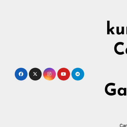
Skip
to
content
ku
C
Ga
Car