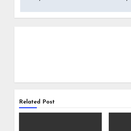
Related Post