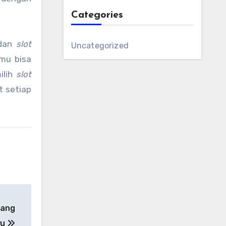
Categories
dan
slot
Uncategorized
amu bisa
ilih
slot
t setiap
pang
ru