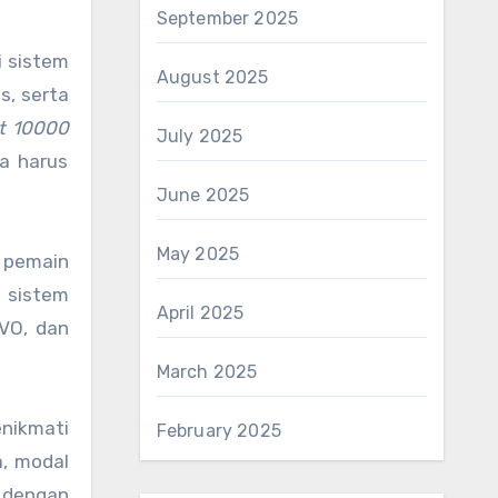
September 2025
 sistem
August 2025
s, serta
it 10000
July 2025
a harus
June 2025
May 2025
n pemain
sistem
April 2025
OVO, dan
March 2025
enikmati
February 2025
, modal
 dengan