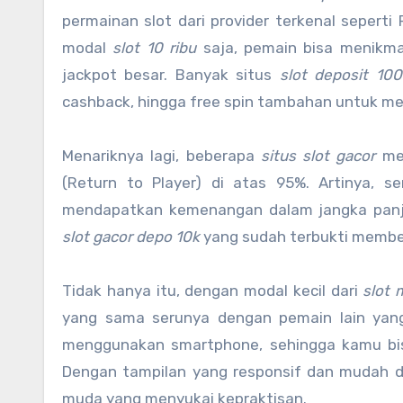
permainan slot dari provider terkenal sepert
modal
slot 10 ribu
saja, pemain bisa menikmat
jackpot besar. Banyak situs
slot deposit 10
cashback, hingga free spin tambahan untuk m
Menariknya lagi, beberapa
situs slot gacor
mem
(Return to Player) di atas 95%. Artinya, s
mendapatkan kemenangan dalam jangka panja
slot gacor depo 10k
yang sudah terbukti membe
Tidak hanya itu, dengan modal kecil dari
slot 
yang sama serunya dengan pemain lain yan
menggunakan smartphone, sehingga kamu bis
Dengan tampilan yang responsif dan mudah d
muda yang menyukai kepraktisan.