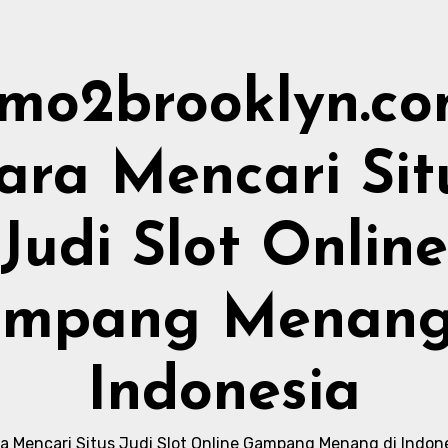
mo2brooklyn.co
ara Mencari Sit
Judi Slot Online
mpang Menang
Indonesia
a Mencari Situs Judi Slot Online Gampang Menang di Indon