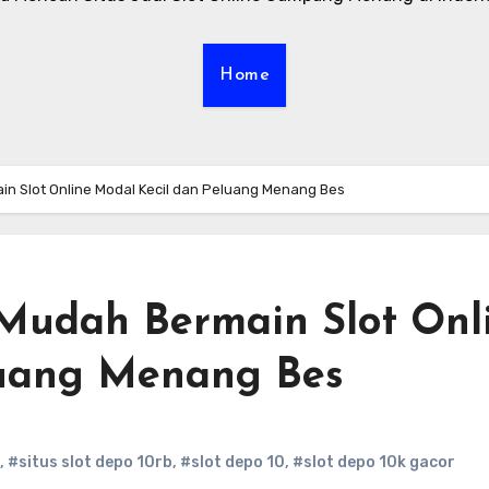
Home
in Slot Online Modal Kecil dan Peluang Menang Bes
 Mudah Bermain Slot Onl
luang Menang Bes
,
#situs slot depo 10rb
,
#slot depo 10
,
#slot depo 10k gacor