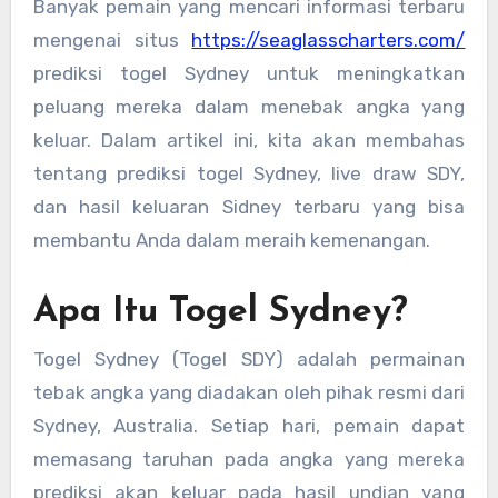
Banyak pemain yang mencari informasi terbaru
mengenai situs
https://seaglasscharters.com/
prediksi togel Sydney untuk meningkatkan
peluang mereka dalam menebak angka yang
keluar. Dalam artikel ini, kita akan membahas
tentang prediksi togel Sydney, live draw SDY,
dan hasil keluaran Sidney terbaru yang bisa
membantu Anda dalam meraih kemenangan.
Apa Itu Togel Sydney?
Togel Sydney (Togel SDY) adalah permainan
tebak angka yang diadakan oleh pihak resmi dari
Sydney, Australia. Setiap hari, pemain dapat
memasang taruhan pada angka yang mereka
prediksi akan keluar pada hasil undian yang