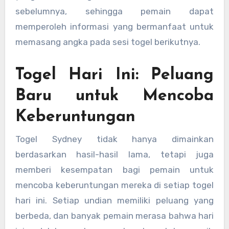
sebelumnya, sehingga pemain dapat
memperoleh informasi yang bermanfaat untuk
memasang angka pada sesi togel berikutnya.
Togel Hari Ini: Peluang
Baru untuk Mencoba
Keberuntungan
Togel Sydney tidak hanya dimainkan
berdasarkan hasil-hasil lama, tetapi juga
memberi kesempatan bagi pemain untuk
mencoba keberuntungan mereka di setiap togel
hari ini. Setiap undian memiliki peluang yang
berbeda, dan banyak pemain merasa bahwa hari