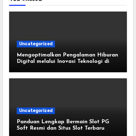
Uncategorized
Mengoptimalkan Pengalaman Hiburan
Digital melalui Inovasi Teknologi di
Situs Slot 4D Gacor Resmi
Uncategorized
Panduan Lengkap Bermain Slot PG
Soft Resmi dan Situs Slot Terbaru
Terpercaya