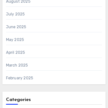
August 2025
July 2025
June 2025
May 2025
April 2025
March 2025
February 2025
Categories