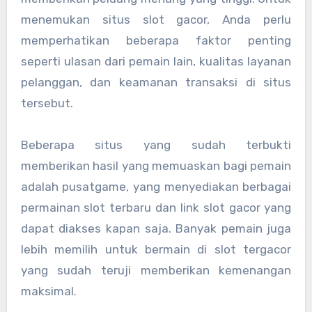
menemukan situs slot gacor, Anda perlu
memperhatikan beberapa faktor penting
seperti ulasan dari pemain lain, kualitas layanan
pelanggan, dan keamanan transaksi di situs
tersebut.
Beberapa situs yang sudah terbukti
memberikan hasil yang memuaskan bagi pemain
adalah pusatgame, yang menyediakan berbagai
permainan slot terbaru dan link slot gacor yang
dapat diakses kapan saja. Banyak pemain juga
lebih memilih untuk bermain di slot tergacor
yang sudah teruji memberikan kemenangan
maksimal.