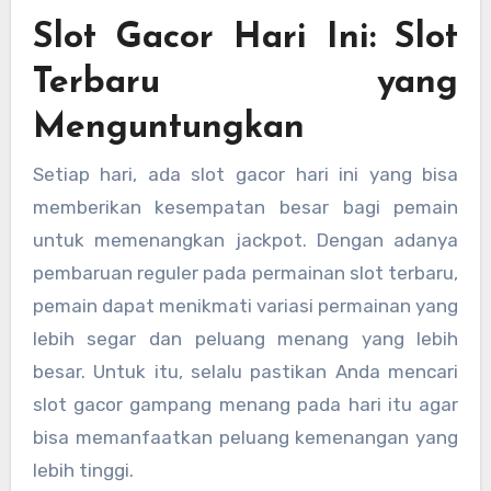
Slot Gacor Hari Ini: Slot
Terbaru yang
Menguntungkan
Setiap hari, ada slot gacor hari ini yang bisa
memberikan kesempatan besar bagi pemain
untuk memenangkan jackpot. Dengan adanya
pembaruan reguler pada permainan slot terbaru,
pemain dapat menikmati variasi permainan yang
lebih segar dan peluang menang yang lebih
besar. Untuk itu, selalu pastikan Anda mencari
slot gacor gampang menang pada hari itu agar
bisa memanfaatkan peluang kemenangan yang
lebih tinggi.