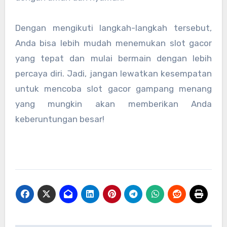
Dengan mengikuti langkah-langkah tersebut,
Anda bisa lebih mudah menemukan slot gacor
yang tepat dan mulai bermain dengan lebih
percaya diri. Jadi, jangan lewatkan kesempatan
untuk mencoba slot gacor gampang menang
yang mungkin akan memberikan Anda
keberuntungan besar!