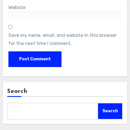
Website
Save my name, email, and website in this browser
for the next time I comment.
Search
Search