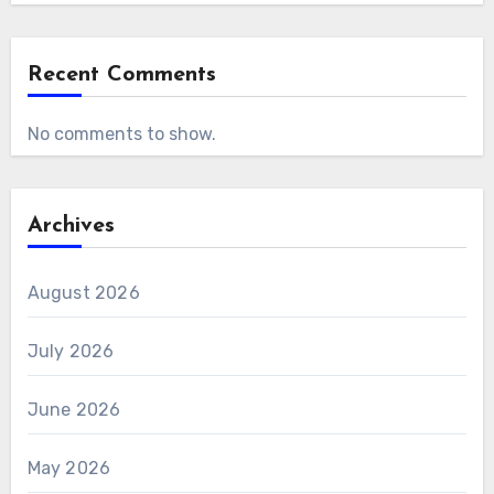
Recent Comments
No comments to show.
Archives
August 2026
July 2026
June 2026
May 2026