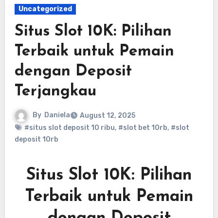
Uncategorized
Situs Slot 10K: Pilihan
Terbaik untuk Pemain
dengan Deposit
Terjangkau
By
Daniela
August 12, 2025
#situs slot deposit 10 ribu
,
#slot bet 10rb
,
#slot
deposit 10rb
Situs Slot 10K: Pilihan
Terbaik untuk Pemain