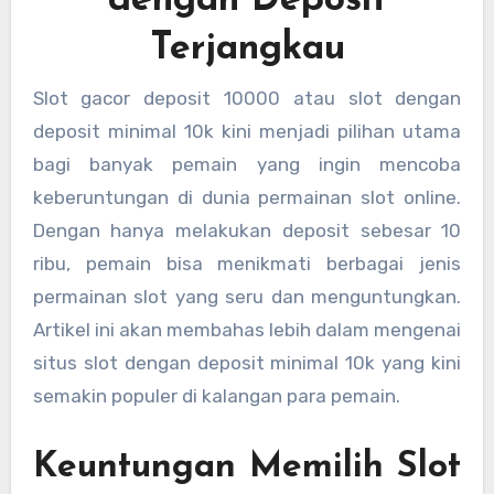
dengan Deposit
Terjangkau
Slot gacor deposit 10000 atau slot dengan
deposit minimal 10k kini menjadi pilihan utama
bagi banyak pemain yang ingin mencoba
keberuntungan di dunia permainan slot online.
Dengan hanya melakukan deposit sebesar 10
ribu, pemain bisa menikmati berbagai jenis
permainan slot yang seru dan menguntungkan.
Artikel ini akan membahas lebih dalam mengenai
situs slot dengan deposit minimal 10k yang kini
semakin populer di kalangan para pemain.
Keuntungan Memilih Slot