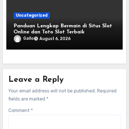
Uncategorized
Panduan Lengkap Bermain di Situs Slot
Online dan Toto Slot Terbaik
Gallo
August 6, 2026
Leave a Reply
Your email address will not be published.
Required
fields are marked
*
Comment
*