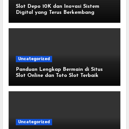
Slot Depo 10K dan Inovasi Sistem
Digital yang Terus Berkembang
Uncategorized
Panduan Lengkap Bermain di Situs
Slot Online dan Toto Slot Terbaik
Uncategorized