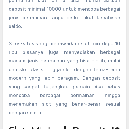
permainan slot online bisa memanfaatkan
deposit minimal 10000 untuk mencoba berbagai
jenis permainan tanpa perlu takut kehabisan
saldo.
Situs-situs yang menawarkan slot min depo 10
ribu biasanya juga menyediakan berbagai
macam jenis permainan yang bisa dipilih, mulai
dari slot klasik hingga slot dengan tema-tema
modern yang lebih beragam. Dengan deposit
yang sangat terjangkau, pemain bisa bebas
mencoba berbagai permainan hingga
menemukan slot yang benar-benar sesuai
dengan selera.