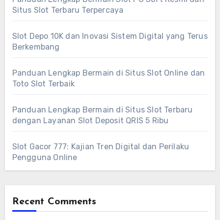
Situs Slot Terbaru Terpercaya
Slot Depo 10K dan Inovasi Sistem Digital yang Terus
Berkembang
Panduan Lengkap Bermain di Situs Slot Online dan
Toto Slot Terbaik
Panduan Lengkap Bermain di Situs Slot Terbaru
dengan Layanan Slot Deposit QRIS 5 Ribu
Slot Gacor 777: Kajian Tren Digital dan Perilaku
Pengguna Online
Recent Comments