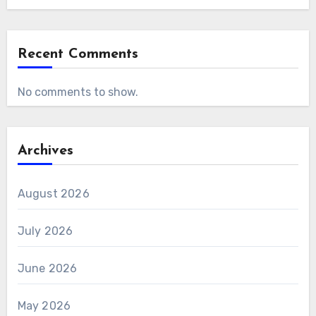
Recent Comments
No comments to show.
Archives
August 2026
July 2026
June 2026
May 2026