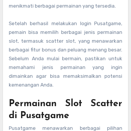
menikmati berbagai permainan yang tersedia.
Setelah berhasil melakukan login Pusatgame,
pemain bisa memilih berbagai jenis permainan
slot, termasuk scatter slot, yang menawarkan
berbagai fitur bonus dan peluang menang besar.
Sebelum Anda mulai bermain, pastikan untuk
memahami jenis permainan yang ingin
dimainkan agar bisa memaksimalkan potensi
kemenangan Anda.
Permainan Slot Scatter
di Pusatgame
Pusatgame menawarkan berbagai pilihan