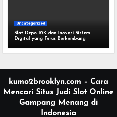
Uncategorized
Slot Depo 10K dan Inovasi Sistem
Digital yang Terus Berkembang
kumo2brooklyn.com – Cara
Mencari Situs Judi Slot Online
Gampang Menang di
Indonesia