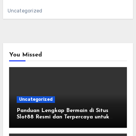
Uncategorized
You Missed
Uncategorized
Panduan Lengkap Bermain di Situs
Slot88 Resmi dan Terpercaya untuk
Kemenangan Maksimal