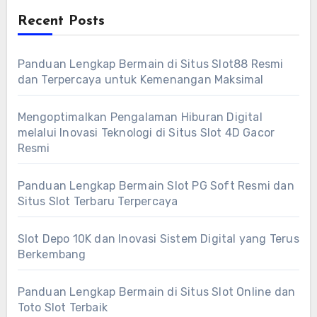
Recent Posts
Panduan Lengkap Bermain di Situs Slot88 Resmi
dan Terpercaya untuk Kemenangan Maksimal
Mengoptimalkan Pengalaman Hiburan Digital
melalui Inovasi Teknologi di Situs Slot 4D Gacor
Resmi
Panduan Lengkap Bermain Slot PG Soft Resmi dan
Situs Slot Terbaru Terpercaya
Slot Depo 10K dan Inovasi Sistem Digital yang Terus
Berkembang
Panduan Lengkap Bermain di Situs Slot Online dan
Toto Slot Terbaik