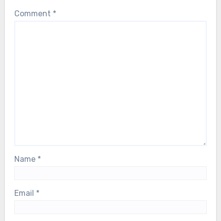
Comment
*
Name
*
Email
*