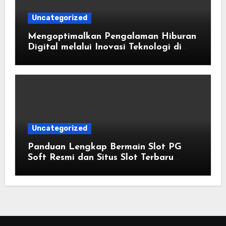
Uncategorized
Mengoptimalkan Pengalaman Hiburan
Digital melalui Inovasi Teknologi di
Situs Slot 4D Gacor Resmi
Uncategorized
Panduan Lengkap Bermain Slot PG
Soft Resmi dan Situs Slot Terbaru
Terpercaya