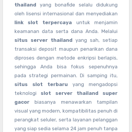
thailand
yang bonafide selalu didukung
oleh lisensi internasional dan menyediakan
link slot terpercaya
untuk menjamin
keamanan data serta dana Anda. Melalui
situs server thailand
yang sah, setiap
transaksi deposit maupun penarikan dana
diproses dengan metode enkripsi berlapis,
sehingga Anda bisa fokus sepenuhnya
pada strategi permainan. Di samping itu,
situs slot terbaru
yang mengadopsi
teknologi
slot server thailand super
gacor
biasanya menawarkan tampilan
visual yang modern, kompatibilitas penuh di
perangkat seluler, serta layanan pelanggan
yang siap sedia selama 24 jam penuh tanpa