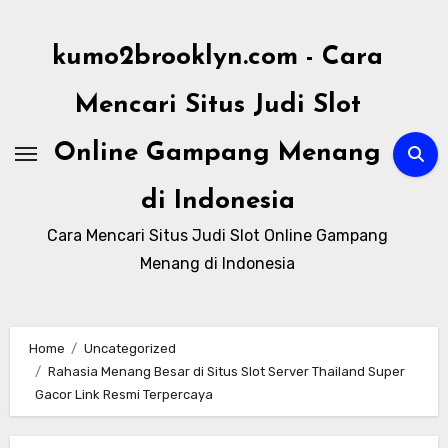
Skip
to
kumo2brooklyn.com - Cara
content
Mencari Situs Judi Slot
Online Gampang Menang
di Indonesia
Cara Mencari Situs Judi Slot Online Gampang
Menang di Indonesia
Home
Uncategorized
Rahasia Menang Besar di Situs Slot Server Thailand Super
Gacor Link Resmi Terpercaya