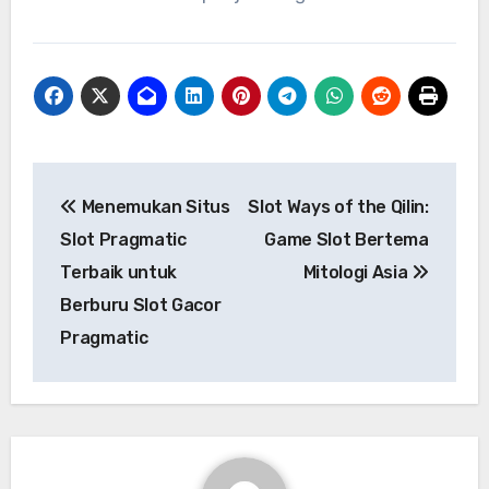
Post
Menemukan Situs
Slot Ways of the Qilin:
navigation
Slot Pragmatic
Game Slot Bertema
Terbaik untuk
Mitologi Asia
Berburu Slot Gacor
Pragmatic