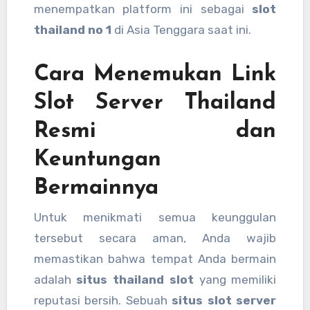
menempatkan platform ini sebagai
slot
thailand no 1
di Asia Tenggara saat ini.
Cara Menemukan Link
Slot Server Thailand
Resmi dan
Keuntungan
Bermainnya
Untuk menikmati semua keunggulan
tersebut secara aman, Anda wajib
memastikan bahwa tempat Anda bermain
adalah
situs thailand slot
yang memiliki
reputasi bersih. Sebuah
situs slot server