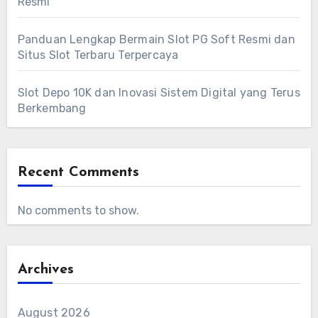
Resmi
Panduan Lengkap Bermain Slot PG Soft Resmi dan
Situs Slot Terbaru Terpercaya
Slot Depo 10K dan Inovasi Sistem Digital yang Terus
Berkembang
Recent Comments
No comments to show.
Archives
August 2026