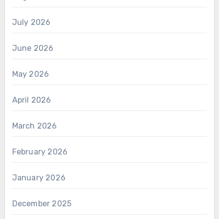
July 2026
June 2026
May 2026
April 2026
March 2026
February 2026
January 2026
December 2025