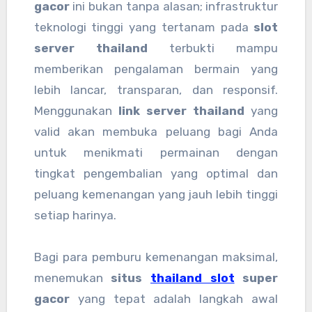
gacor
ini bukan tanpa alasan; infrastruktur
teknologi tinggi yang tertanam pada
slot
server thailand
terbukti mampu
memberikan pengalaman bermain yang
lebih lancar, transparan, dan responsif.
Menggunakan
link server thailand
yang
valid akan membuka peluang bagi Anda
untuk menikmati permainan dengan
tingkat pengembalian yang optimal dan
peluang kemenangan yang jauh lebih tinggi
setiap harinya.
Bagi para pemburu kemenangan maksimal,
menemukan
situs
thailand slot
super
gacor
yang tepat adalah langkah awal