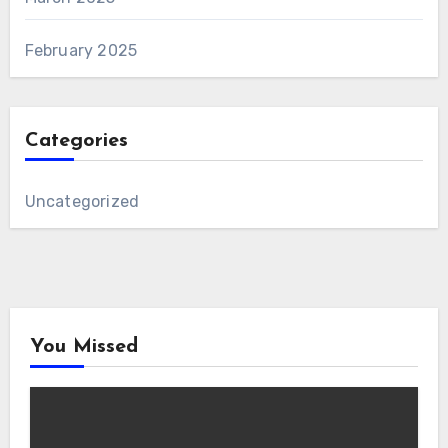
February 2025
Categories
Uncategorized
You Missed