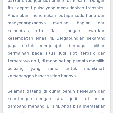
daftar situs judi slot online resmi kami. Dengan
fitur deposit pulsa yang memudahkan transaksi,
Anda akan menemukan betapa sederhana dan
menyenangkannya menjadi bagian dari
komunitas kita. Jadi, jangan lewatkan
kesempatan emas ini. Bergabunglah sekarang
juga untuk menjelajahi berbagai pilihan
permainan pada situs judi slot terbaik dan
terpercaya no 1, di mana setiap pemain memiliki
peluang yang sama untuk menikmati
kemenangan besar setiap harinya.
Selamat datang di dunia penuh keseruan dan
keuntungan dengan situs judi slot online
gampang menang. Di sini, Anda bisa merasakan