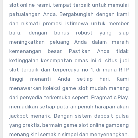
slot online resmi, tempat terbaik untuk memulai
petualangan Anda. Bergabunglah dengan kami
dan nikmati promosi istimewa untuk member
baru, dengan bonus robust yang siap
meningkatkan peluang Anda dalam meraih
kemenangan besar. Pastikan Anda tidak
ketinggalan kesempatan emas ini di situs judi
slot terbaik dan terpercaya no 1, di mana RTP
tinggi menanti Anda setiap hari. Kami
menawarkan koleksi game slot mudah menang
dari penyedia terkemuka seperti Pragmatic Play,
menjadikan setiap putaran penuh harapan akan
jackpot menarik. Dengan sistem deposit pulsa
yang praktis, bermain game slot online gampang
menang kini semakin simpel dan menyenangkan.