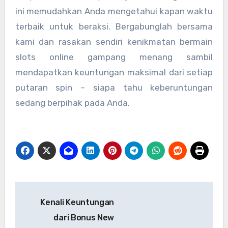
ini memudahkan Anda mengetahui kapan waktu
terbaik untuk beraksi. Bergabunglah bersama
kami dan rasakan sendiri kenikmatan bermain
slots online gampang menang sambil
mendapatkan keuntungan maksimal dari setiap
putaran spin – siapa tahu keberuntungan
sedang berpihak pada Anda.
Post
Kenali Keuntungan
navigation
dari Bonus New