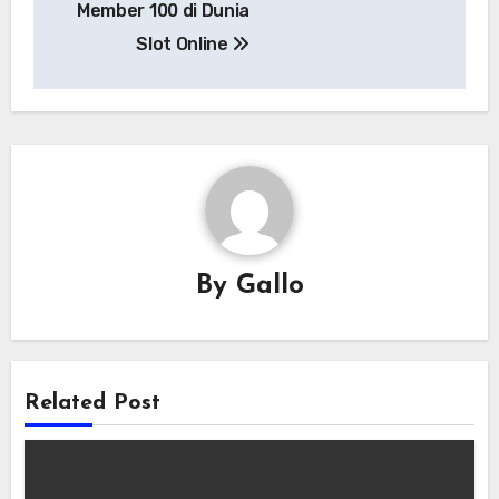
Member 100 di Dunia
Slot Online
By
Gallo
Related Post