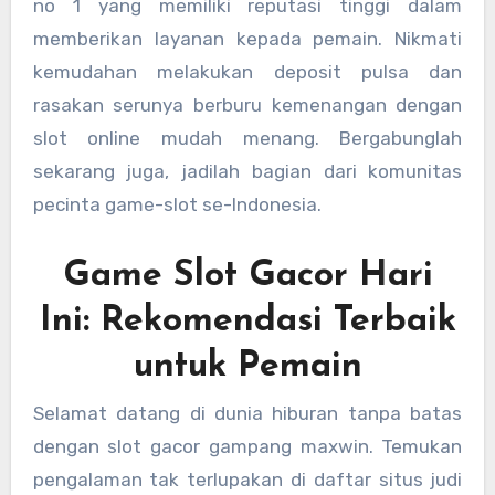
no 1 yang memiliki reputasi tinggi dalam
memberikan layanan kepada pemain. Nikmati
kemudahan melakukan deposit pulsa dan
rasakan serunya berburu kemenangan dengan
slot online mudah menang. Bergabunglah
sekarang juga, jadilah bagian dari komunitas
pecinta game-slot se-Indonesia.
Game Slot Gacor Hari
Ini: Rekomendasi Terbaik
untuk Pemain
Selamat datang di dunia hiburan tanpa batas
dengan slot gacor gampang maxwin. Temukan
pengalaman tak terlupakan di daftar situs judi