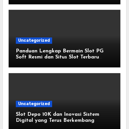
Situs Slot 4D Gacor Resmi
Uncategorized
Panduan Lengkap Bermain Slot PG
Soft Resmi dan Situs Slot Terbaru
Terpercaya
Uncategorized
Slot Depo 10K dan Inovasi Sistem
Digital yang Terus Berkembang