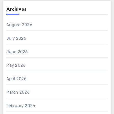
Archives
August 2026
July 2026
June 2026
May 2026
April 2026
March 2026
February 2026