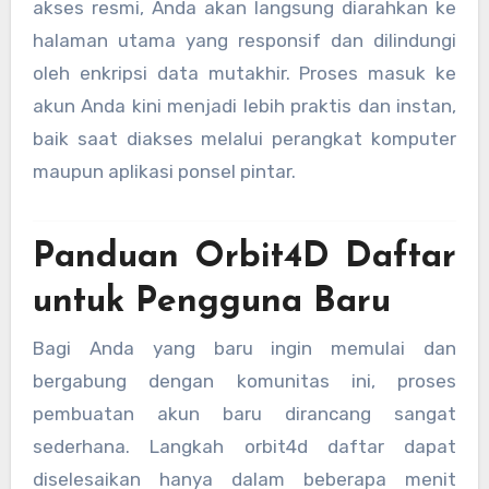
akses resmi, Anda akan langsung diarahkan ke
halaman utama yang responsif dan dilindungi
oleh enkripsi data mutakhir. Proses masuk ke
akun Anda kini menjadi lebih praktis dan instan,
baik saat diakses melalui perangkat komputer
maupun aplikasi ponsel pintar.
Panduan Orbit4D Daftar
untuk Pengguna Baru
Bagi Anda yang baru ingin memulai dan
bergabung dengan komunitas ini, proses
pembuatan akun baru dirancang sangat
sederhana. Langkah orbit4d daftar dapat
diselesaikan hanya dalam beberapa menit