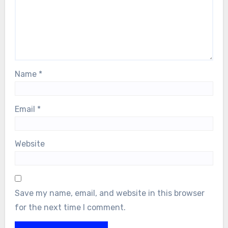
Name
*
Email
*
Website
Save my name, email, and website in this browser
for the next time I comment.