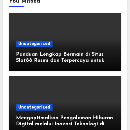
You Missed
Uncategorized
Panduan Lengkap Bermain di Situs
Slot88 Resmi dan Terpercaya untuk
Kemenangan Maksimal
Uncategorized
Mengoptimalkan Pengalaman Hiburan
Digital melalui Inovasi Teknologi di