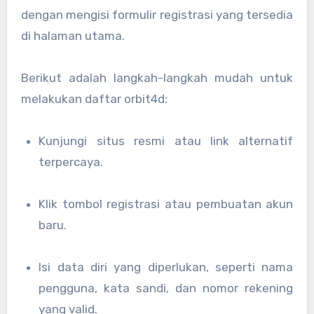
dengan mengisi formulir registrasi yang tersedia
di halaman utama.
Berikut adalah langkah-langkah mudah untuk
melakukan daftar orbit4d:
Kunjungi situs resmi atau link alternatif
terpercaya.
Klik tombol registrasi atau pembuatan akun
baru.
Isi data diri yang diperlukan, seperti nama
pengguna, kata sandi, dan nomor rekening
yang valid.