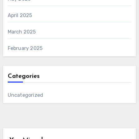
April 2025
March 2025
February 2025
Categories
Uncategorized