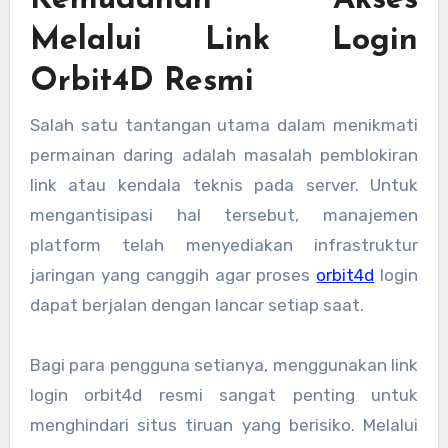
Kemudahan Akses
Melalui Link Login
Orbit4D Resmi
Salah satu tantangan utama dalam menikmati
permainan daring adalah masalah pemblokiran
link atau kendala teknis pada server. Untuk
mengantisipasi hal tersebut, manajemen
platform telah menyediakan infrastruktur
jaringan yang canggih agar proses
orbit4d
login
dapat berjalan dengan lancar setiap saat.
Bagi para pengguna setianya, menggunakan link
login orbit4d resmi sangat penting untuk
menghindari situs tiruan yang berisiko. Melalui