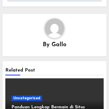
By
Gallo
Related Post
Uncategorized
Panduan Lengkap Bermain di Situs