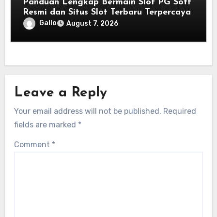
Panduan Lengkap Bermain Slot PG Soft
Resmi dan Situs Slot Terbaru Terpercaya
Gallo
August 7, 2026
Leave a Reply
Your email address will not be published.
Required
fields are marked
*
Comment
*