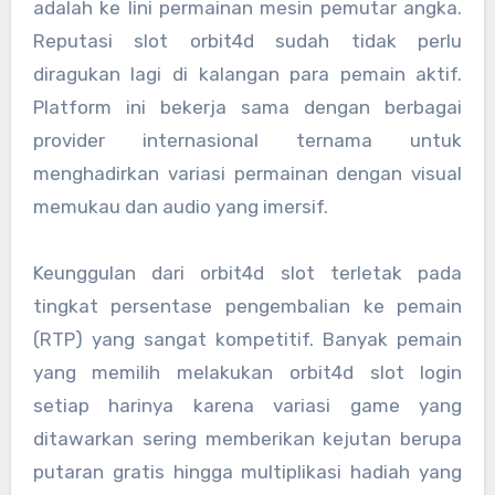
adalah ke lini permainan mesin pemutar angka.
Reputasi slot orbit4d sudah tidak perlu
diragukan lagi di kalangan para pemain aktif.
Platform ini bekerja sama dengan berbagai
provider internasional ternama untuk
menghadirkan variasi permainan dengan visual
memukau dan audio yang imersif.
Keunggulan dari orbit4d slot terletak pada
tingkat persentase pengembalian ke pemain
(RTP) yang sangat kompetitif. Banyak pemain
yang memilih melakukan orbit4d slot login
setiap harinya karena variasi game yang
ditawarkan sering memberikan kejutan berupa
putaran gratis hingga multiplikasi hadiah yang