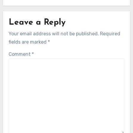
Leave a Reply
Your email address will not be published.
Required
fields are marked
*
Comment
*