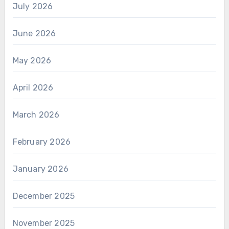
July 2026
June 2026
May 2026
April 2026
March 2026
February 2026
January 2026
December 2025
November 2025