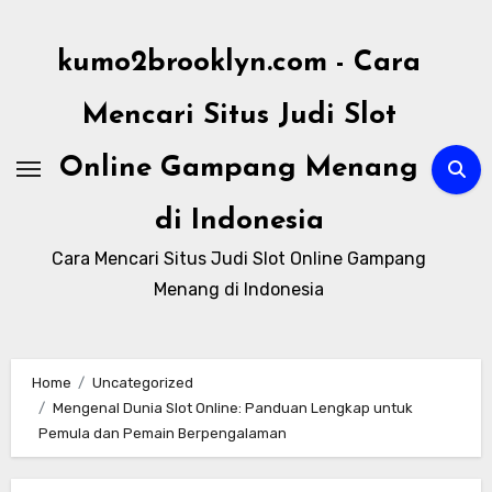
Skip
to
kumo2brooklyn.com - Cara
content
Mencari Situs Judi Slot
Online Gampang Menang
di Indonesia
Cara Mencari Situs Judi Slot Online Gampang
Menang di Indonesia
Home
Uncategorized
Mengenal Dunia Slot Online: Panduan Lengkap untuk
Pemula dan Pemain Berpengalaman