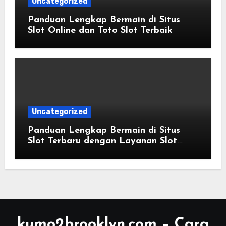
Uncategorized
Panduan Lengkap Bermain di Situs
Slot Online dan Toto Slot Terbaik
Uncategorized
Panduan Lengkap Bermain di Situs
Slot Terbaru dengan Layanan Slot
Deposit QRIS 5 Ribu
kumo2brooklyn.com – Cara