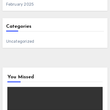
February 2025
Categories
Uncategorized
You Missed