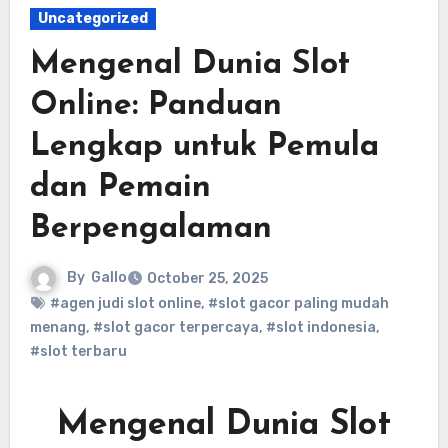
Uncategorized
Mengenal Dunia Slot
Online: Panduan
Lengkap untuk Pemula
dan Pemain
Berpengalaman
By
Gallo
October 25, 2025
#agen judi slot online
,
#slot gacor paling mudah
menang
,
#slot gacor terpercaya
,
#slot indonesia
,
#slot terbaru
Mengenal Dunia Slot