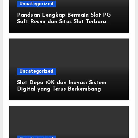
Uncategorized
Panduan Lengkap Bermain Slot PG
Soft Resmi dan Situs Slot Terbaru
Terpercaya
Uncategorized
Slot Depo 10K dan Inovasi Sistem
Digital yang Terus Berkembang