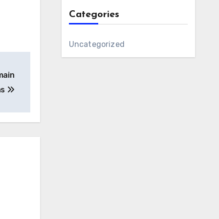
Categories
Uncategorized
main
as