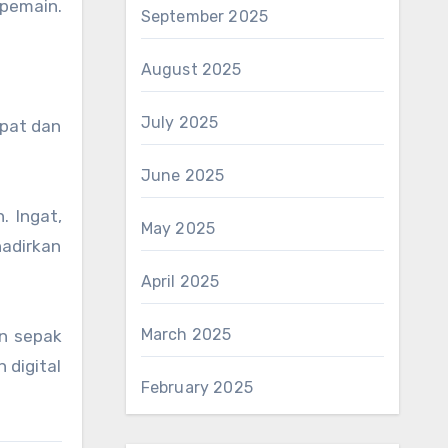
 pemain.
September 2025
August 2025
July 2025
pat dan
June 2025
. Ingat,
May 2025
adirkan
April 2025
March 2025
an sepak
 digital
February 2025