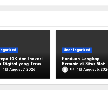
egorized
Uncategorized
Depo 10K dan Inovasi
Panduan Lengkap
m Digital yang Terus
Bermain di Situs Slot
embang
Online dan Toto Slot
llo
Gallo
August 7, 2026
August 6, 202
Terbaik