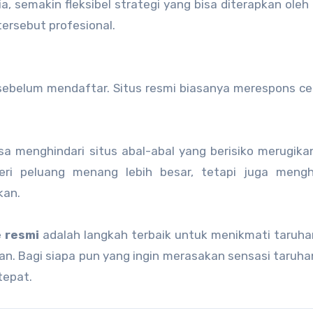
, semakin fleksibel strategi yang bisa diterapkan oleh
tersebut profesional.
ebelum mendaftar. Situs resmi biasanya merespons ce
a menghindari situs abal-abal yang berisiko merugikan
ri peluang menang lebih besar, tetapi juga mengh
kan.
e resmi
adalah langkah terbaik untuk menikmati taruh
. Bagi siapa pun yang ingin merasakan sensasi taruhan
tepat.