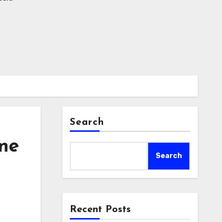
Search
ne
Search
Recent Posts