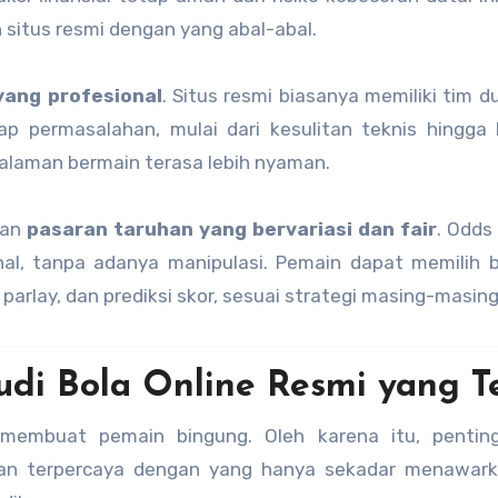
situs resmi dengan yang abal-abal.
yang profesional
. Situs resmi biasanya memiliki tim 
 permasalahan, mulai dari kesulitan teknis hingga 
galaman bermain terasa lebih nyaman.
kan
pasaran taruhan yang bervariasi dan fair
. Odds
onal, tanpa adanya manipulasi. Pemain dapat memilih 
 parlay, dan prediksi skor, sesuai strategi masing-masing
udi Bola Online Resmi yang T
a membuat pemain bingung. Oleh karena itu, pentin
an terpercaya dengan yang hanya sekadar menawarka