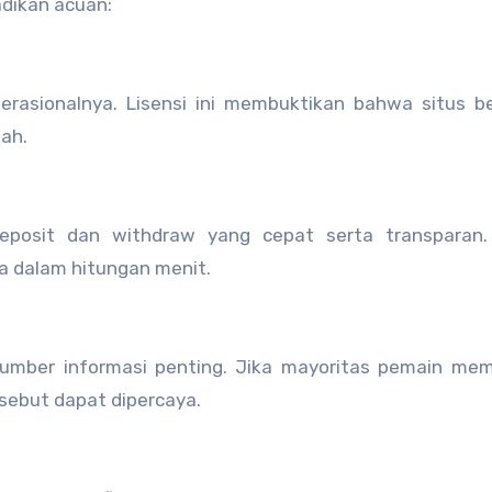
adikan acuan:
perasionalnya. Lisensi ini membuktikan bahwa situs b
ah.
eposit dan withdraw yang cepat serta transparan.
a dalam hitungan menit.
sumber informasi penting. Jika mayoritas pemain mem
rsebut dapat dipercaya.