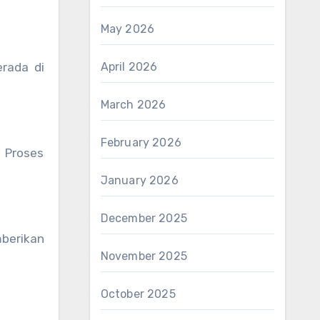
May 2026
erada di
April 2026
March 2026
February 2026
 Proses
January 2026
December 2025
berikan
November 2025
October 2025