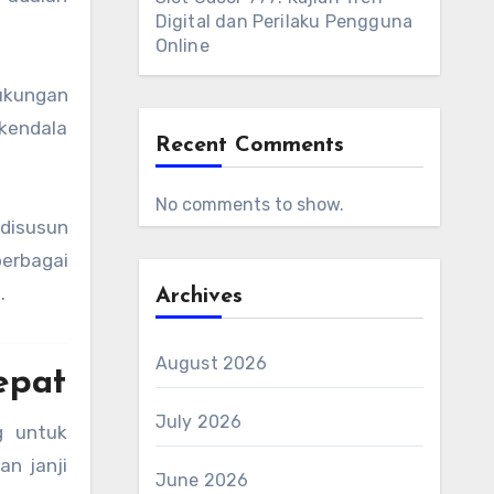
Digital dan Perilaku Pengguna
Online
dukungan
kendala
Recent Comments
No comments to show.
 disusun
berbagai
.
Archives
August 2026
epat
July 2026
g untuk
n janji
June 2026