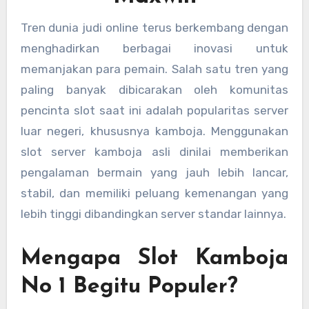
Tren dunia judi online terus berkembang dengan
menghadirkan berbagai inovasi untuk
memanjakan para pemain. Salah satu tren yang
paling banyak dibicarakan oleh komunitas
pencinta slot saat ini adalah popularitas server
luar negeri, khususnya kamboja. Menggunakan
slot server kamboja asli dinilai memberikan
pengalaman bermain yang jauh lebih lancar,
stabil, dan memiliki peluang kemenangan yang
lebih tinggi dibandingkan server standar lainnya.
Mengapa Slot Kamboja
No 1 Begitu Populer?