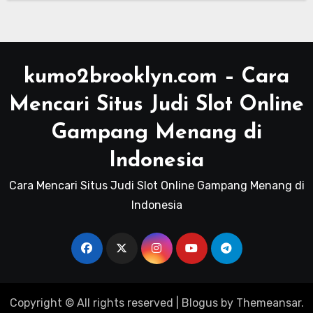
kumo2brooklyn.com – Cara
Mencari Situs Judi Slot Online
Gampang Menang di
Indonesia
Cara Mencari Situs Judi Slot Online Gampang Menang di
Indonesia
Copyright © All rights reserved
|
Blogus
by
Themeansar
.