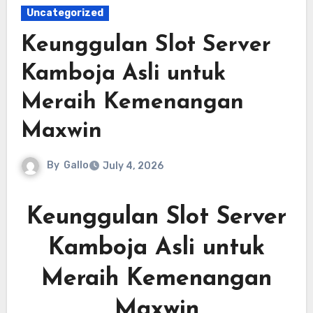
Uncategorized
Keunggulan Slot Server
Kamboja Asli untuk
Meraih Kemenangan
Maxwin
By
Gallo
July 4, 2026
Keunggulan Slot Server
Kamboja Asli untuk
Meraih Kemenangan
Maxwin