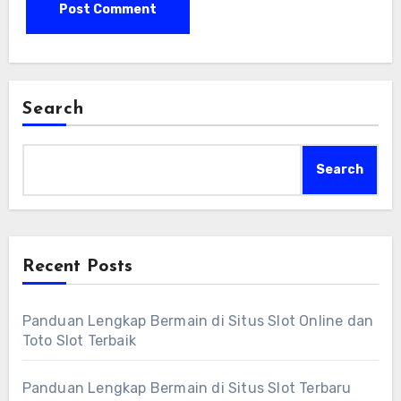
Search
Search
Recent Posts
Panduan Lengkap Bermain di Situs Slot Online dan
Toto Slot Terbaik
Panduan Lengkap Bermain di Situs Slot Terbaru