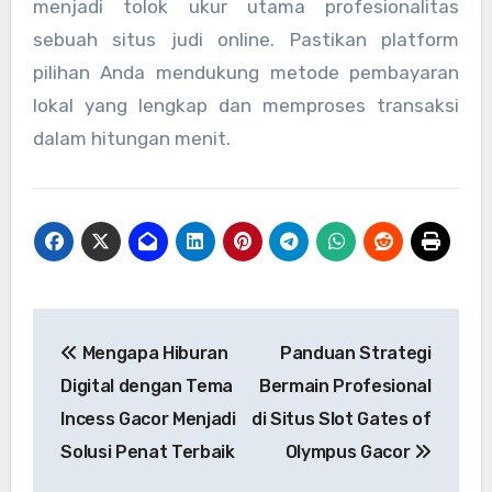
menjadi tolok ukur utama profesionalitas
sebuah situs judi online. Pastikan platform
pilihan Anda mendukung metode pembayaran
lokal yang lengkap dan memproses transaksi
dalam hitungan menit.
Post
Mengapa Hiburan
Panduan Strategi
navigation
Digital dengan Tema
Bermain Profesional
Incess Gacor Menjadi
di Situs Slot Gates of
Solusi Penat Terbaik
Olympus Gacor