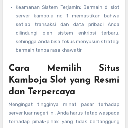
Keamanan Sistem Terjamin: Bermain di slot
server kamboja no 1 memastikan bahwa
setiap transaksi dan data pribadi Anda
dilindungi oleh sistem enkripsi terbaru,
sehingga Anda bisa fokus menyusun strategi
bermain tanpa rasa khawatir.
Cara Memilih Situs
Kamboja Slot yang Resmi
dan Terpercaya
Mengingat tingginya minat pasar terhadap
server luar negeri ini, Anda harus tetap waspada
terhadap pihak-pihak yang tidak bertanggung