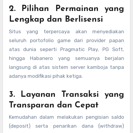
2. Pilihan Permainan yang
Lengkap dan Berlisensi
Situs yang terpercaya akan menyediakan
seluruh portofolio game dari provider papan
atas dunia seperti Pragmatic Play, PG Soft,
hingga Habanero yang semuanya berjalan
langsung di atas sistem server kamboja tanpa
adanya modifikasi pihak ketiga.
3. Layanan Transaksi yang
Transparan dan Cepat
Kemudahan dalam melakukan pengisian saldo
(deposit) serta penarikan dana (withdraw)