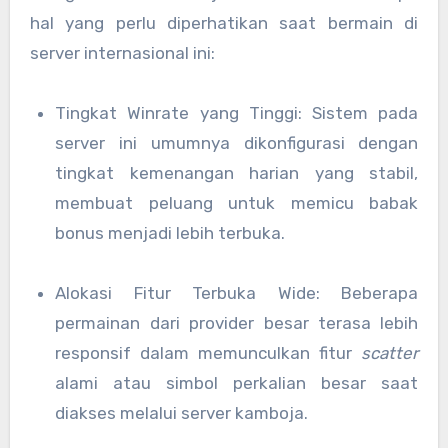
hal yang perlu diperhatikan saat bermain di
server internasional ini:
Tingkat Winrate yang Tinggi: Sistem pada
server ini umumnya dikonfigurasi dengan
tingkat kemenangan harian yang stabil,
membuat peluang untuk memicu babak
bonus menjadi lebih terbuka.
Alokasi Fitur Terbuka Wide: Beberapa
permainan dari provider besar terasa lebih
responsif dalam memunculkan fitur
scatter
alami atau simbol perkalian besar saat
diakses melalui server kamboja.