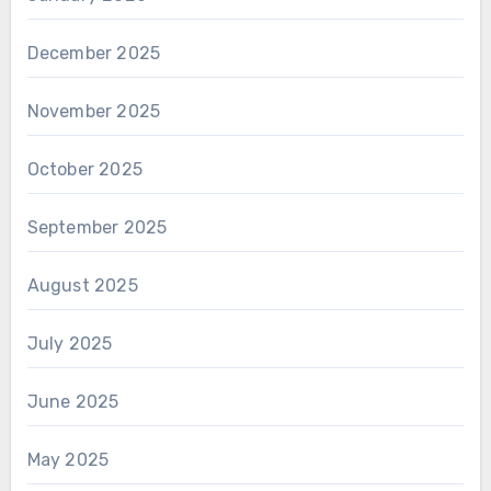
December 2025
November 2025
October 2025
September 2025
August 2025
July 2025
June 2025
May 2025