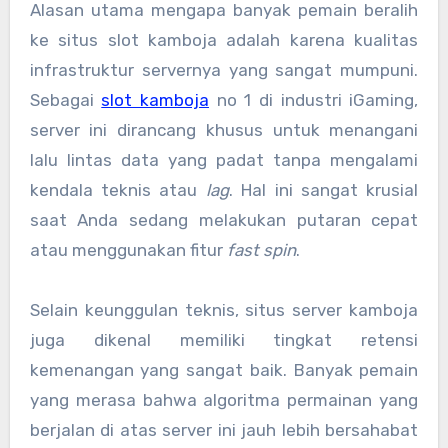
Alasan utama mengapa banyak pemain beralih
ke situs slot kamboja adalah karena kualitas
infrastruktur servernya yang sangat mumpuni.
Sebagai
slot kamboja
no 1 di industri iGaming,
server ini dirancang khusus untuk menangani
lalu lintas data yang padat tanpa mengalami
kendala teknis atau
lag
. Hal ini sangat krusial
saat Anda sedang melakukan putaran cepat
atau menggunakan fitur
fast spin
.
Selain keunggulan teknis, situs server kamboja
juga dikenal memiliki tingkat retensi
kemenangan yang sangat baik. Banyak pemain
yang merasa bahwa algoritma permainan yang
berjalan di atas server ini jauh lebih bersahabat