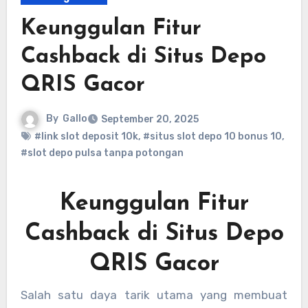
Keunggulan Fitur
Cashback di Situs Depo
QRIS Gacor
By
Gallo
September 20, 2025
#link slot deposit 10k
,
#situs slot depo 10 bonus 10
,
#slot depo pulsa tanpa potongan
Keunggulan Fitur
Cashback di Situs Depo
QRIS Gacor
Salah satu daya tarik utama yang membuat