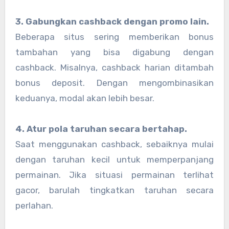
3. Gabungkan cashback dengan promo lain.
Beberapa situs sering memberikan bonus
tambahan yang bisa digabung dengan
cashback. Misalnya, cashback harian ditambah
bonus deposit. Dengan mengombinasikan
keduanya, modal akan lebih besar.
4. Atur pola taruhan secara bertahap.
Saat menggunakan cashback, sebaiknya mulai
dengan taruhan kecil untuk memperpanjang
permainan. Jika situasi permainan terlihat
gacor, barulah tingkatkan taruhan secara
perlahan.