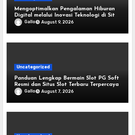
Mengoptimalkan Pengalaman Hiburan
Digital melalui Inovasi Teknologi di Situs
Slot 4D Gacor Resmi
Gallo
August 9, 2026
Uncategorized
Panduan Lengkap Bermain Slot PG Soft
Resmi dan Situs Slot Terbaru Terpercaya
Gallo
August 7, 2026