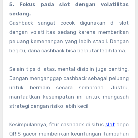
5. Fokus pada slot dengan volatilitas
sedang.
Cashback sangat cocok digunakan di slot
dengan volatilitas sedang karena memberikan
peluang kemenangan yang lebih stabil. Dengan
begitu, dana cashback bisa berputar lebih lama.
Selain tips di atas, mental disiplin juga penting.
Jangan menganggap cashback sebagai peluang
untuk bermain secara sembrono. Justru,
manfaatkan kesempatan ini untuk mengasah
strategi dengan risiko lebih kecil.
Kesimpulannya, fitur cashback di situs
slot
depo
QRIS gacor memberikan keuntungan tambahan