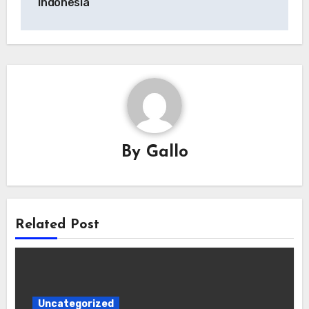
Indonesia
By
Gallo
Related Post
Uncategorized