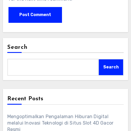
Search
Search
Recent Posts
Mengoptimalkan Pengalaman Hiburan Digital
melalui Inovasi Teknologi di Situs Slot 4D Gacor
Resmi