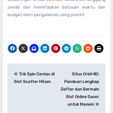
jawab dan menetapkan batasan waktu dan
budget demi pengalaman yang positif.
Post
Trik Spin Cerdas di
Situs Orbit4D:
navigation
Slot Scatter Hitam
Panduan Lengkap
Daftar dan Bermain
Slot Online Gacor
untuk Maxwin