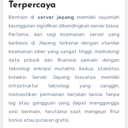
Terpercaya
Bermain di
server jepang
memiliki sejumlah
keunggulan signifikan dibandingkan server biasa.
Pertama, dari segi keamanan, server yang
berbasis di Jepang terkenal dengan standar
keamanan siber yang sangat tinggi, melindungi
data pribadi dan finansial pemain dengan
teknologi enkripsi mutakhir. Kedua, stabilitas
koneksi. Server Jepang biasanya memiliki
infrastruktur teknologi yang canggih,
memastikan permainan berjalan lancar tanpa
lag atau gangguan yang dapat mengganggu
sesi bermain, terutama saat mengejar fitur
bonus atau putaran gratis.