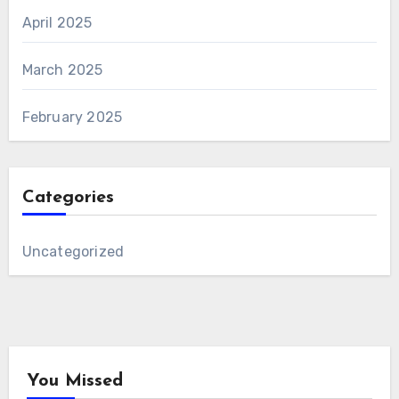
April 2025
March 2025
February 2025
Categories
Uncategorized
You Missed