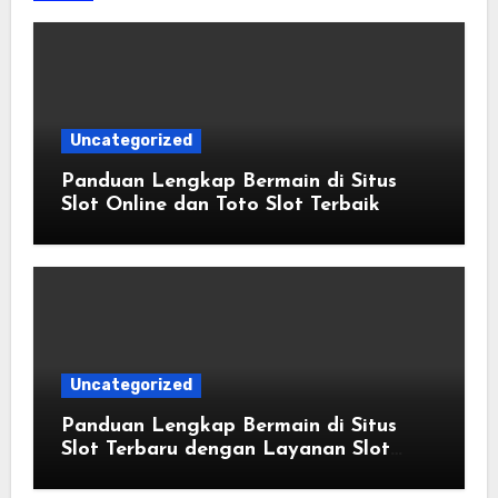
Uncategorized
Panduan Lengkap Bermain di Situs
Slot Online dan Toto Slot Terbaik
Uncategorized
Panduan Lengkap Bermain di Situs
Slot Terbaru dengan Layanan Slot
Deposit QRIS 5 Ribu