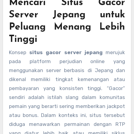
Mencari Situs Gacor
Server Jepang untuk
Peluang Menang Lebih
Tinggi
Konsep
situs gacor server jepang
merujuk
pada platform perjudian online yang
menggunakan server berbasis di Jepang dan
dikenal memiliki tingkat kemenangan atau
pembayaran yang konsisten tinggi. “Gacor”
sendiri adalah istilah slang dalam komunitas
pemain yang berarti sering memberikan jackpot
atau bonus. Dalam konteks ini, situs tersebut
diduga menawarkan permainan dengan RTP
yang diatur lebih baik atau memiliki siklus