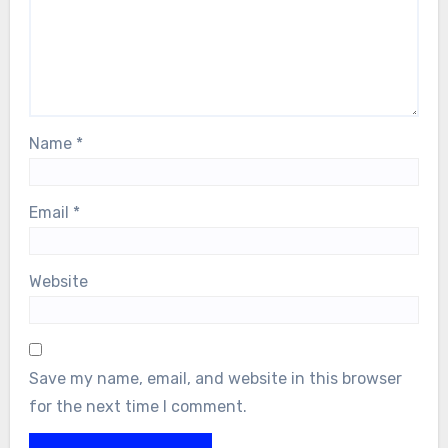
Name
*
Email
*
Website
Save my name, email, and website in this browser
for the next time I comment.