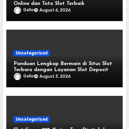
Online dan Toto Slot Terbaik
Gallo
August 6, 2026
Uncategorized
Panduan Lengkap Bermain di Situs Slot
Terbaru dengan Layanan Slot Deposit
QRIS 5 Ribu
Gallo
August 3, 2026
Uncategorized