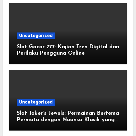
Uncategorized
Slot Gacor 777: Kajian Tren Digital dan
Perilaku Pengguna Online
Uncategorized
Slot Joker’s Jewels: Permainan Bertema
Permata dengan Nuansa Klasik yang
Menarik