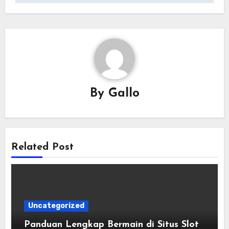
By
Gallo
Related Post
Uncategorized
Panduan Lengkap Bermain di Situs Slot