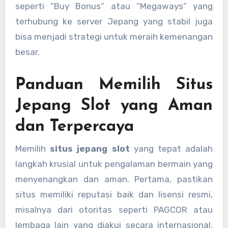
seperti “Buy Bonus” atau “Megaways” yang
terhubung ke server Jepang yang stabil juga
bisa menjadi strategi untuk meraih kemenangan
besar.
Panduan Memilih Situs
Jepang Slot yang Aman
dan Terpercaya
Memilih
situs jepang slot
yang tepat adalah
langkah krusial untuk pengalaman bermain yang
menyenangkan dan aman. Pertama, pastikan
situs memiliki reputasi baik dan lisensi resmi,
misalnya dari otoritas seperti PAGCOR atau
lembaga lain yang diakui secara internasional.