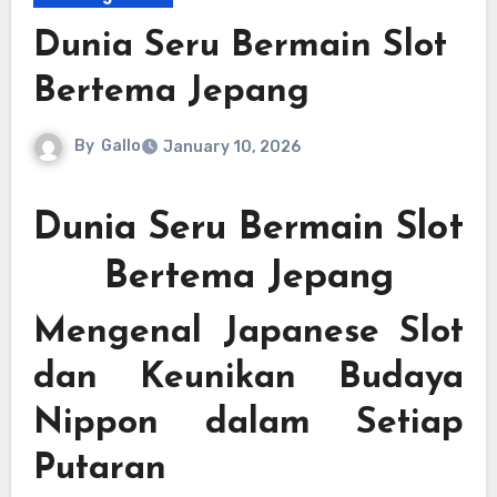
Dunia Seru Bermain Slot
Bertema Jepang
By
Gallo
January 10, 2026
Dunia Seru Bermain Slot
Bertema Jepang
Mengenal Japanese Slot
dan Keunikan Budaya
Nippon dalam Setiap
Putaran