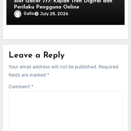
Slot Gacor 777: Kajian Tren Digital dan
Perilaku Pengguna Online
Gallo
July 28, 2026
Leave a Reply
Your email address will not be published.
Required
fields are marked
*
Comment
*