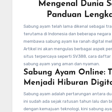
Mengenal Dunia S
Panduan Lengka
Sabung ayam telah lama dikenal sebagai tradisi yang menarik minat banyak orang,
terutama di Indonesia dan beberapa negara 
membawa sabung ayam ke ranah digital mela
Artikel ini akan mengulas berbagai aspek p
situs terpercaya seperti SV388, cara daftar
sabung ayam yang aman dan nyaman.
Sabung Ayam Online: Tr
Menjadi Hiburan Digit
Sabung ayam adalah pertarungan antara dua
ini sudah ada sejak ratusan tahun lalu dan 
dengan kemajuan teknologi, kini sabung ayam