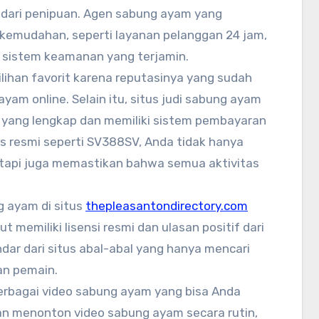
dari penipuan. Agen sabung ayam yang
kemudahan, seperti layanan pelanggan 24 jam,
 sistem keamanan yang terjamin.
lihan favorit karena reputasinya yang sudah
yam online. Selain itu, situs judi sabung ayam
n yang lengkap dan memiliki sistem pembayaran
 resmi seperti SV388SV, Anda tidak hanya
tapi juga memastikan bahwa semua aktivitas
g ayam di situs
thepleasantondirectory.com
 memiliki lisensi resmi dan ulasan positif dari
ndar dari situs abal-abal yang hanya mencari
n pemain.
erbagai video sabung ayam yang bisa Anda
an menonton video sabung ayam secara rutin,