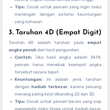
Tips:
Cocok untuk pemain yang ingin risiko
menengah dengan potensi keuntungan
yang lumayan.
3. Taruhan 4D (Empat Digit)
Taruhan 4D adalah taruhan pada
empat
angka penuh
dari hasil pengundian.
Contoh:
Jika hasil angka adalah 3478,
pemain harus menebak keempat angka
tersebut secara tepat.
Keuntungan:
Ini adalah jenis taruhan
dengan
hadiah terbesar
, karena peluang
menang paling kecil dibanding 2D dan 3D.
Tips:
Cocok untuk pemain berani yang siap
mengambil risiko tinggi untuk hadiah besar.