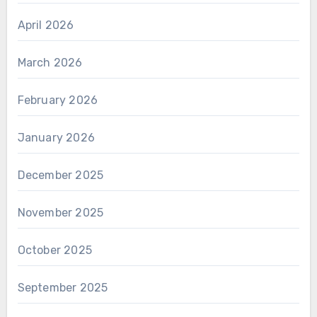
April 2026
March 2026
February 2026
January 2026
December 2025
November 2025
October 2025
September 2025