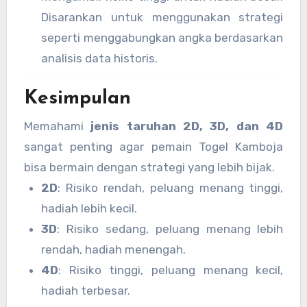
Disarankan untuk menggunakan strategi
seperti menggabungkan angka berdasarkan
analisis data historis.
Kesimpulan
Memahami
jenis taruhan 2D, 3D, dan 4D
sangat penting agar pemain Togel Kamboja
bisa bermain dengan strategi yang lebih bijak.
2D
: Risiko rendah, peluang menang tinggi,
hadiah lebih kecil.
3D
: Risiko sedang, peluang menang lebih
rendah, hadiah menengah.
4D
: Risiko tinggi, peluang menang kecil,
hadiah terbesar.