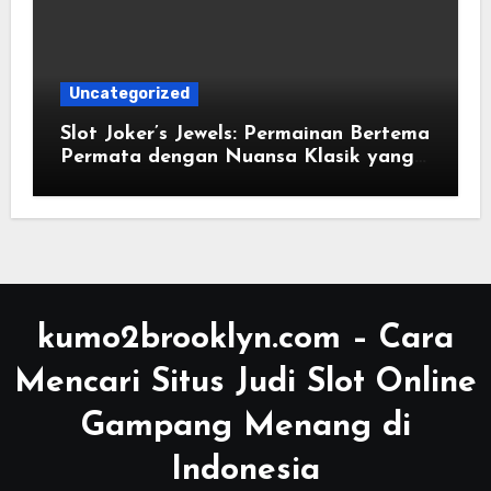
Uncategorized
Slot Joker’s Jewels: Permainan Bertema
Permata dengan Nuansa Klasik yang
Menarik
kumo2brooklyn.com – Cara
Mencari Situs Judi Slot Online
Gampang Menang di
Indonesia