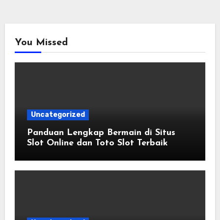
You Missed
Uncategorized
Panduan Lengkap Bermain di Situs
Slot Online dan Toto Slot Terbaik