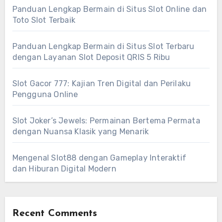
Panduan Lengkap Bermain di Situs Slot Online dan
Toto Slot Terbaik
Panduan Lengkap Bermain di Situs Slot Terbaru
dengan Layanan Slot Deposit QRIS 5 Ribu
Slot Gacor 777: Kajian Tren Digital dan Perilaku
Pengguna Online
Slot Joker’s Jewels: Permainan Bertema Permata
dengan Nuansa Klasik yang Menarik
Mengenal Slot88 dengan Gameplay Interaktif
dan Hiburan Digital Modern
Recent Comments