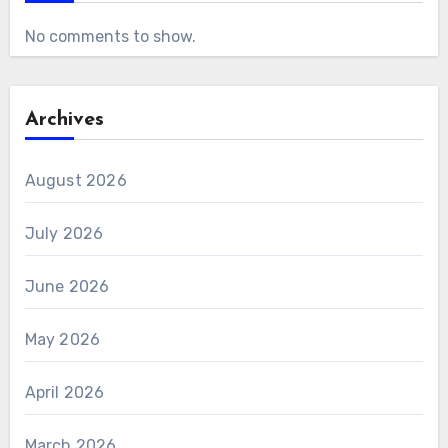
No comments to show.
Archives
August 2026
July 2026
June 2026
May 2026
April 2026
March 2026