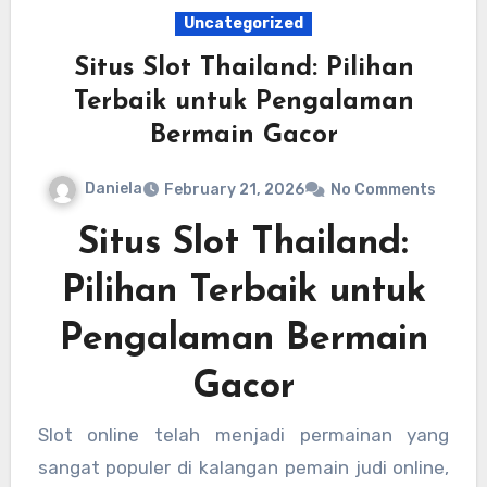
Uncategorized
Situs Slot Thailand: Pilihan
Terbaik untuk Pengalaman
Bermain Gacor
Daniela
February 21, 2026
No Comments
Situs Slot Thailand:
Pilihan Terbaik untuk
Pengalaman Bermain
Gacor
Slot online telah menjadi permainan yang
sangat populer di kalangan pemain judi online,