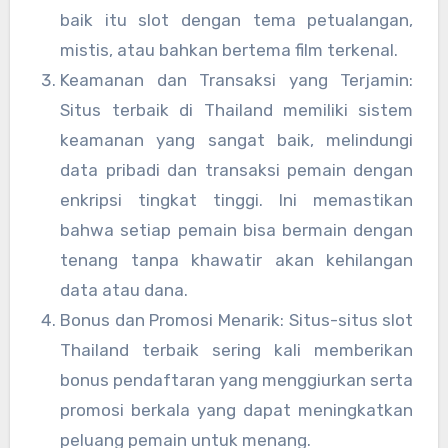
baik itu slot dengan tema petualangan,
mistis, atau bahkan bertema film terkenal.
Keamanan dan Transaksi yang Terjamin:
Situs terbaik di Thailand memiliki sistem
keamanan yang sangat baik, melindungi
data pribadi dan transaksi pemain dengan
enkripsi tingkat tinggi. Ini memastikan
bahwa setiap pemain bisa bermain dengan
tenang tanpa khawatir akan kehilangan
data atau dana.
Bonus dan Promosi Menarik: Situs-situs slot
Thailand terbaik sering kali memberikan
bonus pendaftaran yang menggiurkan serta
promosi berkala yang dapat meningkatkan
peluang pemain untuk menang.