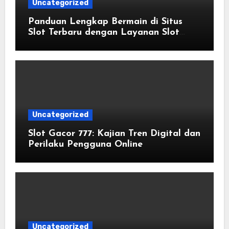
Uncategorized
Panduan Lengkap Bermain di Situs
Slot Terbaru dengan Layanan Slot
Deposit QRIS 5 Ribu
Uncategorized
Slot Gacor 777: Kajian Tren Digital dan
Perilaku Pengguna Online
Uncategorized