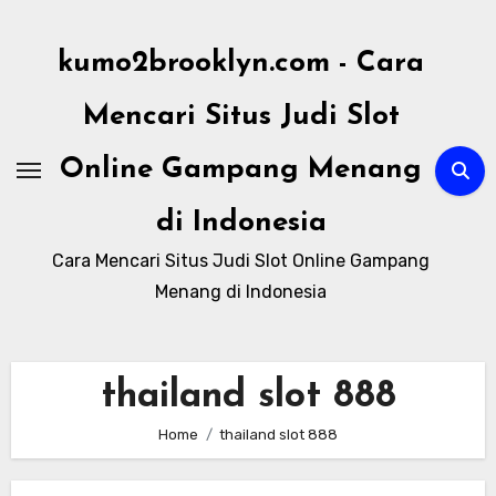
Skip
to
kumo2brooklyn.com - Cara
content
Mencari Situs Judi Slot
Online Gampang Menang
di Indonesia
Cara Mencari Situs Judi Slot Online Gampang
Menang di Indonesia
thailand slot 888
Home
thailand slot 888