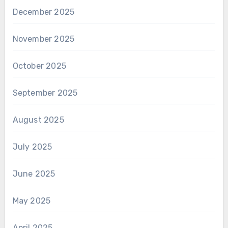
December 2025
November 2025
October 2025
September 2025
August 2025
July 2025
June 2025
May 2025
April 2025