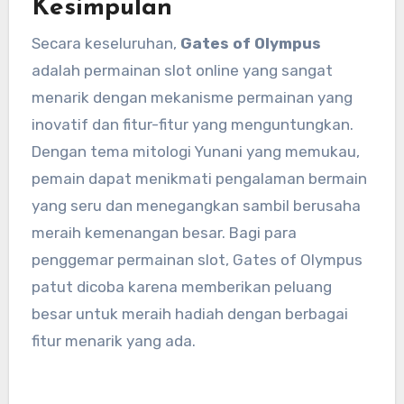
Kesimpulan
Secara keseluruhan,
Gates of Olympus
adalah permainan slot online yang sangat
menarik dengan mekanisme permainan yang
inovatif dan fitur-fitur yang menguntungkan.
Dengan tema mitologi Yunani yang memukau,
pemain dapat menikmati pengalaman bermain
yang seru dan menegangkan sambil berusaha
meraih kemenangan besar. Bagi para
penggemar permainan slot, Gates of Olympus
patut dicoba karena memberikan peluang
besar untuk meraih hadiah dengan berbagai
fitur menarik yang ada.