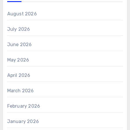
August 2026
July 2026
June 2026
May 2026
April 2026
March 2026
February 2026
January 2026