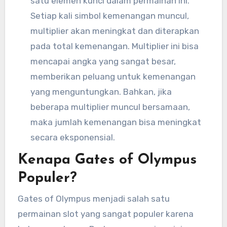
satu elemen kunci dalam permainan ini.
Setiap kali simbol kemenangan muncul,
multiplier akan meningkat dan diterapkan
pada total kemenangan. Multiplier ini bisa
mencapai angka yang sangat besar,
memberikan peluang untuk kemenangan
yang menguntungkan. Bahkan, jika
beberapa multiplier muncul bersamaan,
maka jumlah kemenangan bisa meningkat
secara eksponensial.
Kenapa Gates of Olympus
Populer?
Gates of Olympus menjadi salah satu
permainan slot yang sangat populer karena