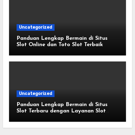
Uncategorized
Panduan Lengkap Bermain di Situs
Slot Online dan Toto Slot Terbaik
Uncategorized
Panduan Lengkap Bermain di Situs
Slot Terbaru dengan Layanan Slot
Deposit QRIS 5 Ribu