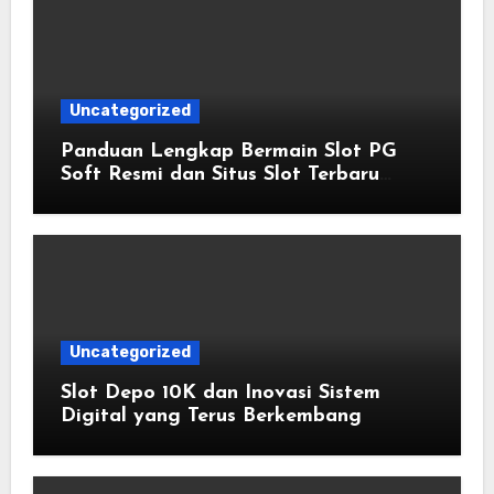
Uncategorized
Panduan Lengkap Bermain Slot PG
Soft Resmi dan Situs Slot Terbaru
Terpercaya
Uncategorized
Slot Depo 10K dan Inovasi Sistem
Digital yang Terus Berkembang