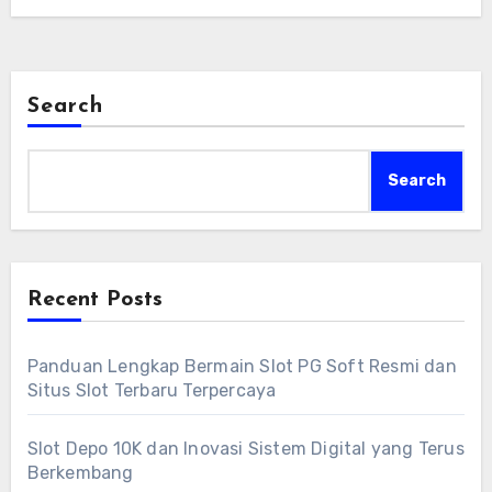
Search
Search
Recent Posts
Panduan Lengkap Bermain Slot PG Soft Resmi dan
Situs Slot Terbaru Terpercaya
Slot Depo 10K dan Inovasi Sistem Digital yang Terus
Berkembang