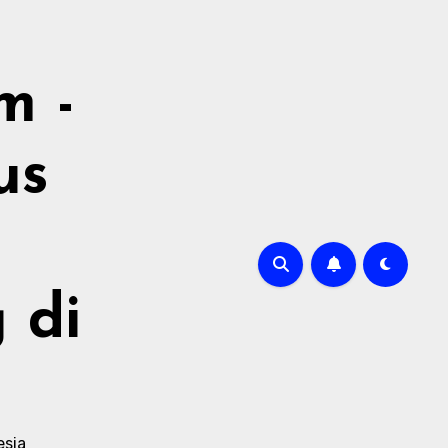
m -
us
 di
esia