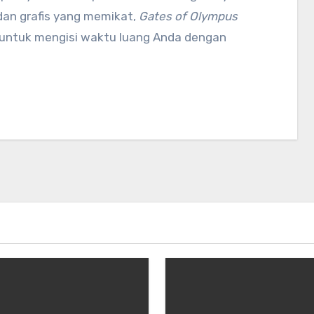
an grafis yang memikat,
Gates of Olympus
 untuk mengisi waktu luang Anda dengan