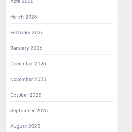
April 2026
March 2026
February 2026
January 2026
December 2025
November 2025
October 2025
September 2025
August 2025