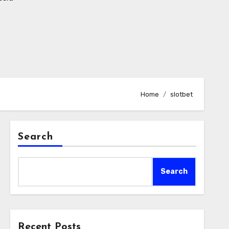
Home
slotbet
Search
Search
Recent Posts