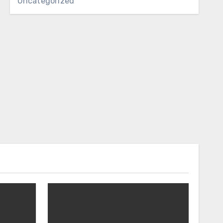
Uncategorized