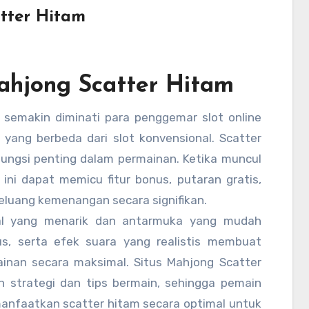
atter Hitam
Mahjong Scatter Hitam
i semakin diminati para penggemar slot online
ang berbeda dari slot konvensional. Scatter
fungsi penting dalam permainan. Ketika muncul
ini dapat memicu fitur bonus, putaran gratis,
eluang kemenangan secara signifikan.
ual yang menarik dan antarmuka yang mudah
us, serta efek suara yang realistis membuat
ainan secara maksimal. Situs Mahjong Scatter
 strategi dan tips bermain, sehingga pemain
faatkan scatter hitam secara optimal untuk