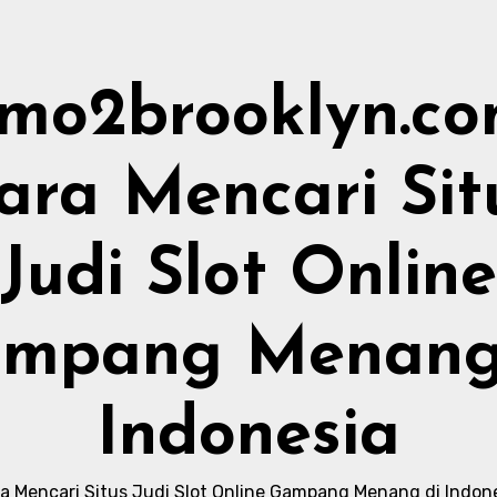
mo2brooklyn.co
ara Mencari Sit
Judi Slot Online
mpang Menang
Indonesia
a Mencari Situs Judi Slot Online Gampang Menang di Indon