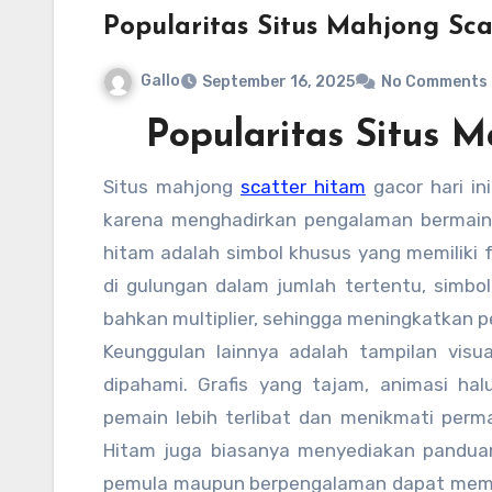
Popularitas Situs Mahjong Sc
Gallo
September 16, 2025
No Comments
Popularitas Situs 
Situs mahjong
scatter hitam
gacor hari in
karena menghadirkan pengalaman bermain y
hitam adalah simbol khusus yang memiliki 
di gulungan dalam jumlah tertentu, simbol 
bahkan multiplier, sehingga meningkatkan p
Keunggulan lainnya adalah tampilan vis
dipahami. Grafis yang tajam, animasi hal
pemain lebih terlibat dan menikmati perm
Hitam juga biasanya menyediakan panduan
pemula maupun berpengalaman dapat meman