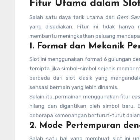
Fitur Utama dalam Slo
Salah satu daya tarik utama dari
Gem Savi
yang disediakan. Fitur ini tidak hanya
membantu meningkatkan peluang mendapat
1. Format dan Mekanik P
Slot ini menggunakan format 6 gulungan d
tercipta jika simbol-simbol sejenis memben
berbeda dari slot klasik yang menganda
sensasi bermain yang lebih dinamis.
Selain itu, permainan menggunakan fitur
cas
hilang dan digantikan oleh simbol baru
beberapa kemenangan berturut-turut dalam
2. Mode Pertempuran den
Salah satu hal yang membuat slot ini u