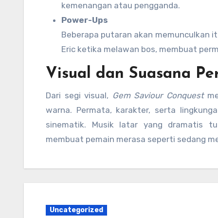
kemenangan atau pengganda.
Power-Ups
Beberapa putaran akan memunculkan it
Eric ketika melawan bos, membuat perm
Visual dan Suasana Pe
Dari segi visual,
Gem Saviour Conquest
men
warna. Permata, karakter, serta lingkunga
sinematik. Musik latar yang dramatis t
membuat pemain merasa seperti sedang me
Uncategorized