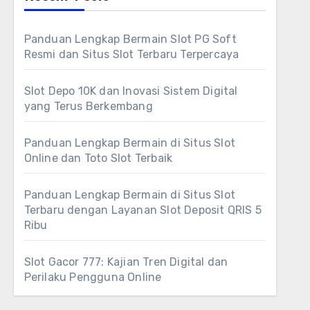
Panduan Lengkap Bermain Slot PG Soft
Resmi dan Situs Slot Terbaru Terpercaya
Slot Depo 10K dan Inovasi Sistem Digital
yang Terus Berkembang
Panduan Lengkap Bermain di Situs Slot
Online dan Toto Slot Terbaik
Panduan Lengkap Bermain di Situs Slot
Terbaru dengan Layanan Slot Deposit QRIS 5
Ribu
Slot Gacor 777: Kajian Tren Digital dan
Perilaku Pengguna Online