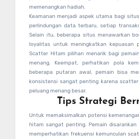
memenangkan hadiah.
Keamanan menjadi aspek utama bagi situs 
perlindungan data terbaru, setiap transa
Selain itu, beberapa situs menawarkan b
loyalitas untuk meningkatkan kepuasan 
Scatter Hitam pilihan menarik bagi pema
menang. Keempat, perhatikan pola kem
beberapa putaran awal, pemain bisa men
konsistensi sangat penting karena scatt
peluang menang besar.
Tips Strategi Be
Untuk memaksimalkan potensi kemenangan
hitam sangat penting. Pemain disarankan 
memperhatikan frekuensi kemunculan scatter