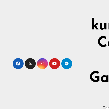
Skip
to
content
ku
C
Ga
Car