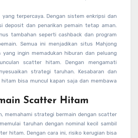
yang terpercaya. Dengan sistem enkripsi dan
ksi deposit dan penarikan pemain tetap aman.
onus tambahan seperti cashback dan program
pemain. Semua ini menjadikan situs Mahjong
in yang ingin memadukan hiburan dan peluang
unculan scatter hitam. Dengan mengamati
yesuaikan strategi taruhan. Kesabaran dan
er hitam bisa muncul kapan saja dan membawa
rmain Scatter Hitam
, memahami strategi bermain dengan scatter
memulai taruhan dengan nominal kecil sambil
 hitam. Dengan cara ini, risiko kerugian bisa