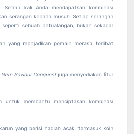
a. Setiap kali Anda mendapatkan kombinasi
kan serangan kepada musuh. Setiap serangan
 seperti sebuah petualangan, bukan sekadar
n yang menjadikan pemain merasa terlibat
,
Gem Saviour Conquest
juga menyediakan fitur
in untuk membantu menciptakan kombinasi
arun yang berisi hadiah acak, termasuk koin