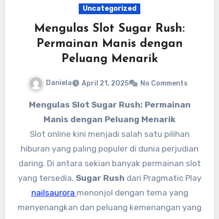
Uncategorized
Mengulas Slot Sugar Rush:
Permainan Manis dengan
Peluang Menarik
Daniela
April 21, 2025
No Comments
Mengulas Slot Sugar Rush: Permainan
Manis dengan Peluang Menarik
Slot online kini menjadi salah satu pilihan
hiburan yang paling populer di dunia perjudian
daring. Di antara sekian banyak permainan slot
yang tersedia,
Sugar Rush
dari Pragmatic Play
nailsaurora
menonjol dengan tema yang
menyenangkan dan peluang kemenangan yang