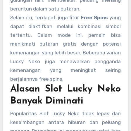
beruntun dalam satu putaran.
Selain itu, terdapat juga fitur
Free Spins
yang
dapat diaktifkan melalui kombinasi simbol
tertentu. Dalam mode ini, pemain bisa
menikmati putaran gratis dengan potensi
kemenangan yang lebih besar. Beberapa varian
Lucky Neko juga menawarkan pengganda
kemenangan yang meningkat seiring
berjalannya free spins.
Alasan Slot Lucky Neko
Banyak Diminati
Popularitas Slot Lucky Neko tidak lepas dari
keseimbangan antara hiburan dan peluang