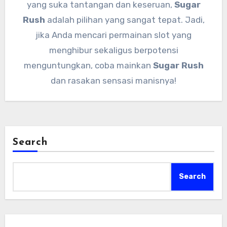
yang suka tantangan dan keseruan,
Sugar
Rush
adalah pilihan yang sangat tepat. Jadi,
jika Anda mencari permainan slot yang
menghibur sekaligus berpotensi
menguntungkan, coba mainkan
Sugar Rush
dan rasakan sensasi manisnya!
Search
Search