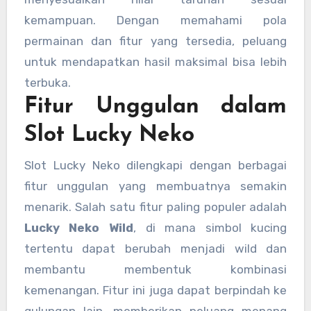
kemampuan. Dengan memahami pola
permainan dan fitur yang tersedia, peluang
untuk mendapatkan hasil maksimal bisa lebih
terbuka.
Fitur Unggulan dalam
Slot Lucky Neko
Slot Lucky Neko dilengkapi dengan berbagai
fitur unggulan yang membuatnya semakin
menarik. Salah satu fitur paling populer adalah
Lucky Neko Wild
, di mana simbol kucing
tertentu dapat berubah menjadi wild dan
membantu membentuk kombinasi
kemenangan. Fitur ini juga dapat berpindah ke
gulungan lain, memberikan peluang menang