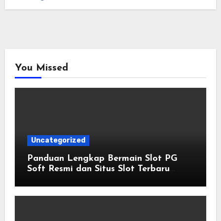
You Missed
Uncategorized
Panduan Lengkap Bermain Slot PG
Soft Resmi dan Situs Slot Terbaru
Terpercaya