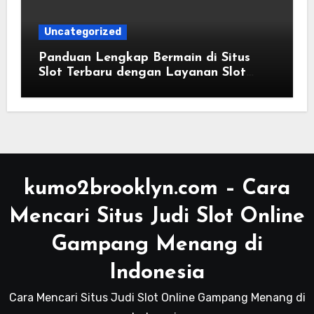
Uncategorized
Panduan Lengkap Bermain di Situs
Slot Terbaru dengan Layanan Slot
Deposit QRIS 5 Ribu
kumo2brooklyn.com – Cara
Mencari Situs Judi Slot Online
Gampang Menang di
Indonesia
Cara Mencari Situs Judi Slot Online Gampang Menang di