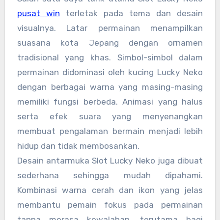
pusat win
terletak pada tema dan desain
visualnya. Latar permainan menampilkan
suasana kota Jepang dengan ornamen
tradisional yang khas. Simbol-simbol dalam
permainan didominasi oleh kucing Lucky Neko
dengan berbagai warna yang masing-masing
memiliki fungsi berbeda. Animasi yang halus
serta efek suara yang menyenangkan
membuat pengalaman bermain menjadi lebih
hidup dan tidak membosankan.
Desain antarmuka Slot Lucky Neko juga dibuat
sederhana sehingga mudah dipahami.
Kombinasi warna cerah dan ikon yang jelas
membantu pemain fokus pada permainan
tanpa merasa kewalahan, terutama bagi