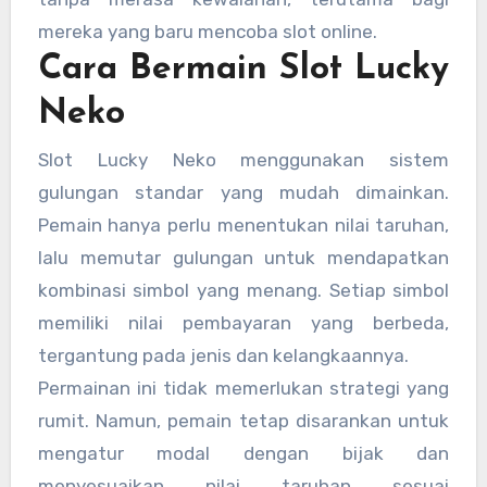
mereka yang baru mencoba slot online.
Cara Bermain Slot Lucky
Neko
Slot Lucky Neko menggunakan sistem
gulungan standar yang mudah dimainkan.
Pemain hanya perlu menentukan nilai taruhan,
lalu memutar gulungan untuk mendapatkan
kombinasi simbol yang menang. Setiap simbol
memiliki nilai pembayaran yang berbeda,
tergantung pada jenis dan kelangkaannya.
Permainan ini tidak memerlukan strategi yang
rumit. Namun, pemain tetap disarankan untuk
mengatur modal dengan bijak dan
menyesuaikan nilai taruhan sesuai