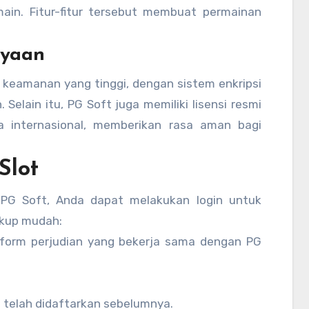
in. Fitur-fitur tersebut membuat permainan
ayaan
 keamanan yang tinggi, dengan sistem enkripsi
Selain itu, PG Soft juga memiliki lisensi resmi
ra internasional, memberikan rasa aman bagi
Slot
 PG Soft, Anda dapat melakukan login untuk
ukup mudah:
 telah didaftarkan sebelumnya.