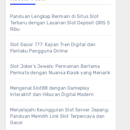
Panduan Lengkap Bermain di Situs Slot
Terbaru dengan Layanan Slot Deposit QRIS 5
Ribu
Slot Gacor 777: Kajian Tren Digital dan
Perilaku Pengguna Online
Slot Joker’s Jewels: Permainan Bertema
Permata dengan Nuansa Klasik yang Menarik
Mengenal Slot88 dengan Gameplay
Interaktif dan Hiburan Digital Modern
Menjelajahi Keunggulan Slot Server Jepang:
Panduan Memilih Link Slot Terpercaya dan
Gacor