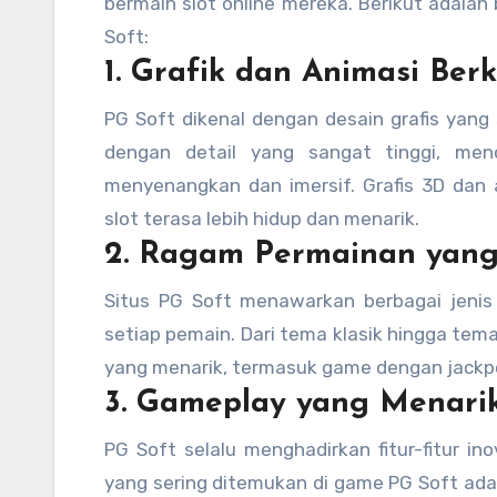
bermain slot online mereka. Berikut adala
Soft:
1. Grafik dan Animasi Berk
PG Soft dikenal dengan desain grafis yan
dengan detail yang sangat tinggi, me
menyenangkan dan imersif. Grafis 3D dan
slot terasa lebih hidup dan menarik.
2. Ragam Permainan yan
Situs PG Soft menawarkan berbagai jenis
setiap pemain. Dari tema klasik hingga tema
yang menarik, termasuk game dengan jackp
3. Gameplay yang Menarik 
PG Soft selalu menghadirkan fitur-fitur in
yang sering ditemukan di game PG Soft adala