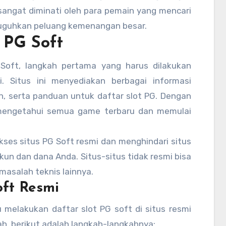
sangat diminati oleh para pemain yang mencari
yuguhkan peluang kemenangan besar.
 PG Soft
Soft, langkah pertama yang harus dilakukan
. Situs ini menyediakan berbagai informasi
 serta panduan untuk daftar slot PG. Dengan
mengetahui semua game terbaru dan memulai
ses situs PG Soft resmi dan menghindari situs
un dan dana Anda. Situs-situs tidak resmi bisa
asalah teknis lainnya.
oft Resmi
 melakukan daftar slot PG soft di situs resmi
, berikut adalah langkah-langkahnya: