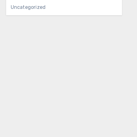
Uncategorized