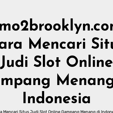
mo2brooklyn.co
ara Mencari Sit
Judi Slot Online
mpang Menang
Indonesia
a Mencari Situs Judi Slot Online Gampang Menang di Indon