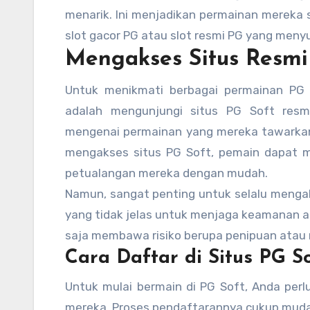
menarik. Ini menjadikan permainan mereka 
slot gacor PG atau slot resmi PG yang men
Mengakses Situs Resmi
Untuk menikmati berbagai permainan PG 
adalah mengunjungi situs PG Soft resmi
mengenai permainan yang mereka tawarkan,
mengakses situs PG Soft, pemain dapat 
petualangan mereka dengan mudah.
Namun, sangat penting untuk selalu mengak
yang tidak jelas untuk menjaga keamanan ak
saja membawa risiko berupa penipuan atau m
Cara Daftar di Situs PG S
Untuk mulai bermain di PG Soft, Anda perlu
mereka. Proses pendaftarannya cukup mudah