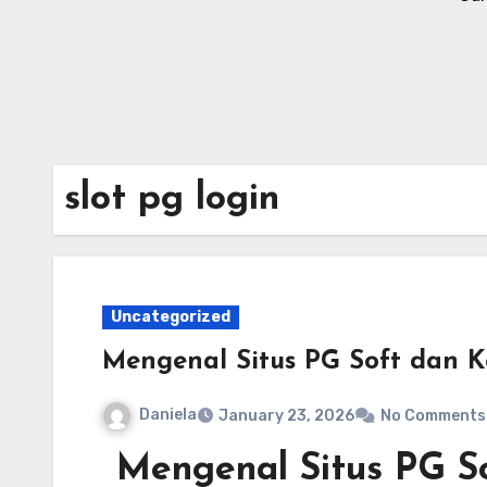
slot pg login
Uncategorized
Mengenal Situs PG Soft dan 
Daniela
January 23, 2026
No Comments
Mengenal Situs PG S