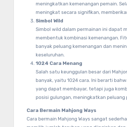
meningkatkan kemenangan pemain. Selam
meningkat secara signifikan, memberika
Simbol Wild
Simbol wild dalam permainan ini dapat
membentuk kombinasi kemenangan. Fitur
banyak peluang kemenangan dan menin
keseluruhan.
1024 Cara Menang
Salah satu keunggulan besar dari Mahj
banyak, yaitu 1024 cara. Ini berarti bah
yang dapat membayar, tetapi juga kombi
posisi gulungan, meningkatkan peluang
Cara Bermain Mahjong Ways
Cara bermain Mahjong Ways sangat sederha