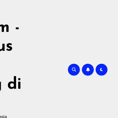
m -
us
 di
esia