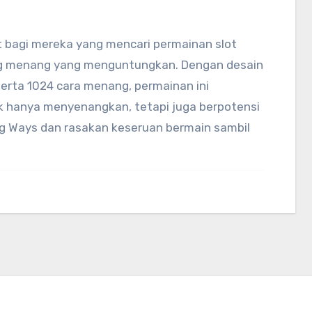
t bagi mereka yang mencari permainan slot
ng menang yang menguntungkan. Dengan desain
serta 1024 cara menang, permainan ini
 hanya menyenangkan, tetapi juga berpotensi
g Ways dan rasakan keseruan bermain sambil