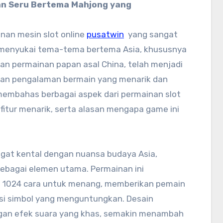
nan mesin slot online
pusatwin
yang sangat
g menyukai tema-tema bertema Asia, khususnya
n permainan papan asal China, telah menjadi
ikan pengalaman bermain yang menarik dan
 membahas berbagai aspek dari permainan slot
fitur menarik, serta alasan mengapa game ini
at kental dengan nuansa budaya Asia,
sebagai elemen utama. Permainan ini
1024 cara untuk menang, memberikan pemain
i simbol yang menguntungkan. Desain
ngan efek suara yang khas, semakin menambah