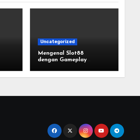
Uncategorized
Mengenal Slot88
dengan Gameplay
nsa
Interaktif dan Hiburan
Digital Modern