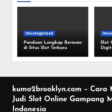
Uncategorized
Unca
Panduan Lengkap Bermain
Slot 
di Situs Slot Terbaru
Digit
dengan Layanan Slot
Peng
Deposit QRIS 5 Ribu
kumo2brooklyn.com – Cara M
Judi Slot Online Gampang 
Indonesia