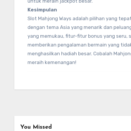
untuk meraih jackpot besar.
Kesimpulan
Slot Mahjong Ways adalah pilihan yang tepa
dengan tema Asia yang menarik dan pelua
yang memukau, fitur-fitur bonus yang seru, 
memberikan pengalaman bermain yang tidak
menghasilkan hadiah besar. Cobalah Mahjon
meraih kemenangan!
You Missed