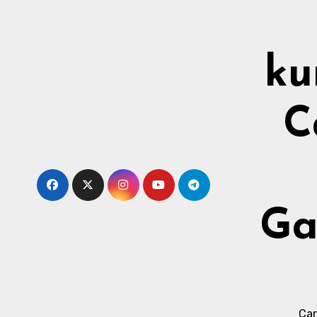
Skip
to
content
ku
C
Ga
Car