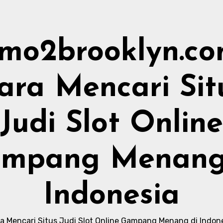
mo2brooklyn.co
ara Mencari Sit
Judi Slot Online
mpang Menang
Indonesia
a Mencari Situs Judi Slot Online Gampang Menang di Indon