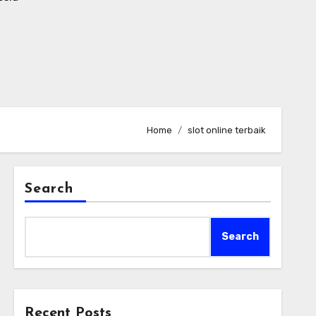
Home
slot online terbaik
Search
Search
Recent Posts