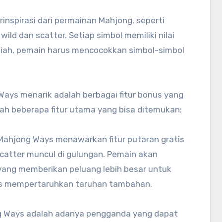
rinspirasi dari permainan Mahjong, seperti
wild dan scatter. Setiap simbol memiliki nilai
iah, pemain harus mencocokkan simbol-simbol
s
ays menarik adalah berbagai fitur bonus yang
alah beberapa fitur utama yang bisa ditemukan:
Mahjong Ways menawarkan fitur putaran gratis
 scatter muncul di gulungan. Pemain akan
yang memberikan peluang lebih besar untuk
s mempertaruhkan taruhan tambahan.
ng Ways adalah adanya pengganda yang dapat